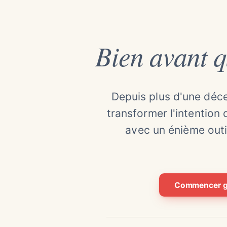
Bien avant q
Depuis plus d'une déc
transformer l'intention 
avec un énième outi
Commencer g