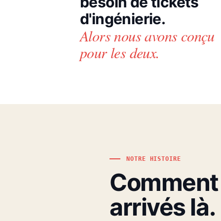
besoin de tickets
d'ingénierie.
Alors nous avons conçu
pour les deux.
NOTRE HISTOIRE
Comment 
arrivés là.