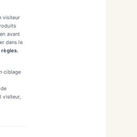
 visiteur
roduits
 en avant
er dans le
 règles.
n ciblage
 de
visiteur,