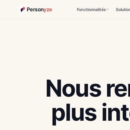
Person
yze
Fonctionnalités
Solutio
Nous re
plus in