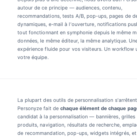
autour de ce principe — audiences, contenu,
recommandations, tests A/B, pop-ups, pages de de
dynamiques, e-mail à l'ouverture, notifications pu
tout fonctionnant en symphonie depuis le même m
données, le même éditeur, la même analytique. Un
expérience fluide pour vos visiteurs. Un workflow 
votre équipe.
La plupart des outils de personnalisation s'arrêtent
Personyze fait de
chaque élément de chaque pag
candidat à la personnalisation — bannières, grilles
produits, navigation, résultats de recherche, emp
de recommandation, pop-ups, widgets intégrés, e