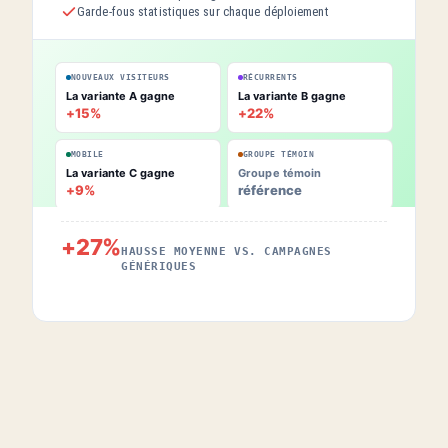
Garde-fous statistiques sur chaque déploiement
NOUVEAUX VISITEURS
RÉCURRENTS
La variante A gagne
La variante B gagne
+15%
+22%
MOBILE
GROUPE TÉMOIN
La variante C gagne
Groupe témoin
+9%
référence
+27%
HAUSSE MOYENNE VS. CAMPAGNES
GÉNÉRIQUES