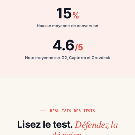
15
%
Hausse moyenne de conversion
4.6
/5
Note moyenne sur G2, Capterra et Crozdesk
RÉSULTATS DES TESTS
Défendez la
Lisez le test.
décision.