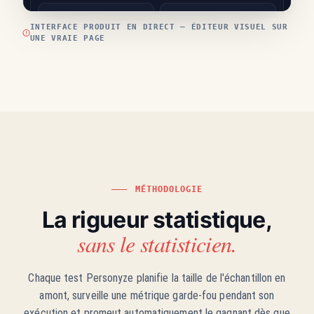
INTERFACE PRODUIT EN DIRECT — ÉDITEUR VISUEL SUR
UNE VRAIE PAGE
MÉTHODOLOGIE
La rigueur statistique,
sans le statisticien.
Chaque test Personyze planifie la taille de l'échantillon en
amont, surveille une métrique garde-fou pendant son
exécution et promeut automatiquement le gagnant dès que