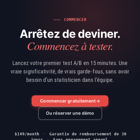
COMMENCER
Arrêtez de deviner.
Commencez à tester.
Lancez votre premier test A/B en 15 minutes. Une
vraie significativité, de vrais garde-fous, sans avoir
besoin d'un statisticien dans l'équipe.
Commencer gratuitement
→
Ou réserver une démo
$149/month
·
Garantie de remboursement de 30
jours
·
Sans engagement annuel