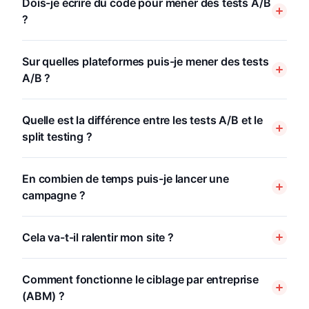
Dois-je écrire du code pour mener des tests A/B
?
Sur quelles plateformes puis-je mener des tests
A/B ?
Quelle est la différence entre les tests A/B et le
split testing ?
En combien de temps puis-je lancer une
campagne ?
Cela va-t-il ralentir mon site ?
Comment fonctionne le ciblage par entreprise
(ABM) ?