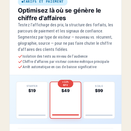
TARIFS ET PAIEMENT
Optimisez là où se génère le
chiffre d'affaires
Testez l'affichage des prix, la structure des forfaits, les
parcours de paiement et les signaux de confiance.
Segmentez par type de visiteur — nouveau vs. récurrent,
géographie, source — pour ne pas faire chuter le chiffre
d'affaires des clients fidèles.
Isolation des tests au niveau de l'audience
Chiffre d'affaires par visiteur comme métrique principale
Arrêt automatique en cas de baisse significative
+11%
RPV
STARTER
SCALE
PRO
$19
$99
$49