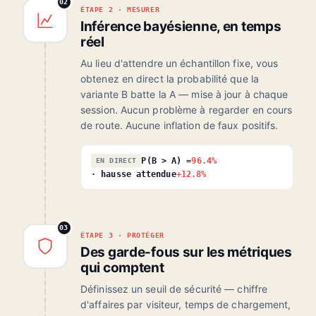
02
ÉTAPE 2 · MESURER
Inférence bayésienne, en temps
réel
Au lieu d'attendre un échantillon fixe, vous
obtenez en direct la probabilité que la
variante B batte la A — mise à jour à chaque
session. Aucun problème à regarder en cours
de route. Aucune inflation de faux positifs.
P(B > A) =
96.4%
EN DIRECT
· hausse attendue
+12.8%
03
ÉTAPE 3 · PROTÉGER
Des garde-fous sur les métriques
qui comptent
Définissez un seuil de sécurité — chiffre
d'affaires par visiteur, temps de chargement,