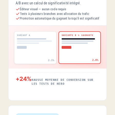
A/B avec un calcul de significativité intégré.
Éditeur visuel — aucun code requis
Tests à plusieurs branches avec allocation du trafic
Promotion automatique du gagnant lorsqu'il est significatif
VARIANT A
VARIANTE B ✨ GAGNANTE
2.6%
2.1%
+24%
HAUSSE MOYENNE DE CONVERSION SUR
LES TESTS DE HERO