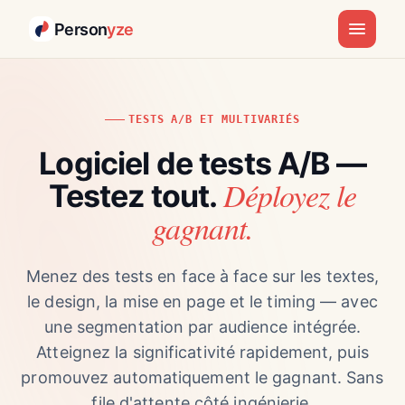
Person
yze
TESTS A/B ET MULTIVARIÉS
Logiciel de tests A/B —
Déployez le
Testez tout.
gagnant.
Menez des tests en face à face sur les textes,
le design, la mise en page et le timing — avec
une segmentation par audience intégrée.
Atteignez la significativité rapidement, puis
promouvez automatiquement le gagnant. Sans
file d'attente côté ingénierie.