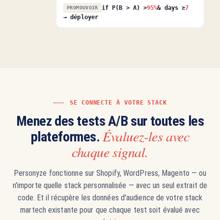
if P(B > A) >
95%
& days ≥
7
PROMOUVOIR
→ déployer
SE CONNECTE À VOTRE STACK
Menez des tests A/B sur toutes les
Évaluez-les avec
plateformes.
chaque signal.
Personyze fonctionne sur Shopify, WordPress, Magento — ou
n'importe quelle stack personnalisée — avec un seul extrait de
code. Et il récupère les données d'audience de votre stack
martech existante pour que chaque test soit évalué avec