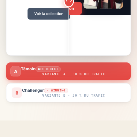
Obtenir 50 % de réduction
Voir la collection
Témoin
EN DIRECT
A
VARIANTE A · 50 % DU TRAFIC
Challenger
✓ WINNING
B
VARIANTE B · 50 % DU TRAFIC