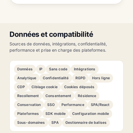
Données et compatibilité
Sources de données, intégrations, confidentialité,
performance et prise en charge des plateformes.
Données
IP
Sans code
Intégrations
Analytique
Confidentialité
RGPD
Hors ligne
CDP
Ciblage cookie
Cookies déposés
Recollement
Consentement
Résidence
Conservation
SSO
Performance
SPA/React
Plateformes
SDK mobile
Configuration mobile
Sous-domaines
SPA
Gestionnaire de balises