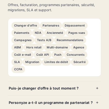
Offres, facturation, programmes partenaires, sécurité,
migrations, SLA et support.
Changer d'offre
Partenaires
Dépassement
Paiements
NDA
Ancienneté
Pages vues
Campagnes
Tests A/B
Recommandations
ABM
Hors retail
Multi-domaine
Agence
Coût e-mail
Coût API
Push
Concurrents
SLA
Migration
Limites de débit
Sécurité
CCPA
Puis-je changer d'offre à tout moment ?
Personyze a-t-il un programme de partenariat ?