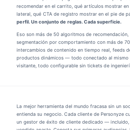
recomendar en el carrito, qué artículos mostrar en 
lateral, qué CTA de registro mostrar en el pie de 
perfil. Un conjunto de reglas. Cada superficie.
Eso son más de 50 algoritmos de recomendación,
segmentación por comportamiento con más de 70 
intercambios de contenido en tiempo real, feeds d
productos dinámicos — todo conectado al mismo p
visitante, todo configurable sin tickets de ingenierí
La mejor herramienta del mundo fracasa sin un so
entienda su negocio. Cada cliente de Personyze c
un gestor de éxito de cliente dedicado — incluido,
vendido aparte. Conecta sus primeras audiencias.