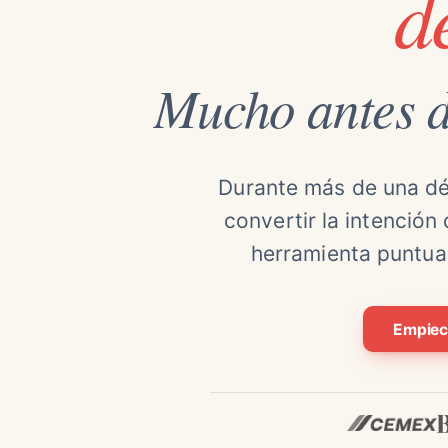
d
Mucho antes d
Durante más de una d
convertir la intención
herramienta puntual
Empiec