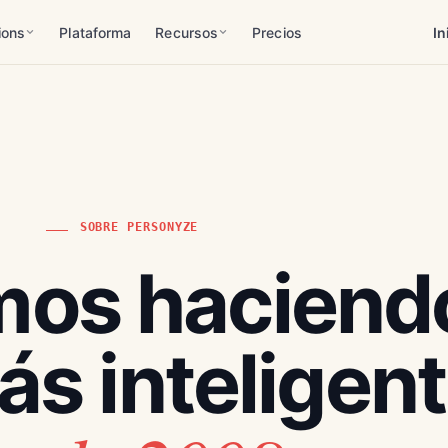
ions
Plataforma
Recursos
Precios
In
SOBRE PERSONYZE
mos haciend
ás inteligen