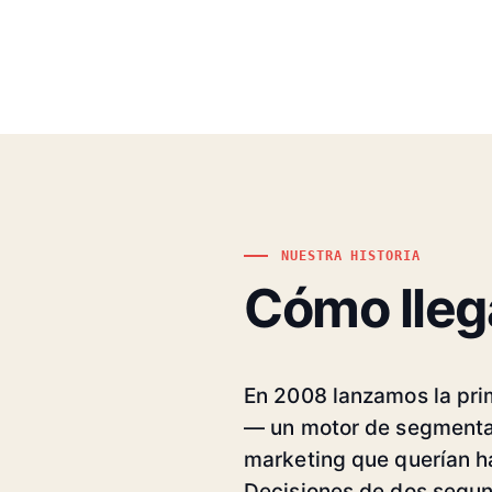
NUESTRA HISTORIA
Cómo lleg
En 2008 lanzamos la prim
— un motor de segmenta
marketing que querían h
Decisiones de dos segund