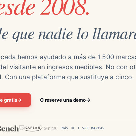
esde 2008.
e que nadie lo llamar
écada hemos ayudado a más de 1.500 marca
 del visitante en ingresos medibles. No con o
. Con una plataforma que sustituye a cinco.
→
→
e gratis
O reserve una demo
MÁS DE 1.500 MARCAS