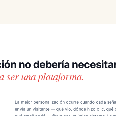
ión no debería necesita
a ser una plataforma.
La mejor personalización ocurre cuando cada seña
envía un visitante — qué vio, dónde hizo clic, qué
qué email abrió — fluye por un único sistema. La 