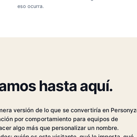
eso ocurra.
amos hasta aquí.
era versión de lo que se convertiría en Personyz
ción por comportamiento para equipos de
acer algo más que personalizar un nombre.
os: quién es este visitante, qué le importa, qué