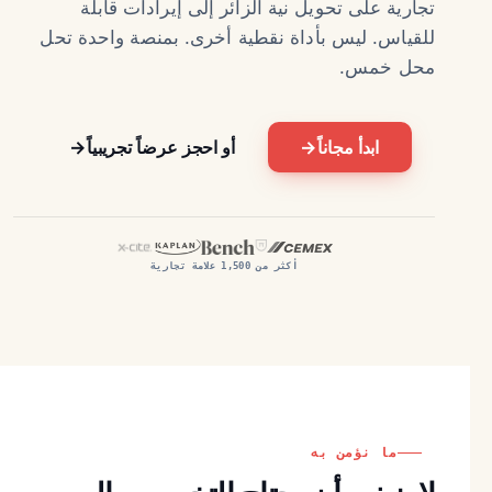
تجارية على تحويل نية الزائر إلى إيرادات قابلة
للقياس. ليس بأداة نقطية أخرى. بمنصة واحدة تحل
محل خمس.
→
→
ابدأ مجاناً
أو احجز عرضاً تجريبياً
أكثر من 1,500 علامة تجارية
ما نؤمن به