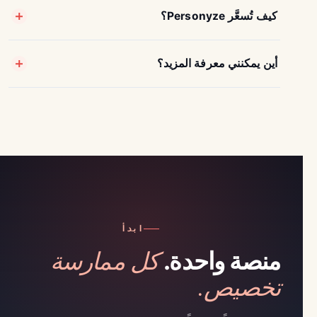
كيف تُسعَّر Personyze؟
أين يمكنني معرفة المزيد؟
ابدأ
كل ممارسة
منصة واحدة.
تخصيص.