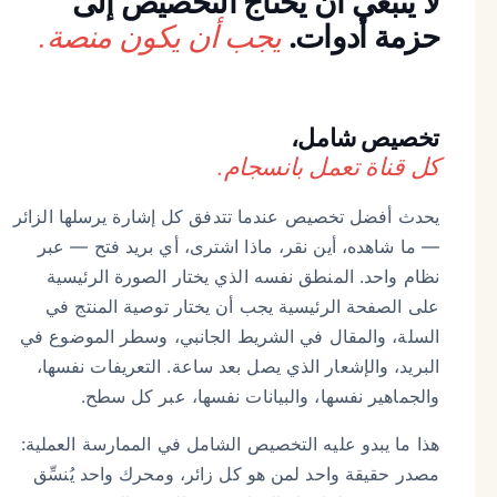
لا ينبغي أن يحتاج التخصيص إلى
يجب أن يكون منصة.
حزمة أدوات.
تخصيص شامل،
كل قناة تعمل بانسجام.
يحدث أفضل تخصيص عندما تتدفق كل إشارة يرسلها الزائر
— ما شاهده، أين نقر، ماذا اشترى، أي بريد فتح — عبر
نظام واحد. المنطق نفسه الذي يختار الصورة الرئيسية
على الصفحة الرئيسية يجب أن يختار توصية المنتج في
السلة، والمقال في الشريط الجانبي، وسطر الموضوع في
البريد، والإشعار الذي يصل بعد ساعة. التعريفات نفسها،
والجماهير نفسها، والبيانات نفسها، عبر كل سطح.
هذا ما يبدو عليه التخصيص الشامل في الممارسة العملية:
مصدر حقيقة واحد لمن هو كل زائر، ومحرك واحد يُنسِّق