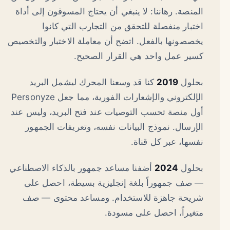
المنصة. رهاننا: لا ينبغي أن يحتاج المسوقون إلى أداة
اختبار منفصلة للتحقق من التجارب التي كانوا
يخصصونها بالفعل. اتضح أن معاملة الاختبار والتخصيص
كسير عمل واحد هي القرار الصحيح.
بحلول
2019
كنا قد وسعنا المحرك ليشمل البريد
الإلكتروني والإشعارات الفورية، مما جعل Personyze
أول منصة تحسب التوصيات عند فتح البريد، وليس عند
الإرسال. نموذج البيانات نفسه، وتعريفات الجمهور
نفسها، عبر كل قناة.
بحلول
2024
أضفنا مساعد جمهور بالذكاء الاصطناعي
— صف جمهوراً بلغة إنجليزية بسيطة، احصل على
شريحة جاهزة للاستخدام. ومساعد محتوى — صف
متغيراً، احصل على مسودة.