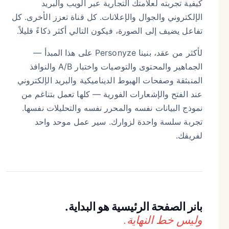
كيفية تجربته لعلامتك التجارية عبر الويب والبريد
الإلكتروني والجوال والإعلانات. كل قناة تعزز الأخرى. كل
تفاعل يضيف إلى الصورة، فيكون التالي أكثر ذكاءً قليلاً.
لأكثر من عقد، بنينا Personyze على هذا المبدأ —
الجماهير والمحتوى والتوصيات واختبار A/B والنوافذ
المنبثقة وصفحات الهبوط الديناميكية والبريد الإلكتروني
عند الفتح والإشعارات الفورية — كلها تعمل بتناغم من
نموذج البيانات نفسه والمحرر نفسه والتحليلات نفسها.
تجربة سلسة واحدة لزوارك. سير عمل موحد واحد
لفريقك.
بانر الصفحة الرئيسية هو البداية.
وليس خط النهاية.