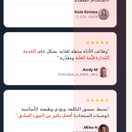
الاستخدام المعقدة.”
Kate Kotzea
CLICK RAIN
★★★★★
“وظائف الأداة مذهلة للغاية. بشكل عام،
الخدمة
المُدارة قيِّمة للغاية
ومقدَّرة.”
Andy M.
PERSONALALARMS.ORG
★★★★★
“بسيط. ميسور التكلفة. ويؤدي وظيفته الأساسية
(توصيات المنتجات)
أفضل بكثير من المورد السابق
.”
Mike H.