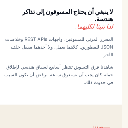
لا ينبغي أن يحتاج المسوقون إلى تذاكر
هندسة.
لذا بنينا لكليهما.
المحرر المرئي للمسوقين. واجهات REST APIs وخلاصات
JSON للمطورين. كلاهما يعمل. ولا أحدهما مقفل خلف
الآخر.
شاهدنا فرق التسويق تنتظر أسابيع لسباق هندسي لإطلاق
حملة كان يجب أن تستغرق ساعة. نرفض أن نكون السبب
في حدوث ذلك.
قصتنا