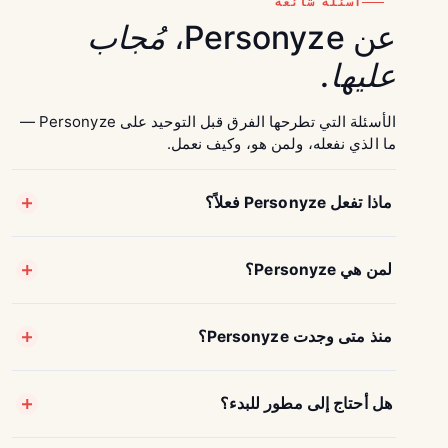
أسئلة شائعة
عن Personyze،
مُجاب
عليها.
الأسئلة التي تطرحها الفرق قبل التوحيد على Personyze —
ما الذي نفعله، ولمن هو، وكيف نعمل.
ماذا تفعل Personyze فعلاً؟
لمن هي Personyze؟
منذ متى وجدت Personyze؟
هل أحتاج إلى مطور للبدء؟