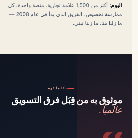
اليوم:
أكثر من 1,500 علامة تجارية. منصة واحدة. كل
ممارسة تخصيص. الفريق الذي بدأ في عام 2008 —
ما زلنا هنا، ما زلنا نبني.
بكلماتهم
موثوق به من قِبَل فرق التسويق
عالمياً.