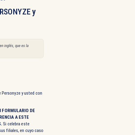
y
RSONYZE
en inglés, que es la
re Personyze y usted con
UN FORMULARIO DE
RENCIA A ESTE
.
Si celebra este
us filiales, en cuyo caso