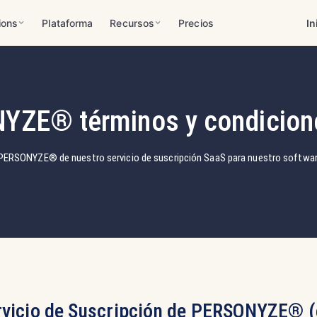
ions
Plataforma
Recursos
Precios
In
YZE® términos y condicion
o PERSONYZE® de nuestro servicio de suscripción SaaS para nuestro softwar
rvicio de Suscripción de PERSONYZE® (