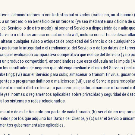
tivos, administradores o contratistas autorizados (cada uno, un «Usuario») p
os a un tercero o en beneficio de un tercero (ya sea mediante una oficina de 
 del Servicio, o de otro modo), ni poner el Servicio a disposición de nadie que
 Servicio u obtener acceso no autorizado a él, incluso con el fin de desarrolla
r o alterar cualquier aviso o etiqueta de propiedad del Servicio o de cualquie
o perturbar la integridad o el rendimiento del Servicio o de los datos de terce
ualquier evaluación comparativa competitiva que realice del Servicio (y no po
ar un producto competidor), entendiéndose que esta cláusula no le impide (A)
ribir los resultados de negocio que obtenga mediante el uso del Servicio (inc
keting); (vi) usar el Servicio para subir, almacenar o transmitir virus, gusa
gentes o programas dañinos o maliciosos; (vii) usar el Servicio para recopilar
de otro modo ilícito o lesivo, o para recopilar, subir, almacenar o transmitir 
leyes, normas o reglamentos aplicables sobre privacidad y seguridad de datos;
 a los sistemas o redes relacionados.
miento de este Acuerdo por parte de cada Usuario, (b) ser el único responsab
medios por los que adquirió los Datos del Cliente, y (c) usar el Servicio únic
lamentos gubernamentales aplicables.