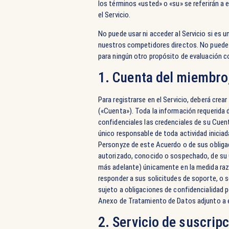
los términos «usted» o «su» se referirán a 
el Servicio.
No puede usar ni acceder al Servicio si es 
nuestros competidores directos. No puede acc
para ningún otro propósito de evaluación 
1. Cuenta del miembro
Para registrarse en el Servicio, deberá crea
(«Cuenta»). Toda la información requerida 
confidenciales las credenciales de su Cuen
único responsable de toda actividad iniciad
Personyze de este Acuerdo o de sus obliga
autorizado, conocido o sospechado, de su C
más adelante) únicamente en la medida razo
responder a sus solicitudes de soporte, o se
sujeto a obligaciones de confidencialidad p
Anexo de Tratamiento de Datos adjunto a 
2. Servicio de suscrip