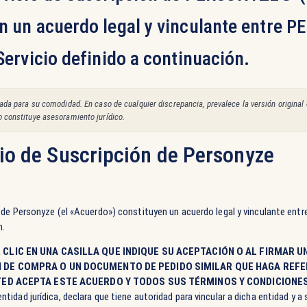
 un acuerdo legal y vinculante entre
PE
Servicio definido a continuación.
tada para su comodidad. En caso de cualquier discrepancia, prevalece la versión original 
o constituye asesoramiento jurídico.
io de Suscripción de Personyze
 de Personyze (el «Acuerdo») constituyen un acuerdo legal y vinculante ent
n.
 CLIC EN UNA CASILLA QUE INDIQUE SU ACEPTACIÓN O AL FIRMAR 
N DE COMPRA O UN DOCUMENTO DE PEDIDO SIMILAR QUE HAGA REFE
STED ACEPTA ESTE ACUERDO Y TODOS SUS TÉRMINOS Y CONDICIONES
dad jurídica, declara que tiene autoridad para vincular a dicha entidad y a s