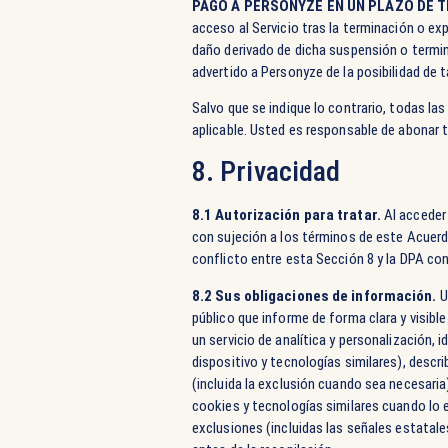
PAGO A PERSONYZE EN UN PLAZO DE TR
acceso al Servicio tras la terminación o e
daño derivado de dicha suspensión o termina
advertido a Personyze de la posibilidad de 
Salvo que se indique lo contrario, todas l
aplicable. Usted es responsable de abonar t
8. Privacidad
8.1 Autorización para tratar.
Al acceder 
con sujeción a los términos de este Acuerd
conflicto entre esta Sección 8 y la DPA co
8.2 Sus obligaciones de información.
U
público que informe de forma clara y visible 
un servicio de analítica y personalización, 
dispositivo y tecnologías similares), descr
(incluida la exclusión cuando sea necesari
cookies y tecnologías similares cuando lo exi
exclusiones (incluidas las señales estatale