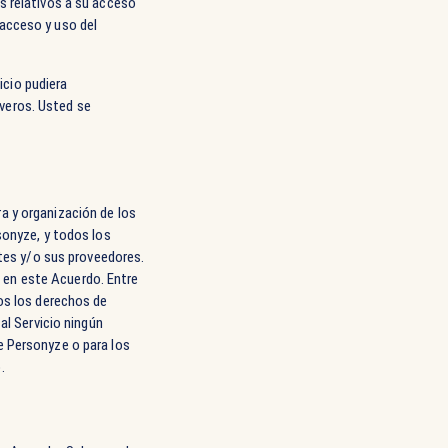
s relativos a su acceso
u acceso y uso del
icio pudiera
veros. Usted se
a y organización de los
sonyze, y todos los
ntes y/o sus proveedores.
 en este Acuerdo. Entre
dos los derechos de
al Servicio ningún
e Personyze o para los
.