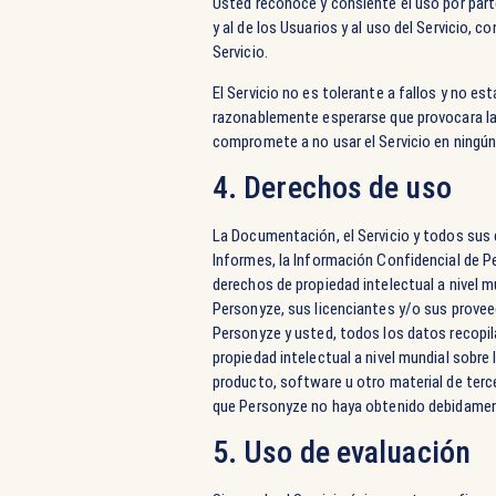
Usted reconoce y consiente el uso por part
y al de los Usuarios y al uso del Servicio, c
Servicio.
El Servicio no es tolerante a fallos y no es
razonablemente esperarse que provocara la
compromete a no usar el Servicio en ningún
4. Derechos de uso
La Documentación, el Servicio y todos sus 
Informes, la Información Confidencial de Pe
derechos de propiedad intelectual a nivel m
Personyze, sus licenciantes y/o sus prove
Personyze y usted, todos los datos recopil
propiedad intelectual a nivel mundial sobre
producto, software u otro material de terc
que Personyze no haya obtenido debidamente
5. Uso de evaluación