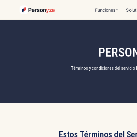
Person
yze
Funciones
Solut
PERSON
Términos y condiciones del servici
Estos Términos del Se