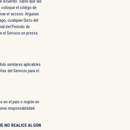
e Acuerdo. Salvo que las
e coloque el código de
ivar el acceso. Algunas
ago, cualquier Dato del
nal del Período de
 el Servicio se presta
ido similares aplicables
fas del Servicio para el
o en el país o región en
siva responsabilidad.
UE NO REALICE ALGÚN