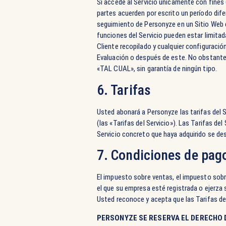
Si accede al Servicio únicamente con fines
partes acuerden por escrito un período dife
seguimiento de Personyze en un Sitio Web de
funciones del Servicio pueden estar limitad
Cliente recopilado y cualquier configuración
Evaluación o después de este. No obstante c
«TAL CUAL», sin garantía de ningún tipo.
6. Tarifas
Usted abonará a Personyze las tarifas del 
(las «Tarifas del Servicio»). Las Tarifas de
Servicio concreto que haya adquirido se des
7. Condiciones de pag
El impuesto sobre ventas, el impuesto sobre 
el que su empresa esté registrada o ejerza s
Usted reconoce y acepta que las Tarifas de
PERSONYZE SE RESERVA EL DERECHO D