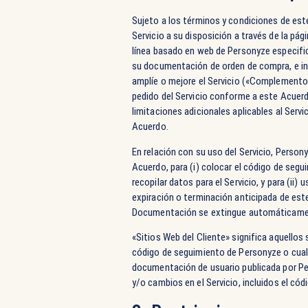
Sujeto a los términos y condiciones de est
Servicio a su disposición a través de la pág
línea basado en web de Personyze especific
su documentación de orden de compra, e inc
amplíe o mejore el Servicio («Complemento
pedido del Servicio conforme a este Acuerd
limitaciones adicionales aplicables al Servi
Acuerdo.
En relación con su uso del Servicio, Persony
Acuerdo, para (i) colocar el código de segu
recopilar datos para el Servicio, y para (ii
expiración o terminación anticipada de este
Documentación se extingue automáticame
«Sitios Web del Cliente» significa aquellos 
código de seguimiento de Personyze o cualqu
documentación de usuario publicada por Per
y/o cambios en el Servicio, incluidos el có