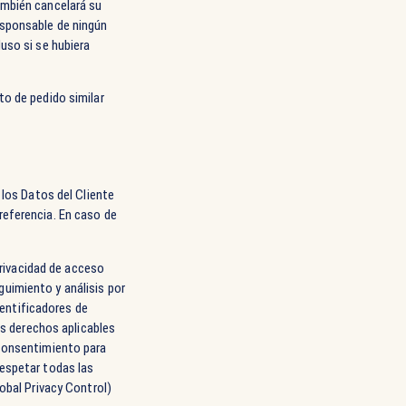
mbién cancelará su
esponsable de ningún
uso si se hubiera
to de pedido similar
 los Datos del Cliente
referencia. En caso de
rivacidad de acceso
eguimiento y análisis por
dentificadores de
os derechos aplicables
 consentimiento para
 respetar todas las
obal Privacy Control)