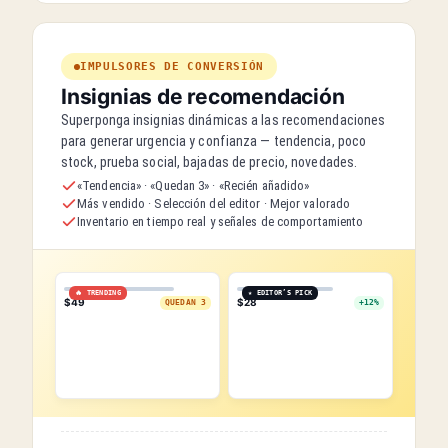
IMPULSORES DE CONVERSIÓN
Insignias de recomendación
Superponga insignias dinámicas a las recomendaciones
para generar urgencia y confianza — tendencia, poco
stock, prueba social, bajadas de precio, novedades.
«Tendencia» · «Quedan 3» · «Recién añadido»
Más vendido · Selección del editor · Mejor valorado
Inventario en tiempo real y señales de comportamiento
🔥 TRENDING
★ EDITOR’S PICK
$49
$28
QUEDAN 3
+12%