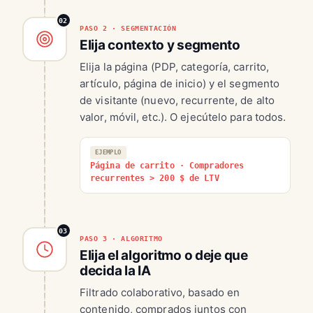
02
PASO 2 · SEGMENTACIÓN
Elija contexto y segmento
Elija la página (PDP, categoría, carrito,
artículo, página de inicio) y el segmento
de visitante (nuevo, recurrente, de alto
valor, móvil, etc.). O ejecútelo para todos.
EJEMPLO
Página de carrito · Compradores
recurrentes > 200 $ de LTV
03
PASO 3 · ALGORITMO
Elija el algoritmo o deje que
decida la IA
Filtrado colaborativo, basado en
contenido, comprados juntos con