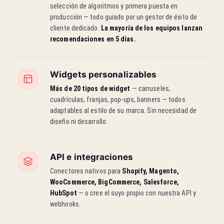
selección de algoritmos y primera puesta en
producción — todo guiado por un gestor de éxito de
cliente dedicado.
La mayoría de los equipos lanzan
recomendaciones en 5 días.
Widgets personalizables
Más de 20 tipos de widget
— carruseles,
cuadrículas, franjas, pop-ups, banners — todos
adaptables al estilo de su marca. Sin necesidad de
diseño ni desarrollo.
API e integraciones
Conectores nativos para
Shopify, Magento,
WooCommerce, BigCommerce, Salesforce,
HubSpot
— o cree el suyo propio con nuestra API y
webhooks.