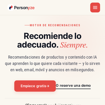
Person
yze
MOTOR DE RECOMENDACIONES
Recomiende lo
Siempre.
adecuado.
Recomendaciones de productos y contenido con IA
que aprenden lo que quiere cada visitante — y lo sirven
en web, email, móvil y anuncios en milisegundos.
O reserve una demo
Empiece gratis
→