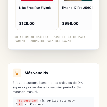
Nike Free Run Flyknit
iPhone 17 Pro 256GB
M
$129.00
$999.00
ROTACIÓN AUTOMÁTICA · PASE EL RATÓN PARA
PAUSAR · ARRASTRE PARA DESPLAZAR
Más vendido
Etiquete automáticamente los artículos del X%
superior por ventas en cualquier periodo. Sin
marcado manual.
"
5% superior
más vendido este mes»
"
#1
en Cámaras»