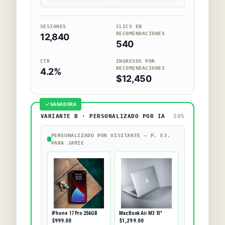
SESIONES
CLICS EN
RECOMENDACIONES
12,840
540
CTR
INGRESOS POR
RECOMENDACIONES
4.2%
$12,450
GANADORA
VARIANTE B · PERSONALIZADO POR IA
50%
PERSONALIZADO POR VISITANTE — P. EJ.
PARA JAMIE
iPhone 17 Pro 256GB
MacBook Air M3 13"
$999.00
$1,299.00