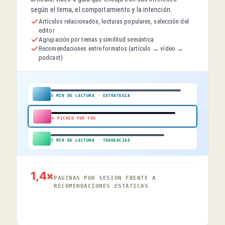
según el tema, el comportamiento y la intención.
Artículos relacionados, lecturas populares, selección del
editor
Agrupación por temas y similitud semántica
Recomendaciones entre formatos (artículo → vídeo →
podcast)
5 MIN DE LECTURA · ESTRATEGIA
✨ PICKED FOR YOU
3 MIN DE LECTURA · TENDENCIAS
1,4×
PÁGINAS POR SESIÓN FRENTE A
RECOMENDACIONES ESTÁTICAS