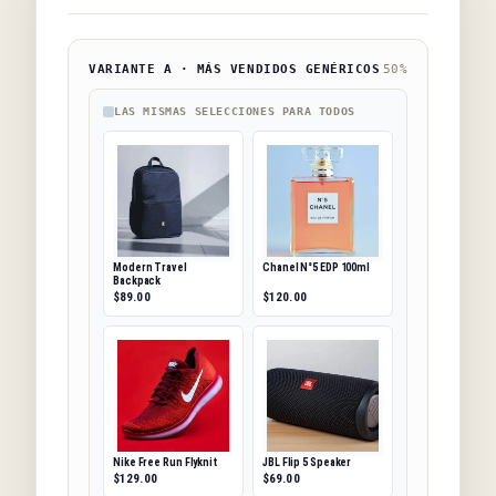
VARIANTE A · MÁS VENDIDOS GENÉRICOS
50%
LAS MISMAS SELECCIONES PARA TODOS
Modern Travel
Chanel N°5 EDP 100ml
Backpack
$89.00
$120.00
Nike Free Run Flyknit
JBL Flip 5 Speaker
$129.00
$69.00