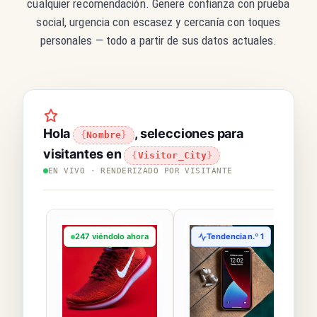
cualquier recomendación. Genere confianza con prueba
social, urgencia con escasez y cercanía con toques
personales — todo a partir de sus datos actuales.
Hola
, selecciones para
Nombre
visitantes en
Visitor_City
EN VIVO · RENDERIZADO POR VISITANTE
247 viéndolo ahora
Tendencia n.º 1