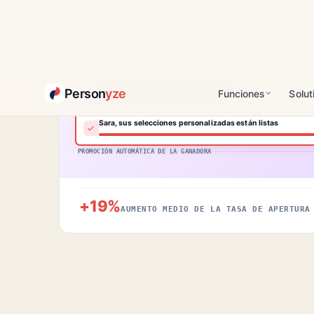
Bloques de contenido probados por segmento
Optimización de la hora de envío por destinatario
No se pierda las ofertas de esta semana
Sara, sus selecciones personalizadas están listas
PROMOCIÓN AUTOMÁTICA DE LA GANADORA
+19%
AUMENTO MEDIO DE LA TASA DE APERTURA