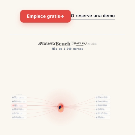
O reserve una demo
Empiece gratis
→
Más de 1.500 marcas