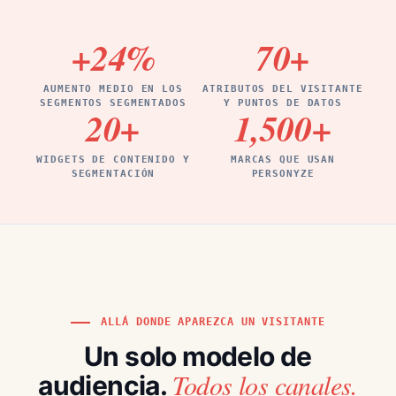
+24
%
70
+
AUMENTO MEDIO EN LOS
ATRIBUTOS DEL VISITANTE
SEGMENTOS SEGMENTADOS
Y PUNTOS DE DATOS
20
+
1,500
+
WIDGETS DE CONTENIDO Y
MARCAS QUE USAN
SEGMENTACIÓN
PERSONYZE
ALLÁ DONDE APAREZCA UN VISITANTE
Un solo modelo de
Todos los canales.
audiencia.