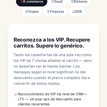
E-commerce
SaaS
Editores
Viajes
Finanzas
B2B
E-COMMERCE · MODA
Reconozca a los VIP. Recupere
carritos. Supere lo genérico.
Tanto los cazaofertas de una sola vez como
los VIP de 7 visitas añaden al carrito — pero
no deberían ver el mismo banner. Los
mensajes según el nivel significan no dar
descuento cuando el precio completo iba a
convertir de todos modos.
Reconocimiento de VIP vía nivel de CRM +
LTV — sin pop-ups de descuento para
clientes recurrentes