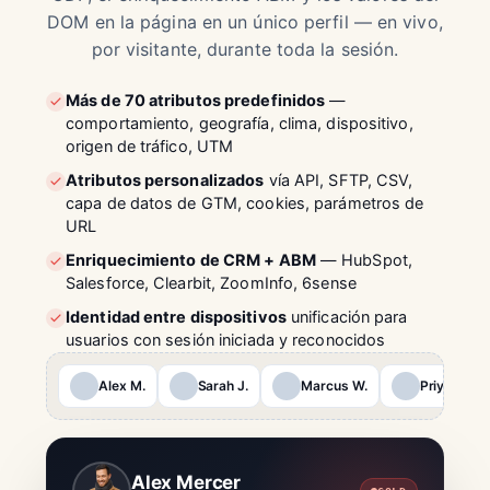
DOM en la página en un único perfil — en vivo,
por visitante, durante toda la sesión.
Más de 70 atributos predefinidos
—
comportamiento, geografía, clima, dispositivo,
origen de tráfico, UTM
Atributos personalizados
vía API, SFTP, CSV,
capa de datos de GTM, cookies, parámetros de
URL
Enriquecimiento de CRM + ABM
— HubSpot,
Salesforce, Clearbit, ZoomInfo, 6sense
Identidad entre dispositivos
unificación para
usuarios con sesión iniciada y reconocidos
Alex M.
Sarah J.
Marcus W.
Priya P.
Alex Mercer