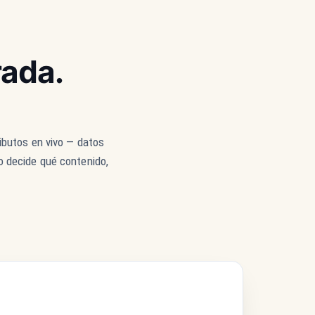
rada.
ributos en vivo — datos
o decide qué contenido,