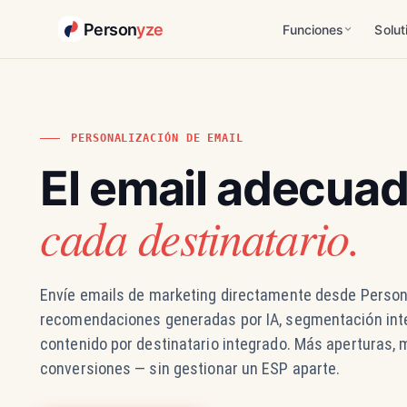
Person
yze
Funciones
Solut
PERSONALIZACIÓN DE EMAIL
El email adecua
cada destinatario.
Envíe emails de marketing directamente desde Perso
recomendaciones generadas por IA, segmentación inte
contenido por destinatario integrado. Más aperturas, 
conversiones — sin gestionar un ESP aparte.