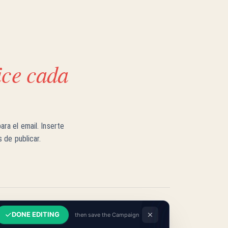
ice cada
ra el email. Inserte
 de publicar.