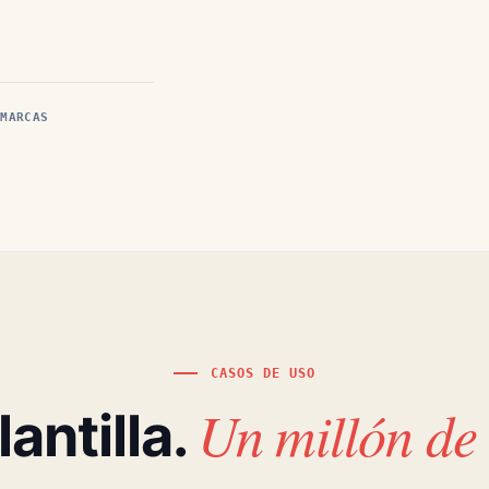
 MARCAS
CASOS DE USO
Un millón de 
antilla.