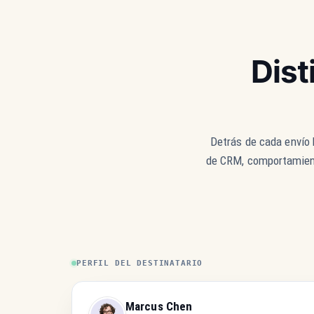
Dist
Detrás de cada envío h
de CRM, comportamiento
PERFIL DEL DESTINATARIO
Marcus Chen