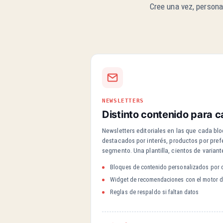
Cree una vez, personal
NEWSLETTERS
Distinto contenido para c
Newsletters editoriales en las que cada blo
destacados por interés, productos por pref
segmento. Una plantilla, cientos de variant
Bloques de contenido personalizados por d
Widget de recomendaciones con el motor 
Reglas de respaldo si faltan datos