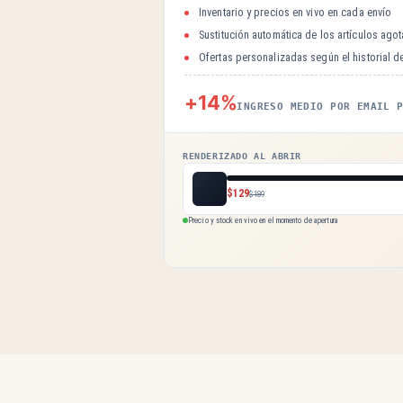
Inventario y precios en vivo en cada envío
Sustitución automática de los artículos ago
Ofertas personalizadas según el historial 
+14%
INGRESO MEDIO POR EMAIL 
RENDERIZADO AL ABRIR
$129
$189
Precio y stock en vivo en el momento de apertura