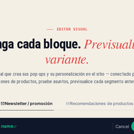
EDITOR VISUAL
Previsual
ga cada bloque.
variante.
ual que crea sus pop-ups y su personalización en el sitio — conectado pa
nes de productos, pruebe asuntos, previsualice cada segmento antes
Newsletter / promoción
Recomendaciones de productos