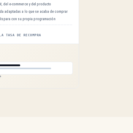
, del e-commerce y del producto
da adaptadas a lo que se acaba de comprar
 dispara con su propia programación
LA TASA DE RECOMPRA
n