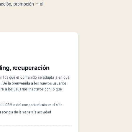
sacción, promoción — el
ing, recuperación
n los que el contenido se adapta a en qué
o. Dé la bienvenida a los nuevos usuarios
e a los usuarios inactivos con lo que
 del CRM o del comportamiento en el sitio
ecencia de la visita y la actividad