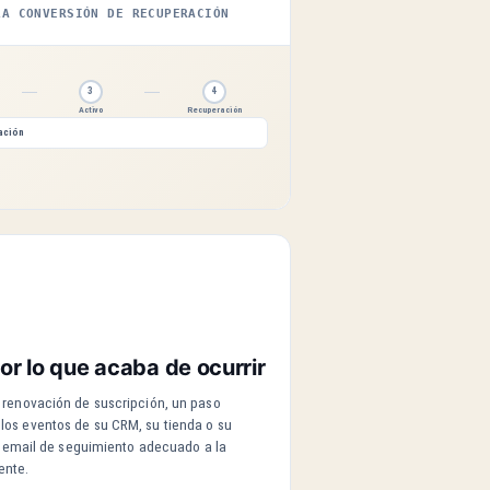
LA CONVERSIÓN DE RECUPERACIÓN
3
4
Activo
Recuperación
ación
N
or lo que acaba de ocurrir
renovación de suscripción, un paso
os eventos de su CRM, su tienda o su
l email de seguimiento adecuado a la
ente.