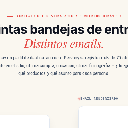
CONTEXTO DEL DESTINATARIO Y CONTENIDO DINÁMICO
intas bandejas de ent
Distintos emails.
ay un perfil de destinatario rico. Personyze registra más de 70 at
 en el sitio, última compra, ubicación, clima, firmografía — y lueg
qué productos y qué asunto para cada persona.
EMAIL RENDERIZADO