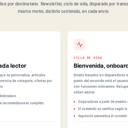
ice por destinatario. Newsletter, ciclo de vida, disparado por tran
mismo motor, distinto contenido, en cada envío.
CICLO DE VIDA
ada lector
Bienvenida, onboard
que se personaliza: artículos
Emails basados en disparadores e
erencia de categoría, ofertas por
punto del recorrido está el usuari
es.
con funciones relevantes. Recuper
solían adorar.
estinatario
Disparadores a partir de eventos
de recomendaciones completo
El contenido se ramifica según la r
Supresión automática al convertir