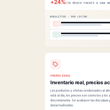
+24%
CTR MEDIO FRENTE A UNA N
NEWSLETTER · POR LECTOR
PROMOCIONAL
Inventario real, precios a
Los productos y ofertas renderizados al abri
está al día, los precios son correctos y lo
discretamente. Se acabaron las disculpas
desactualizadas.