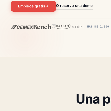
O reserve una demo
Empiece gratis
→
MÁS DE 1.500
Una pl