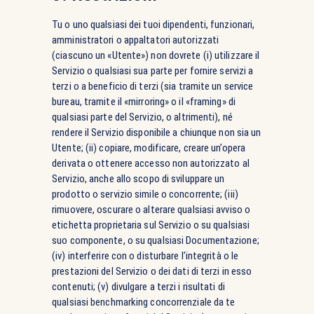
Tu o uno qualsiasi dei tuoi dipendenti, funzionari,
amministratori o appaltatori autorizzati
(ciascuno un «Utente») non dovrete (i) utilizzare il
Servizio o qualsiasi sua parte per fornire servizi a
terzi o a beneficio di terzi (sia tramite un service
bureau, tramite il «mirroring» o il «framing» di
qualsiasi parte del Servizio, o altrimenti), né
rendere il Servizio disponibile a chiunque non sia un
Utente; (ii) copiare, modificare, creare un’opera
derivata o ottenere accesso non autorizzato al
Servizio, anche allo scopo di sviluppare un
prodotto o servizio simile o concorrente; (iii)
rimuovere, oscurare o alterare qualsiasi avviso o
etichetta proprietaria sul Servizio o su qualsiasi
suo componente, o su qualsiasi Documentazione;
(iv) interferire con o disturbare l’integrità o le
prestazioni del Servizio o dei dati di terzi in esso
contenuti; (v) divulgare a terzi i risultati di
qualsiasi benchmarking concorrenziale da te