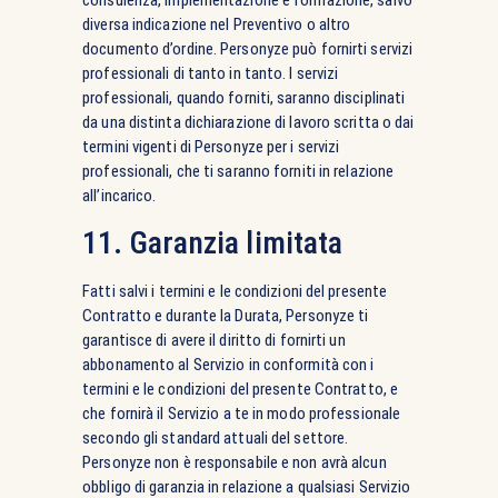
consulenza, implementazione e formazione, salvo
diversa indicazione nel Preventivo o altro
documento d’ordine. Personyze può fornirti servizi
professionali di tanto in tanto. I servizi
professionali, quando forniti, saranno disciplinati
da una distinta dichiarazione di lavoro scritta o dai
termini vigenti di Personyze per i servizi
professionali, che ti saranno forniti in relazione
all’incarico.
11. Garanzia limitata
Fatti salvi i termini e le condizioni del presente
Contratto e durante la Durata, Personyze ti
garantisce di avere il diritto di fornirti un
abbonamento al Servizio in conformità con i
termini e le condizioni del presente Contratto, e
che fornirà il Servizio a te in modo professionale
secondo gli standard attuali del settore.
Personyze non è responsabile e non avrà alcun
obbligo di garanzia in relazione a qualsiasi Servizio