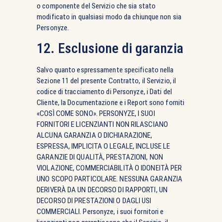
o componente del Servizio che sia stato
modificato in qualsiasi modo da chiunque non sia
Personyze.
12. Esclusione di garanzia
Salvo quanto espressamente specificato nella
Sezione 11 del presente Contratto, il Servizio, il
codice di tracciamento di Personyze, i Dati del
Cliente, la Documentazione e i Report sono forniti
«COSÌ COME SONO». PERSONYZE, I SUOI
FORNITORI E LICENZIANTI NON RILASCIANO
ALCUNA GARANZIA O DICHIARAZIONE,
ESPRESSA, IMPLICITA O LEGALE, INCLUSE LE
GARANZIE DI QUALITÀ, PRESTAZIONI, NON
VIOLAZIONE, COMMERCIABILITÀ O IDONEITÀ PER
UNO SCOPO PARTICOLARE. NESSUNA GARANZIA
DERIVERÀ DA UN DECORSO DI RAPPORTI, UN
DECORSO DI PRESTAZIONI O DAGLI USI
COMMERCIALI. Personyze, i suoi fornitori e