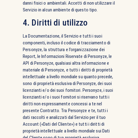
danni fisici o ambientali. Accetti di non utilizzare il
Servizio in alcun ambiente di questo tipo.
4. Diritti di utilizzo
La Documentazione, il Servizio e tutti i suoi
componenti, incluso il codice di tracciamento di
Personyze, la struttura e l’organizzazione dei
Report, le Informazioni Riservate di Personyze, le
API di Personyze, qualsiasi altra informazione e
materiale di Personyze, e tutti i diritti di proprietà
intellettuale a livello mondiale su quanto precede,
sono di proprietà esclusiva di Personyze, dei suoi
licenzianti e/o dei suoi fornitori. Personyze, i suoi
licenzianti e/o i suoi fornitori si riservano tutti i
diritti non espressamente concessi a te nel
presente Contratto. Tra Personyze e te, tutti i
dati raccolti e analizzati dal Servizio per il tuo
Account («Dati del Cliente») e tutti i diritti di
proprietà intellettuale a livello mondiale sui Dati
del Cliente sono di tua proprietà esclusiva.