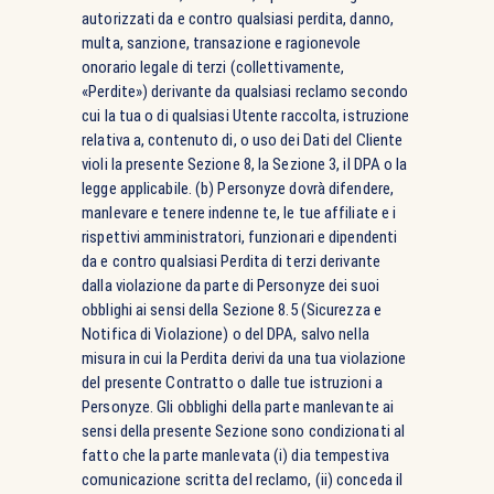
autorizzati da e contro qualsiasi perdita, danno,
multa, sanzione, transazione e ragionevole
onorario legale di terzi (collettivamente,
«Perdite») derivante da qualsiasi reclamo secondo
cui la tua o di qualsiasi Utente raccolta, istruzione
relativa a, contenuto di, o uso dei Dati del Cliente
violi la presente Sezione 8, la Sezione 3, il DPA o la
legge applicabile. (b) Personyze dovrà difendere,
manlevare e tenere indenne te, le tue affiliate e i
rispettivi amministratori, funzionari e dipendenti
da e contro qualsiasi Perdita di terzi derivante
dalla violazione da parte di Personyze dei suoi
obblighi ai sensi della Sezione 8.5 (Sicurezza e
Notifica di Violazione) o del DPA, salvo nella
misura in cui la Perdita derivi da una tua violazione
del presente Contratto o dalle tue istruzioni a
Personyze. Gli obblighi della parte manlevante ai
sensi della presente Sezione sono condizionati al
fatto che la parte manlevata (i) dia tempestiva
comunicazione scritta del reclamo, (ii) conceda il