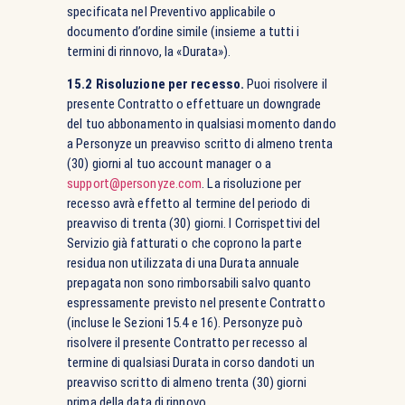
specificata nel Preventivo applicabile o
documento d’ordine simile (insieme a tutti i
termini di rinnovo, la «Durata»).
15.2 Risoluzione per recesso.
Puoi risolvere il
presente Contratto o effettuare un downgrade
del tuo abbonamento in qualsiasi momento dando
a Personyze un preavviso scritto di almeno trenta
(30) giorni al tuo account manager o a
support@personyze.com
. La risoluzione per
recesso avrà effetto al termine del periodo di
preavviso di trenta (30) giorni. I Corrispettivi del
Servizio già fatturati o che coprono la parte
residua non utilizzata di una Durata annuale
prepagata non sono rimborsabili salvo quanto
espressamente previsto nel presente Contratto
(incluse le Sezioni 15.4 e 16). Personyze può
risolvere il presente Contratto per recesso al
termine di qualsiasi Durata in corso dandoti un
preavviso scritto di almeno trenta (30) giorni
prima della data di rinnovo.