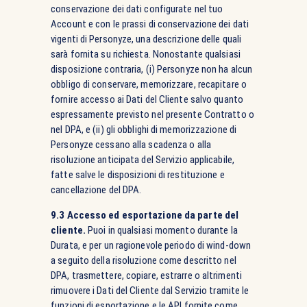
conservazione dei dati configurate nel tuo
Account e con le prassi di conservazione dei dati
vigenti di Personyze, una descrizione delle quali
sarà fornita su richiesta. Nonostante qualsiasi
disposizione contraria, (i) Personyze non ha alcun
obbligo di conservare, memorizzare, recapitare o
fornire accesso ai Dati del Cliente salvo quanto
espressamente previsto nel presente Contratto o
nel DPA, e (ii) gli obblighi di memorizzazione di
Personyze cessano alla scadenza o alla
risoluzione anticipata del Servizio applicabile,
fatte salve le disposizioni di restituzione e
cancellazione del DPA.
9.3 Accesso ed esportazione da parte del
cliente.
Puoi in qualsiasi momento durante la
Durata, e per un ragionevole periodo di wind-down
a seguito della risoluzione come descritto nel
DPA, trasmettere, copiare, estrarre o altrimenti
rimuovere i Dati del Cliente dal Servizio tramite le
funzioni di esportazione e le API fornite come