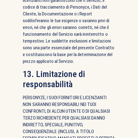
licenzianti non garantiscono che il Servizio, il
codice di tracciamento di Personyze, i Dati del
Cliente, la Documentazione o i Report
soddisferanno le tue esigenze o saranno privi di
errori, né che gli errori saranno corretti, né che il
funzionamento del Servizio sarà ininterrotto o
tempestivo. Le suddette esclusioni e limitazioni
sono una parte essenziale del presente Contratto
e costituiscono la base per la determinazione del
prezzo applicato al Servizio.
13. Limitazione di
responsabilità
PERSONYZE, I SUOI FORNITORI E LICENZIANTI
NON SARANNO RESPONSABILI NEI TUOI
CONFRONTI, DI ALCUN UTENTE O DI QUALSIASI
TERZO RICHIEDENTE PER QUALSIASI DANNO
INDIRETTO, SPECIALE, PUNITIVO,
CONSEQUENZIALE (INCLUSI, A TITOLO