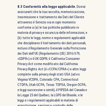
8.3 Conformità alla legge applicabile.
Dovrai
assicurarti che la tua raccolta, memorizzazione,
trasmissione e trattamento dei Dati del Cliente
attraverso il Servizio sia in ogni momento
conforme a (a) le tue politiche pubblicate in
materia di privacy e sicurezza delle informazioni, e
(b) tutte le leggi, norme e regolamenti applicabili
che disciplinano il trattamento dei dati personali,
incluso il Regolamento Generale sulla Protezione
dei Dati dell’UE (Regolamento (UE) 2016/679,
«GDPR») e il UK GDPR; il California Consumer
Privacy Act come modificato dal California
Privacy Rights Act (il «CCPA/CPRA») e altre leggi
complete sulla privacy degli stati USA (ad es.
Virginia VCDPA, Colorado CPA, Connecticut
CTDPA, Utah UCPA, Texas TDPSA, Oregon OCPA,
e leggi successive o simili); il PIPEDA del Canada e
la Legge 25 del Québec; la LGPD del Brasile; e le
leggi e i regolamenti applicabili in materia di
esportazione, sanzioni e controllo delle