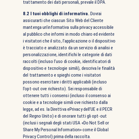
trattamento dei dati personali, prevale il DPA.
8.2 I tuoi obblighi di informativa.
Dovrai
assicurarti che ciascun Sito Web del Cliente
mantenga un’informativa sulla privacy accessibile
al pubblico che informi in modo chiaro ed evidente
i visitatori che il sito, l’applicazione o il dispositivo
è tracciato e analizzato da un servizio di analisi e
personalizzazione, identifichi le categorie di dati
raccolti (incluso l’uso di cookie, identificatori di
dispositivo e tecnologie simili), descriva le finalità
del trattamento e spieghi come i visitatori
possono esercitare i diritti applicabili (incluso
l’opt-out ove richiesto). Sei responsabile di
ottenere tutti i consensi (incluso il consenso ai
cookie e a tecnologie simili ove richiesto dalla
legge, ad es. la Direttiva ePrivacy dell’UE e il PECR
del Regno Unito) e di onorare tutti gli opt-out
(inclusi i segnali degli stati USA «Do Not Sell or
Share My Personal Information» come il Global
Privacy Control) prima della raccolta.