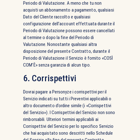
Periodo di Valutazione. A meno che tu non
acquisti un abbonamento a pagamento, qualsiasi
Dato del Cliente raccolto e qualsiasi
configurazione dell’account effettuata durante il
Periodo di Valutazione possono essere cancellati
al termine o dopo la fine del Periodo di
Valutazione. Nonostante qualsiasi altra
disposizione del presente Contratto, durante il
Periodo di Valutazione il Servizio è fornito «COSÌ
COM’È» senza garanzia di alcun tipo.
6. Corrispettivi
Dovrai pagare a Personyze i corrispettivi per il
Servizio indicati su tutti i Preventivi applicabili o
altro documento d’ordine simile (i «Corrispettivi
del Servizio»). I Corrispettivi del Servizio non sono
rimborsabili. Ulteriori termini applicabili ai
Corrispettivi del Servizio per lo specifico Servizio
che hai acquistato sono descritti nello Schedule
del Servizio alla fine del presente Contratto.