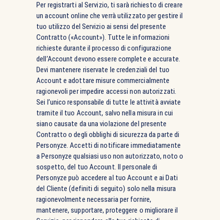
Per registrarti al Servizio, ti sarà richiesto di creare
un account online che verrà utilizzato per gestire il
tuo utilizzo del Servizio ai sensi del presente
Contratto («Account»). Tutte le informazioni
richieste durante il processo di configurazione
dell’Account devono essere complete e accurate.
Devi mantenere riservate le credenziali del tuo
Account e adottare misure commercialmente
ragionevoli per impedire accessi non autorizzati.
Sei l’unico responsabile di tutte le attività avviate
tramite il tuo Account, salvo nella misura in cui
siano causate da una violazione del presente
Contratto o degli obblighi di sicurezza da parte di
Personyze. Accetti di notificare immediatamente
a Personyze qualsiasi uso non autorizzato, noto o
sospetto, del tuo Account. Il personale di
Personyze può accedere al tuo Account e ai Dati
del Cliente (definiti di seguito) solo nella misura
ragionevolmente necessaria per fornire,
mantenere, supportare, proteggere o migliorare il