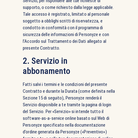
Servizio, per rispondere alle tue richieste di
supporto, o come richiesto dalla legge applicabile.
Tale accesso è registrato, limitato al personale
soggetto a obblighi scritti di riservatezza, e
condotto in conformità con il programma di
sicurezza delle informazioni di Personyze e con
l’Accordo sul Trattamento dei Dati allegato al
presente Contratto.
2. Servizio in
abbonamento
Fatti salvi i termini e le condizioni del presente
Contratto e durante la Durata (come definita nella
Sezione 15 di seguito), Personyze renderà il
Servizio disponibile a te tramite la pagina di login
del Servizio. Per «Servizio» si intende tutto il
software-as-a-service online basato sul Web di
Personyze specificato nella documentazione
d’ordine generata da Personyze («Preventivo»)