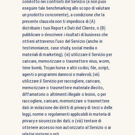
condotto nei confronti del Servizio (e non puoi
eseguire tale benchmarking allo scopo di valutare
un prodotto concorrente), a condizione che la
presente clausola non ti impedisca di (A)
distribuire i tuoi Report e Dati del Cliente, o (B)
pubblicare o descrivere i risultati di business che
ottieni attraverso l’uso del Servizio (anche in
testimonianze, case study, social media o
materiali di marketing); (vi) utilizzare il Servizio per
caricare, memorizzare o trasmettere virus, worm,
time bomb, Trojan horse e altri codici, file, script,
agenti o programmi dannosi o malevoli; (vii)
utilizzare il Servizio per raccogliere, caricare,
memorizzare o trasmettere materiale illecito,
diffamatorio o altrimenti illegale o lesivo, o per
raccogliere, caricare, memorizzare o trasmettere
dati in violazione dei diritti di privacy di terzi o delle
leggi, norme o regolamenti applicabili in materia di
privacy e sicurezza dei dati; o (viii) tentare di
ottenere accesso non autorizzato al Servizio o ai
relativi sistemi o reti.