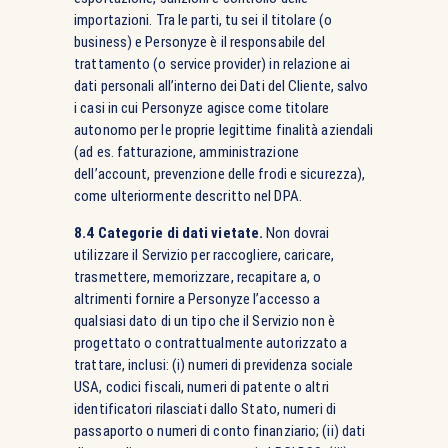
importazioni. Tra le parti, tu sei il titolare (o
business) e Personyze è il responsabile del
trattamento (o service provider) in relazione ai
dati personali all’interno dei Dati del Cliente, salvo
i casi in cui Personyze agisce come titolare
autonomo per le proprie legittime finalità aziendali
(ad es. fatturazione, amministrazione
dell’account, prevenzione delle frodi e sicurezza),
come ulteriormente descritto nel DPA.
8.4 Categorie di dati vietate.
Non dovrai
utilizzare il Servizio per raccogliere, caricare,
trasmettere, memorizzare, recapitare a, o
altrimenti fornire a Personyze l’accesso a
qualsiasi dato di un tipo che il Servizio non è
progettato o contrattualmente autorizzato a
trattare, inclusi: (i) numeri di previdenza sociale
USA, codici fiscali, numeri di patente o altri
identificatori rilasciati dallo Stato, numeri di
passaporto o numeri di conto finanziario; (ii) dati