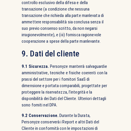
controllo esclusivo della difesa e della
transazione (a condizione che nessuna
transazione che richieda alla parte manlevata di
ammettere responsabilità sia conclusa senza il
suo previo consenso scritto, da non negarsi
irragionevolmente), e (iii) fornisca ragionevole
cooperazione a spese della parte manlevante.
9. Dati del cliente
9.1 Sicurezza.
Personyze manterrà salvaguardie
amministrative, tecniche e fisiche coerenti con la
prassi del settore per i fornitori SaaS di
dimensione e portata comparabili, progettate per
proteggere la riservatezza, l’integrità e la
disponibilità dei Dati del Cliente. Ulteriori dettagli
sono forniti nel DPA.
9.2 Conservazione.
Durante la Durata,
Personyze conserverà i Report e altri Dati del
Cliente in conformità con le impostazioni di