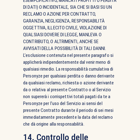
ESEMPLIFICATIVO, MANCATI PROFITTI O PERDITA
DI DATI) O INCIDENTALE, SIA CHE SI BASI SU UN
RECLAMO O AZIONE PER CONTRATTO,
GARANZIA, NEGLIGENZA, RESPONSABILITÀ
OGGETTIVA, ILLECITO CIVILE, VIOLAZIONE DI
QUALSIASI DOVERE DI LEGGE, MANLEVA O
CONTRIBUTO, O ALTRIMENTI, ANCHE SE
AVVISATI DELLA POSSIBILITÀ DI TALI DANNI.
L’esclusione contenuta nel presente paragrafo si
applicherà indipendentemente dal venir meno di
qualsiasi rimedio. La responsabilità cumulativa di
Personyze per qualsiasi perdita o danno derivante
da qualsiasi reclamo, richiesta o azione derivante
da o relativa al presente Contratto o al Servizio
non supererà i corrispettivi totali pagati da te a
Personyze per l’uso del Servizio ai sensi del
presente Contratto durante il periodo di sei mesi
immediatamente precedente la data del reclamo
che dà origine alla responsabilità.
14. Controllo delle