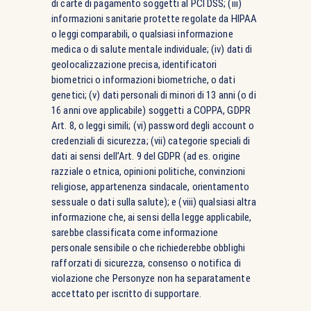
di carte di pagamento soggetti al PCI DSS; (iii)
informazioni sanitarie protette regolate da HIPAA
o leggi comparabili, o qualsiasi informazione
medica o di salute mentale individuale; (iv) dati di
geolocalizzazione precisa, identificatori
biometrici o informazioni biometriche, o dati
genetici; (v) dati personali di minori di 13 anni (o di
16 anni ove applicabile) soggetti a COPPA, GDPR
Art. 8, o leggi simili; (vi) password degli account o
credenziali di sicurezza; (vii) categorie speciali di
dati ai sensi dell’Art. 9 del GDPR (ad es. origine
razziale o etnica, opinioni politiche, convinzioni
religiose, appartenenza sindacale, orientamento
sessuale o dati sulla salute); e (viii) qualsiasi altra
informazione che, ai sensi della legge applicabile,
sarebbe classificata come informazione
personale sensibile o che richiederebbe obblighi
rafforzati di sicurezza, consenso o notifica di
violazione che Personyze non ha separatamente
accettato per iscritto di supportare.