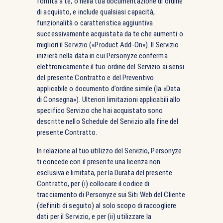
fornita a te, o nella tua documentazione di ordine
di acquisto, e include qualsiasi capacità,
funzionalità o caratteristica aggiuntiva
successivamente acquistata da te che aumenti o
migliori il Servizio («Product Add-On»). Il Servizio
inizierà nella data in cui Personyze conferma
elettronicamente il tuo ordine del Servizio ai sensi
del presente Contratto e del Preventivo
applicabile o documento d’ordine simile (la «Data
di Consegna»). Ulteriori limitazioni applicabili allo
specifico Servizio che hai acquistato sono
descritte nello Schedule del Servizio alla fine del
presente Contratto.
In relazione al tuo utilizzo del Servizio, Personyze
ti concede con il presente una licenza non
esclusiva e limitata, per la Durata del presente
Contratto, per (i) collocare il codice di
tracciamento di Personyze sui Siti Web del Cliente
(definiti di seguito) al solo scopo di raccogliere
dati per il Servizio, e per (ii) utilizzare la