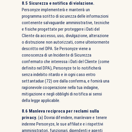
8.5 Sicurezza e notifica di violazione.
Personyze implementerà e manterrà un
programma scritto di sicurezza delle informazioni
contenente salvaguardie amministrative, tecniche
e fisiche progettate per proteggere i Dati del
Cliente da accesso, uso, divulgazione, alterazione
o distruzione non autorizzati, come ulteriormente
descritto nel DPA. Se Personyze viene a
conoscenza di un Incidente di Sicurezza
confermato che interessa i Dati del Cliente (come
definito nel DPA), Personyze te lo notificherà
senza indebito ritardo e in ogni caso entro
settantadue (72) ore dalla conferma, e fornirà una
ragionevole cooperazione nella tua indagine,
mitigazione e negli obblighi di notifica ai sensi
della legge applicabile.
8.6 Manleva reciproca per reclami sulla
privacy.
(a) Dovrai difendere, manlevare e tenere
indenne Personyze, le sue affiliate e i rispettivi
amministratori, funzionari, dipendenti e agenti