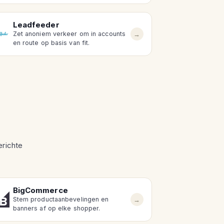
Leadfeeder
→
Zet anoniem verkeer om in accounts
en route op basis van fit.
erichte
BigCommerce
→
Stem productaanbevelingen en
banners af op elke shopper.