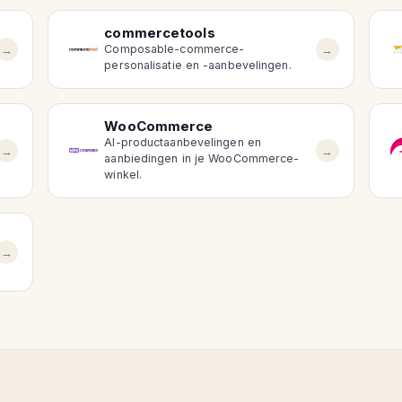
commercetools
→
→
Composable-commerce-
personalisatie en -aanbevelingen.
WooCommerce
AI-productaanbevelingen en
→
→
aanbiedingen in je WooCommerce-
winkel.
→