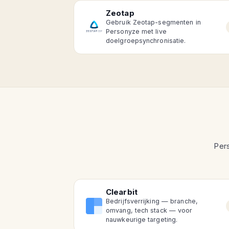
Zeotap
Gebruik Zeotap-segmenten in
Personyze met live
doelgroepsynchronisatie.
Pers
Clearbit
Bedrijfsverrijking — branche,
omvang, tech stack — voor
nauwkeurige targeting.