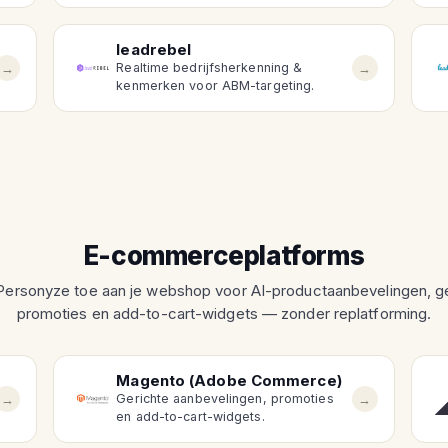
leadrebel
→
→
Realtime bedrijfsherkenning &
kenmerken voor ABM-targeting.
E-commerceplatforms
ersonyze toe aan je webshop voor AI-productaanbevelingen, g
promoties en add-to-cart-widgets — zonder replatforming.
Magento (Adobe Commerce)
→
→
Gerichte aanbevelingen, promoties
en add-to-cart-widgets.