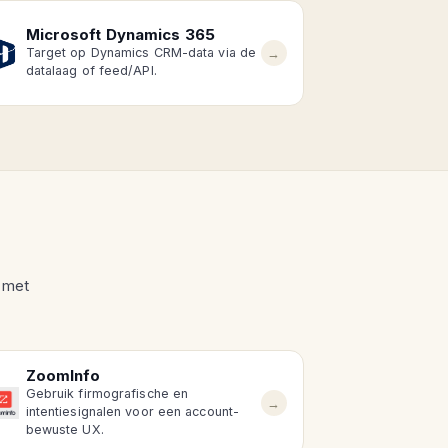
Microsoft Dynamics 365
→
Target op Dynamics CRM-data via de
datalaag of feed/API.
e met
ZoomInfo
Gebruik firmografische en
→
intentiesignalen voor een account-
bewuste UX.