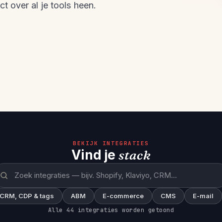
t over al je tools heen.
BEKIJK INTEGRATIES
Vind je
stack
CRM, CDP & tags
ABM
E-commerce
CMS
E-mail
Alle 44 integraties worden getoond