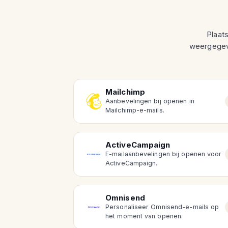
Plaat
weergegev
Mailchimp
Aanbevelingen bij openen in
Mailchimp-e-mails.
ActiveCampaign
E-mailaanbevelingen bij openen voor
ActiveCampaign.
Omnisend
Personaliseer Omnisend-e-mails op
het moment van openen.