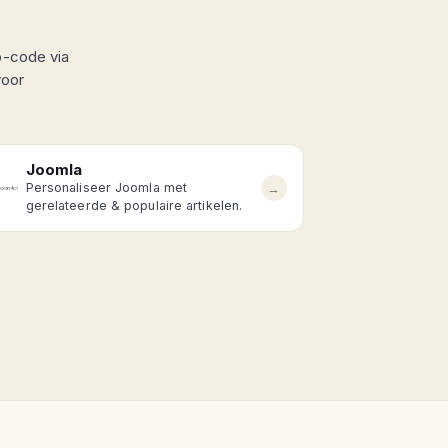
o-code via
voor
Joomla
→
Personaliseer Joomla met
gerelateerde & populaire artikelen.