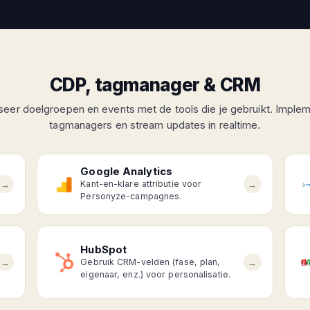
CDP, tagmanager & CRM
seer doelgroepen en events met de tools die je gebruikt. Implem
tagmanagers en stream updates in realtime.
Google Analytics
→
→
Kant-en-klare attributie voor
Personyze-campagnes.
HubSpot
→
→
Gebruik CRM-velden (fase, plan,
eigenaar, enz.) voor personalisatie.