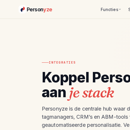
Person
yze
Functies
INTEGRATIES
Koppel Pers
aan
je stack
Personyze is de centrale hub waar da
tagmanagers, CRM’s en ABM-tools ve
geautomatiseerde personalisatie. V