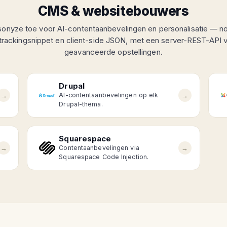
CMS & websitebouwers
onyze toe voor AI-contentaanbevelingen en personalisatie — n
trackingsnippet en client-side JSON, met een server-REST-API 
geavanceerde opstellingen.
Drupal
→
→
AI-contentaanbevelingen op elk
Drupal-thema.
Squarespace
→
→
Contentaanbevelingen via
Squarespace Code Injection.