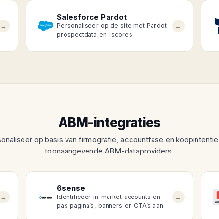
Salesforce Pardot
→
→
Personaliseer op de site met Pardot-
prospectdata en -scores.
ABM-integraties
onaliseer op basis van firmografie, accountfase en koopintenti
toonaangevende ABM-dataproviders.
6sense
→
→
Identificeer in-market accounts en
pas pagina’s, banners en CTA’s aan.