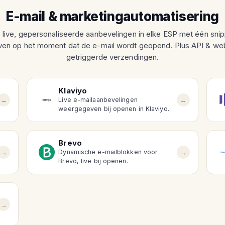
E-mail & marketingautomatisering
s live, gepersonaliseerde aanbevelingen in elke ESP met één sni
en op het moment dat de e-mail wordt geopend. Plus API & we
getriggerde verzendingen.
Klaviyo
→
→
Live e-mailaanbevelingen
weergegeven bij openen in Klaviyo.
Brevo
→
→
Dynamische e-mailblokken voor
Brevo, live bij openen.
→