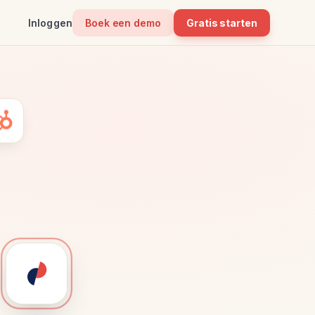
Inloggen
Boek een demo
Gratis starten