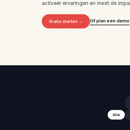
activeer ervaringen en meet de impac
Of plan een demo
Gratis starten →
Alle