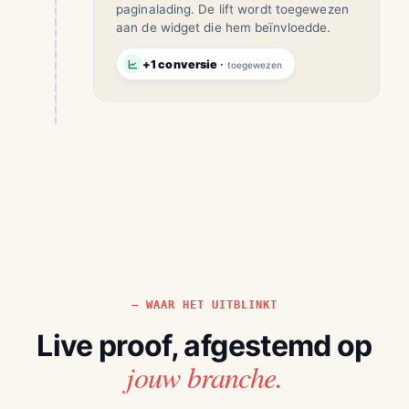
paginalading. De lift wordt toegewezen
aan de widget die hem beïnvloedde.
+1 conversie
·
toegewezen
WAAR HET UITBLINKT
Live proof, afgestemd op
jouw branche.