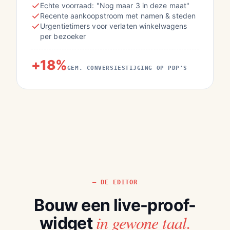
Echte voorraad: "Nog maar 3 in deze maat"
Recente aankoopstroom met namen & steden
Urgentietimers voor verlaten winkelwagens
per bezoeker
+18%
GEM. CONVERSIESTIJGING OP PDP'S
DE EDITOR
Bouw een live-proof-
in gewone taal.
widget