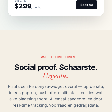
$450/night
$299
Boek nu
/nacht
WAT JE KUNT TONEN
Social proof. Schaarste.
Urgentie.
Plaats een Personyze-widget overal — op de site,
in een pop-up, push of e-mailblok — en kies wat
elke plaatsing toont. Allemaal aangedreven door
real-time tracking, voorraad en gedragsdata.