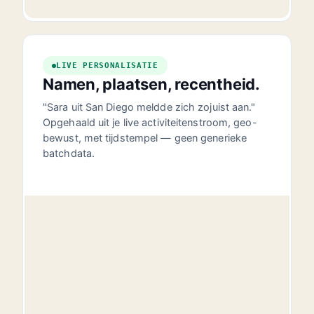
04:32:11
LIVE PERSONALISATIE
Namen, plaatsen, recentheid.
"Sara uit San Diego meldde zich zojuist aan."
Opgehaald uit je live activiteitenstroom, geo-
bewust, met tijdstempel — geen generieke
batchdata.