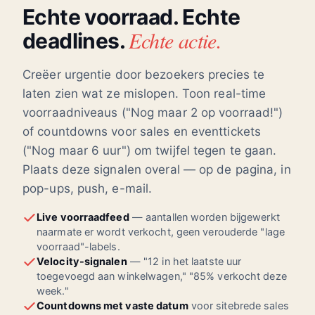
Echte voorraad. Echte
Echte actie.
deadlines.
Creëer urgentie door bezoekers precies te
laten zien wat ze mislopen. Toon real-time
voorraadniveaus ("Nog maar 2 op voorraad!")
of countdowns voor sales en eventtickets
("Nog maar 6 uur") om twijfel tegen te gaan.
Plaats deze signalen overal — op de pagina, in
pop-ups, push, e-mail.
Live voorraadfeed
— aantallen worden bijgewerkt
naarmate er wordt verkocht, geen verouderde "lage
voorraad"-labels.
Velocity-signalen
— "12 in het laatste uur
toegevoegd aan winkelwagen," "85% verkocht deze
week."
Countdowns met vaste datum
voor sitebrede sales