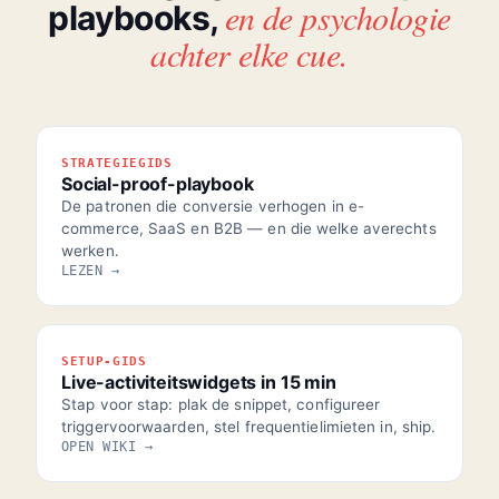
en de psychologie
playbooks,
achter elke cue.
STRATEGIEGIDS
Social-proof-playbook
De patronen die conversie verhogen in e-
commerce, SaaS en B2B — en die welke averechts
werken.
LEZEN →
SETUP-GIDS
Live-activiteitswidgets in 15 min
Stap voor stap: plak de snippet, configureer
triggervoorwaarden, stel frequentielimieten in, ship.
OPEN WIKI →