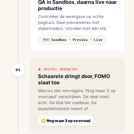
QA in Sandbox, daarna live naar
productie
Controleer de weergave op echte
pagina's. Deel previewlinks met
stakeholders. Uitrollen met één klik.
Sandbox · Preview · Live
MODI
04
TWIJFEL VERDWIJNT
Schaarste dringt door, FOMO
slaat toe
Marcus ziet vervolgens "Nog maar 3 op
voorraad" verschijnen. De deal voelt
echt. De klok tikt voelbaar. De
besluiteloosheid neemt af.
Nog maar 3 op voorraad