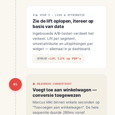
STAP 5 · LIVE & ATTRIBUTIE
Zie de lift oplopen, itereer op
basis van data
Ingebouwde A/B-testen verdeelt het
verkeer. Lift per segment,
omzetattributie en uitsplitsingen per
widget — allemaal in je dashboard.
+18% lift op PDP's
GEVOLGD
05
BEZOEKER CONVERTEERT
Voegt toe aan winkelwagen —
conversie toegewezen
Marcus klikt binnen enkele seconden op
"Toevoegen aan winkelwagen". De hele
sequentie duurde 280ms vanaf