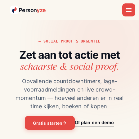
Person
yze
SOCIAL PROOF & URGENTIE
Zet aan tot actie met
schaarste & social proof.
Opvallende countdowntimers, lage-
voorraadmeldingen en live crowd-
momentum — hoeveel anderen er in real
time kijken, boeken of kopen.
Of plan een demo
Gratis starten