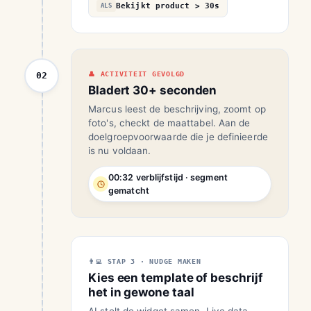
Bekijkt product > 30s
ALS
02
ACTIVITEIT GEVOLGD
Bladert 30+ seconden
Marcus leest de beschrijving, zoomt op
foto's, checkt de maattabel. Aan de
doelgroepvoorwaarde die je definieerde
is nu voldaan.
00:32 verblijfstijd · segment
gematcht
STAP 3 · NUDGE MAKEN
Kies een template of beschrijf
het in gewone taal