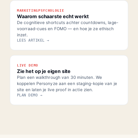
MARKETINGPSYCHOLOGIE
Waarom schaarste echt werkt
De cognitieve shortcuts achter countdowns, lage-
voorraad-cues en FOMO — en hoe je ze ethisch
inzet.
LEES ARTIKEL →
LIVE DEMO
Zie het op je eigen site
Plan een walkthrough van 30 minuten. We
koppelen Personyze aan een staging-kopie van je
site en laten je live proof in actie zien.
PLAN DEMO →