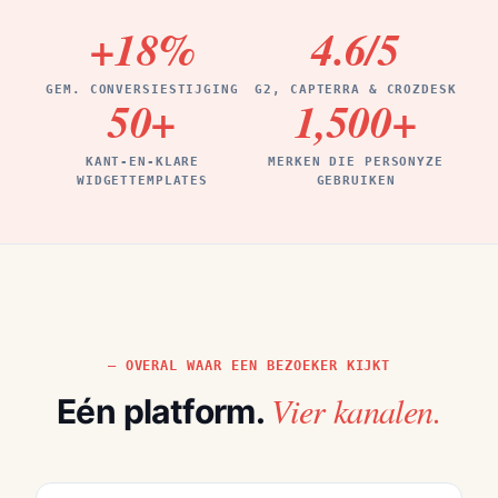
+18
%
4.6
/5
GEM. CONVERSIESTIJGING
G2, CAPTERRA & CROZDESK
50
+
1,500
+
KANT-EN-KLARE
MERKEN DIE PERSONYZE
WIDGETTEMPLATES
GEBRUIKEN
OVERAL WAAR EEN BEZOEKER KIJKT
Vier kanalen.
Eén platform.