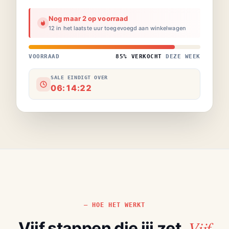
Nog maar 2 op voorraad
12 in het laatste uur toegevoegd aan winkelwagen
VOORRAAD
85% VERKOCHT
DEZE WEEK
SALE EINDIGT OVER
06:14:22
HOE HET WERKT
Vijf
Vijf stappen die jij zet.