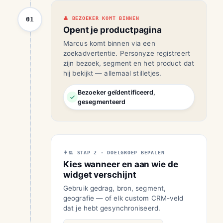
01
BEZOEKER KOMT BINNEN
Opent je productpagina
Marcus komt binnen via een
zoekadvertentie. Personyze registreert
zijn bezoek, segment en het product dat
hij bekijkt — allemaal stilletjes.
Bezoeker geïdentificeerd,
gesegmenteerd
STAP 2 · DOELGROEP BEPALEN
Kies wanneer en aan wie de
widget verschijnt
Gebruik gedrag, bron, segment,
geografie — of elk custom CRM-veld
dat je hebt gesynchroniseerd.