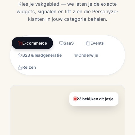
Kies je vakgebied — we laten je de exacte
widgets, signalen en lift zien die Personyze-
klanten in jouw categorie behalen.
E-commerce
SaaS
Events
B2B & leadgeneratie
Onderwijs
Reizen
23 bekijken dit jasje