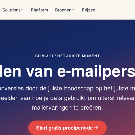
Solutions
Platform
Bronnen
Prijzen
SLIM & OP HET JUISTE MOMENT
en van e-mailpers
onversies door de juiste boodschap op het juiste
eelden van hoe je data gebruikt om uiterst relev
mailervaringen te creëren.
Start gratis proefperiode