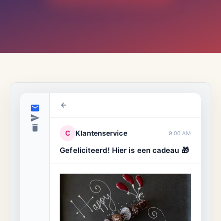
C
Klantenservice
9:00 AM
Gefeliciteerd! Hier is een cadeau 🎁