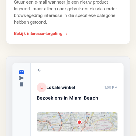
Stuur een e-mail wanneer je een nieuw product
lanceert, maar alleen naar gebruikers die via eerder
Bekijk details
browsegedrag interesse in die specifieke categorie
hebben getoond.
Bekijk interesse-targeting →
L
Lokale winkel
1:00 PM
Bezoek ons in Miami Beach