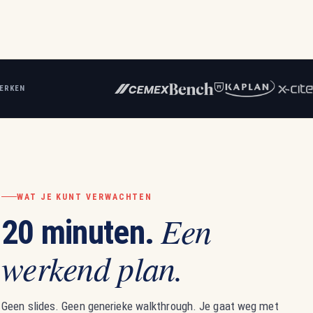
MERKEN
WAT JE KUNT VERWACHTEN
Een
20 minuten.
werkend plan.
Geen slides. Geen generieke walkthrough. Je gaat weg met