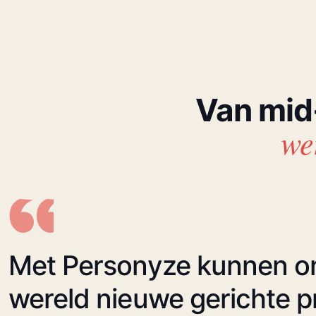
Van mid-
we
Met Personyze kunnen on
wereld nieuwe gerichte p