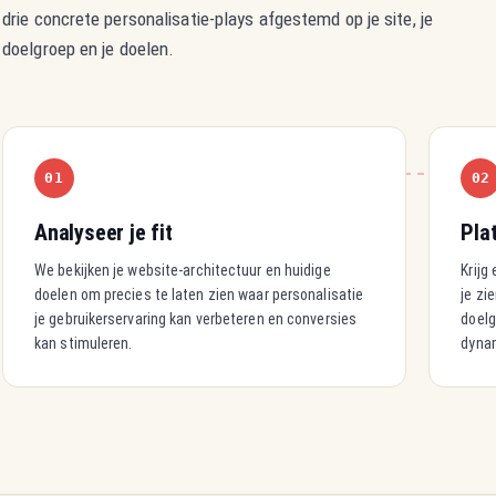
drie concrete personalisatie-plays afgestemd op je site, je
doelgroep en je doelen.
01
02
Analyseer je fit
Pla
We bekijken je website-architectuur en huidige
Krijg
doelen om precies te laten zien waar personalisatie
je zi
je gebruikerservaring kan verbeteren en conversies
doelg
kan stimuleren.
dyna