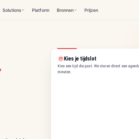
Solutions
Platform
Bronnen
Prijzen
Kies je tijdslot
e
Kies een tijd die past. We sturen direct een agen
minuten.