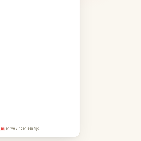
ons
en we vinden een tijd.