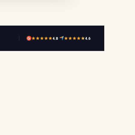
4.8
·
4.6