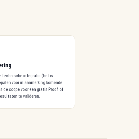
ering
 technische integratie (het is
epalen voor in aanmerking komende
s de scope voor een gratis Proof of
sultaten te valideren.