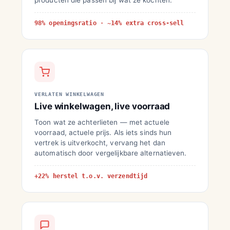
producten die passen bij wat ze kochten.
98% openingsratio · ~14% extra cross-sell
VERLATEN WINKELWAGEN
Live winkelwagen, live voorraad
Toon wat ze achterlieten — met actuele
voorraad, actuele prijs. Als iets sinds hun
vertrek is uitverkocht, vervang het dan
automatisch door vergelijkbare alternatieven.
+22% herstel t.o.v. verzendtijd