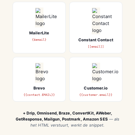
MailerLite
Constant Contact
{$email}
[[email]]
Brevo
Customer.io
{{contact.EMAIL}}
{{customer.email}}
+ Drip, Omnisend, Braze, ConvertKit, AWeber,
GetResponse, Mailgun, Postmark, Amazon SES
— als
het HTML verstuurt, werkt de snippet.