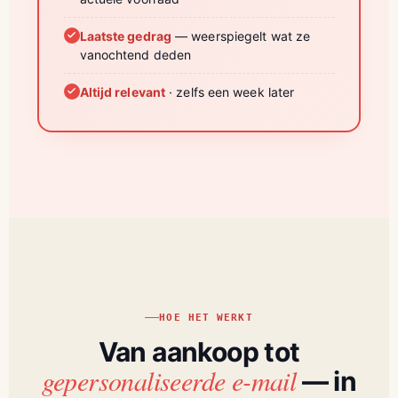
Laatste gedrag
— weerspiegelt wat ze
vanochtend deden
Altijd relevant
· zelfs een week later
HOE HET WERKT
Van aankoop tot
gepersonaliseerde e-mail
— in