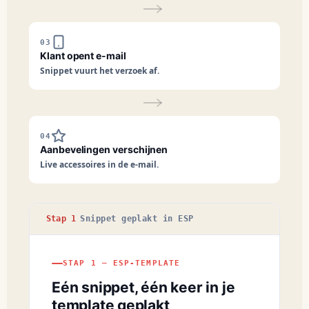
03
Klant opent e-mail
Snippet vuurt het verzoek af.
04
Aanbevelingen verschijnen
Live accessoires in de e-mail.
Stap 1
Snippet geplakt in ESP
STAP 1 — ESP-TEMPLATE
Eén snippet, één keer in je
template geplakt