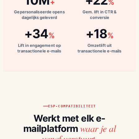
10M
+22
+
%
Gepersonaliseerde opens
Gem. lift in CTR &
dagelijks geleverd
conversie
+34
+18
%
%
Lift in engagement op
Omzetlift uit
transactionele e-mails
transactionele e-mails
ESP-COMPATIBILITEIT
Werkt met elk e-
waar je al
mailplatform
vanaf verstuurt.