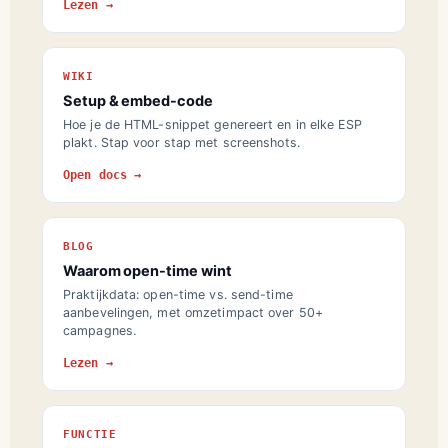
Lezen →
WIKI
Setup & embed-code
Hoe je de HTML-snippet genereert en in elke ESP
plakt. Stap voor stap met screenshots.
Open docs →
BLOG
Waarom open-time wint
Praktijkdata: open-time vs. send-time
aanbevelingen, met omzetimpact over 50+
campagnes.
Lezen →
FUNCTIE