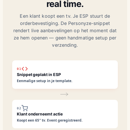
real time.
Een klant koopt een tv. Je ESP stuurt de
orderbevestiging. De Personyze-snippet
rendert live aanbevelingen op het moment dat
ze hem openen — geen handmatige setup per
verzending.
01
Snippet geplakt in ESP
Eenmalige setup in je template.
02
Klant onderneemt actie
Koopt een 65″ tv. Event geregistreerd.