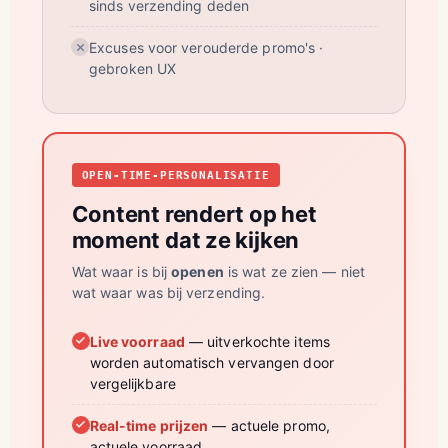
sinds verzending deden
Excuses voor verouderde promo's ·
gebroken UX
OPEN-TIME-PERSONALISATIE
Content rendert op het
moment dat ze kijken
Wat waar is bij
openen
is wat ze zien — niet
wat waar was bij verzending.
Live voorraad
— uitverkochte items
worden automatisch vervangen door
vergelijkbare
Real-time prijzen
— actuele promo,
actuele voorraad