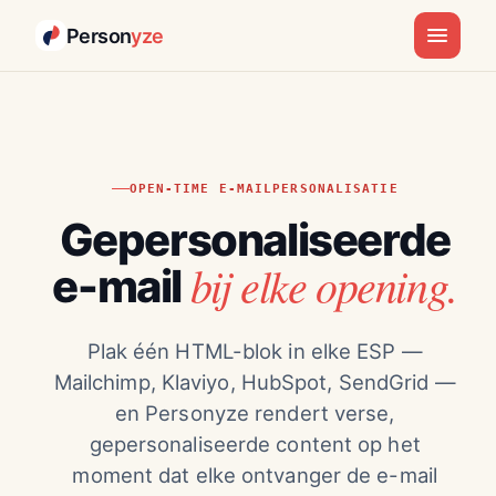
Person
yze
OPEN-TIME E-MAILPERSONALISATIE
Gepersonaliseerde
bij elke opening.
e-mail
Plak één HTML-blok in elke ESP —
Mailchimp, Klaviyo, HubSpot, SendGrid —
en Personyze rendert verse,
gepersonaliseerde content op het
moment dat elke ontvanger de e-mail