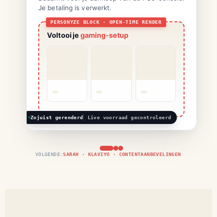
Je betaling is verwerkt.
Voltooi je
gaming-setup
Zojuist gerenderd
Live voorraad gecontroleerd
VOLGENDE:
SARAH · KLAVIYO · CONTENTAANBEVELINGEN