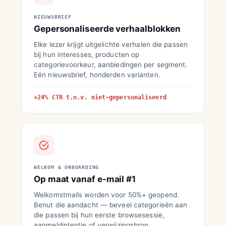
NIEUWSBRIEF
Gepersonaliseerde verhaalblokken
Elke lezer krijgt uitgelichte verhalen die passen
bij hun interesses, producten op
categorievoorkeur, aanbiedingen per segment.
Eén nieuwsbrief, honderden varianten.
+24% CTR t.o.v. niet-gepersonaliseerd
WELKOM & ONBOARDING
Op maat vanaf e-mail #1
Welkomstmails worden voor 50%+ geopend.
Benut die aandacht — beveel categorieën aan
die passen bij hun eerste browsesessie,
aanmeldintentie of verwijzingsbron.