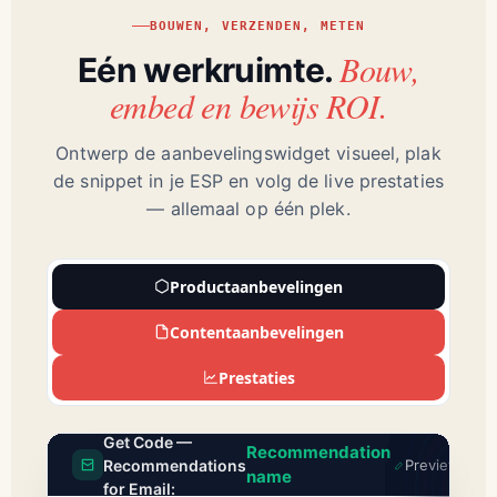
BOUWEN, VERZENDEN, METEN
Bouw,
Eén werkruimte.
embed en bewijs ROI.
Ontwerp de aanbevelingswidget visueel, plak
de snippet in je ESP en volg de live prestaties
— allemaal op één plek.
Productaanbevelingen
Contentaanbevelingen
Prestaties