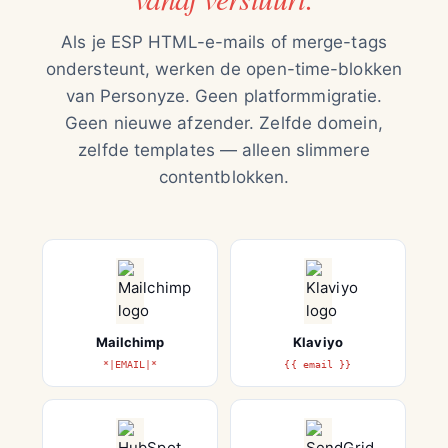
Als je ESP HTML-e-mails of merge-tags
ondersteunt, werken de open-time-blokken
van Personyze. Geen platformmigratie.
Geen nieuwe afzender. Zelfde domein,
zelfde templates — alleen slimmere
contentblokken.
Mailchimp
Klaviyo
*|EMAIL|*
{{ email }}