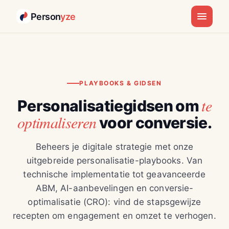
Person
yze
PLAYBOOKS & GIDSEN
te
Personalisatiegidsen om
optimaliseren
voor conversie.
Beheers je digitale strategie met onze
uitgebreide personalisatie-playbooks. Van
technische implementatie tot geavanceerde
ABM, AI-aanbevelingen en conversie-
optimalisatie (CRO): vind de stapsgewijze
recepten om engagement en omzet te verhogen.