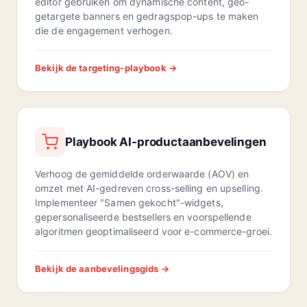
editor gebruiken om dynamische content, geo-
getargete banners en gedragspop-ups te maken
die de engagement verhogen.
Bekijk de targeting-playbook →
Playbook AI-productaanbevelingen
Verhoog de gemiddelde orderwaarde (AOV) en
omzet met AI-gedreven cross-selling en upselling.
Implementeer "Samen gekocht"-widgets,
gepersonaliseerde bestsellers en voorspellende
algoritmen geoptimaliseerd voor e-commerce-groei.
Bekijk de aanbevelingsgids →