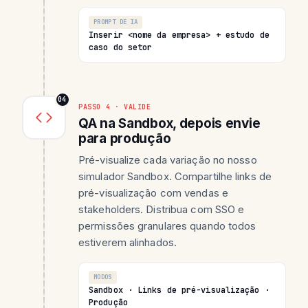
PROMPT DE IA
Inserir <nome da empresa> + estudo de
caso do setor
04
PASSO 4 · VALIDE
QA na Sandbox, depois envie
para produção
Pré-visualize cada variação no nosso
simulador Sandbox. Compartilhe links de
pré-visualização com vendas e
stakeholders. Distribua com SSO e
permissões granulares quando todos
estiverem alinhados.
MODOS
Sandbox · Links de pré-visualização ·
Produção