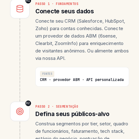
01
PASSO 1 · FUNDAMENTOS
Conecte seus dados
Conecte seu CRM (Salesforce, HubSpot,
Zoho) para contas conhecidas. Conecte
um provedor de dados ABM (6sense,
Clearbit, ZoomInfo) para enriquecimento
de visitantes anônimos. Ou alimente ambos
via nossa API.
FONTES
CRM · provedor ABM · API personalizada
02
PASSO 2 · SEGMENTAÇÃO
Defina seus públicos-alvo
Construa segmentos por tier, setor, quadro
de funcionários, faturamento, tech stack,
estágio do negócio, pontuação de