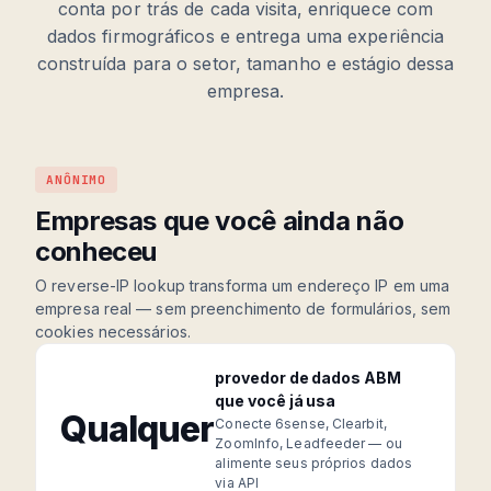
conta por trás de cada visita, enriquece com
dados firmográficos e entrega uma experiência
construída para o setor, tamanho e estágio dessa
empresa.
ANÔNIMO
Empresas que você ainda não
conheceu
O reverse-IP lookup transforma um endereço IP em uma
empresa real — sem preenchimento de formulários, sem
cookies necessários.
provedor de dados ABM
que você já usa
Qualquer
Conecte 6sense, Clearbit,
ZoomInfo, Leadfeeder — ou
alimente seus próprios dados
via API