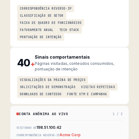
CORRESPONDÊNCIA REVERSE-IP
CLASSIFICAÇÃO DE SETOR
FAIXA DE QUADRO DE FUNCIONÁRIOS
FATURAMENTO ANUAL
TECH STACK
PONTUAÇÃO DE INTENÇÃO
Sinais comportamentais
40
+
Páginas visitadas, conteúdos consumidos,
pontuação de intenção
VISUALIZAÇÕES DA PÁGINA DE PREÇOS
SOLICITAÇÕES DE DEMONSTRAÇÃO
VISITAS REPETIDAS
DOWNLOADS DE CONTEÚDO
FONTE UTM E CAMPANHA
CONTA ANÔNIMA AO VIVO
1 / 3
198.51.100.42
VISITANDO DE
Acme Corp
CORRESPONDÊNCIA REVERSE-IP