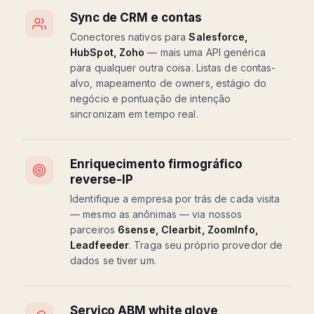
Sync de CRM e contas
Conectores nativos para
Salesforce,
HubSpot, Zoho
— mais uma API genérica
para qualquer outra coisa. Listas de contas-
alvo, mapeamento de owners, estágio do
negócio e pontuação de intenção
sincronizam em tempo real.
Enriquecimento firmográfico
reverse-IP
Identifique a empresa por trás de cada visita
— mesmo as anônimas — via nossos
parceiros
6sense, Clearbit, ZoomInfo,
Leadfeeder
. Traga seu próprio provedor de
dados se tiver um.
Serviço ABM white glove