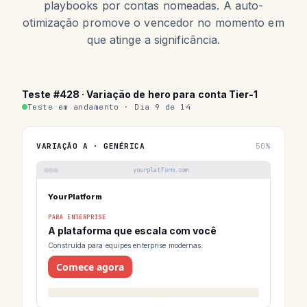
playbooks por contas nomeadas. A auto-
otimização promove o vencedor no momento em
que atinge a significância.
Teste #428 · Variação de hero para conta Tier-1
Teste em andamento · Dia 9 de 14
VARIAÇÃO A · GENÉRICA
50%
yourplatform.com
YourPlatform
PARA ENTERPRISE
A plataforma que escala com você
Construída para equipes enterprise modernas.
Comece agora