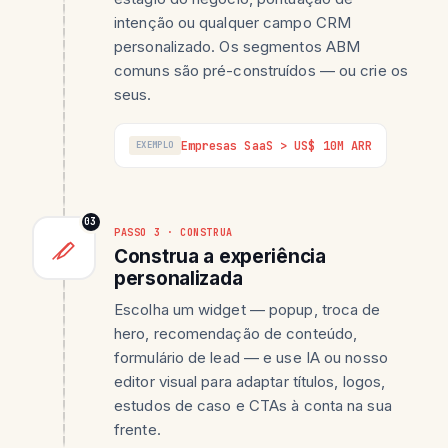
intenção ou qualquer campo CRM
personalizado. Os segmentos ABM
comuns são pré-construídos — ou crie os
seus.
Empresas SaaS > US$ 10M ARR
EXEMPLO
03
PASSO 3 · CONSTRUA
Construa a experiência
personalizada
Escolha um widget — popup, troca de
hero, recomendação de conteúdo,
formulário de lead — e use IA ou nosso
editor visual para adaptar títulos, logos,
estudos de caso e CTAs à conta na sua
frente.