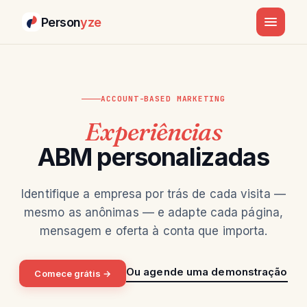
Person
yze
ACCOUNT-BASED MARKETING
Experiências
ABM personalizadas
Identifique a empresa por trás de cada visita —
mesmo as anônimas — e adapte cada página,
mensagem e oferta à conta que importa.
Ou agende uma demonstração
Comece grátis →