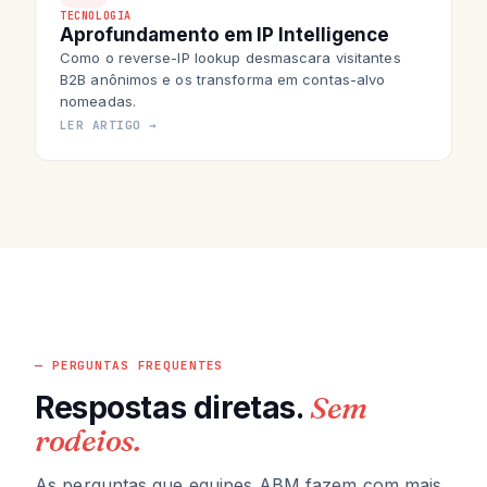
TECNOLOGIA
Aprofundamento em IP Intelligence
Como o reverse-IP lookup desmascara visitantes
B2B anônimos e os transforma em contas-alvo
nomeadas.
LER ARTIGO →
— PERGUNTAS FREQUENTES
Respostas diretas.
Sem
rodeios.
As perguntas que equipes ABM fazem com mais