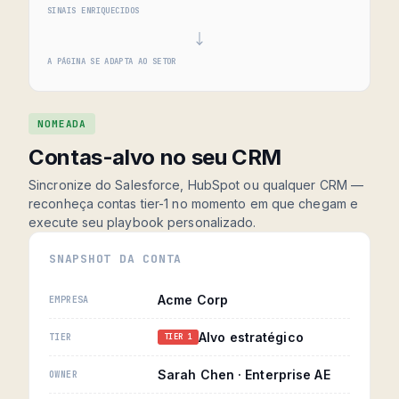
SINAIS ENRIQUECIDOS
A PÁGINA SE ADAPTA AO SETOR
NOMEADA
Contas-alvo no seu CRM
Sincronize do Salesforce, HubSpot ou qualquer CRM —
reconheça contas tier-1 no momento em que chegam e
execute seu playbook personalizado.
SNAPSHOT DA CONTA
Acme Corp
EMPRESA
Alvo estratégico
TIER
TIER 1
Sarah Chen · Enterprise AE
OWNER