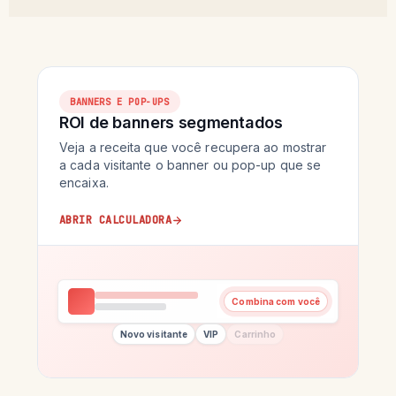
BANNERS E POP-UPS
ROI de banners segmentados
Veja a receita que você recupera ao mostrar
a cada visitante o banner ou pop-up que se
encaixa.
ABRIR CALCULADORA
Combina com você
Novo visitante
VIP
Carrinho