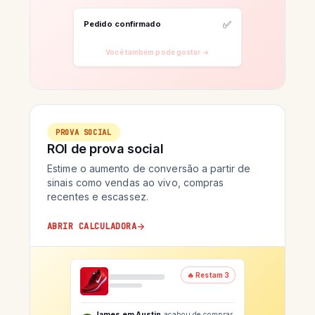
✅
Pedido confirmado
Você também pode gostar →
PROVA SOCIAL
ROI de prova social
Estime o aumento de conversão a partir de
sinais como vendas ao vivo, compras
recentes e escassez.
ABRIR CALCULADORA
🔥 Restam 3
James em Austin
acabou de comprar