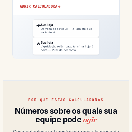
ABRIR CALCULADORA
📢
Sua loja
De volta ao estoque — a jaqueta que
você viu 🎉
🔥
Sua loja
Liquidação relâmpago termina hoje à
noite — 20% de desconto
POR QUE ESTAS CALCULADORAS
Números sobre os quais sua
equipe pode
agir
Cada calculadora transforma uma alavanca de