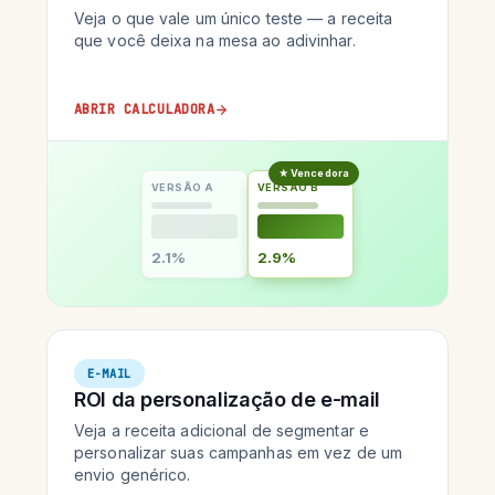
Veja o que vale um único teste — a receita
que você deixa na mesa ao adivinhar.
ABRIR CALCULADORA
★ Vencedora
VERSÃO A
VERSÃO B
2.1%
2.9%
E-MAIL
ROI da personalização de e-mail
Veja a receita adicional de segmentar e
personalizar suas campanhas em vez de um
envio genérico.