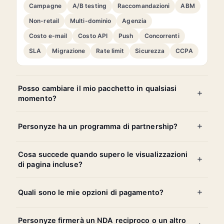
Campagne
A/B testing
Raccomandazioni
ABM
Non-retail
Multi-dominio
Agenzia
Costo e-mail
Costo API
Push
Concorrenti
SLA
Migrazione
Rate limit
Sicurezza
CCPA
Posso cambiare il mio pacchetto in qualsiasi
momento?
Personyze ha un programma di partnership?
Cosa succede quando supero le visualizzazioni
di pagina incluse?
Quali sono le mie opzioni di pagamento?
Personyze firmerà un NDA reciproco o un altro