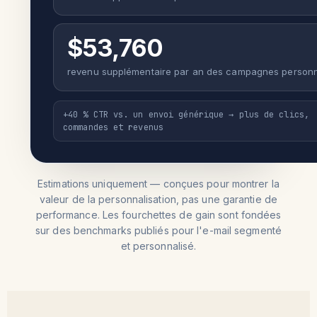
$53,760
revenu supplémentaire par an des campagnes personn
+40 % CTR vs. un envoi générique → plus de clics,
commandes et revenus
Estimations uniquement — conçues pour montrer la
valeur de la personnalisation, pas une garantie de
performance. Les fourchettes de gain sont fondées
sur des benchmarks publiés pour l'e-mail segmenté
et personnalisé.