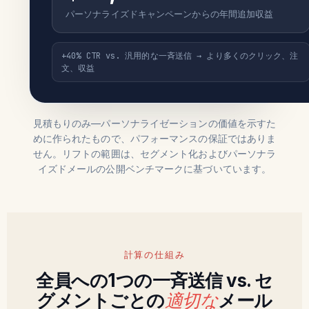
パーソナライズドキャンペーンからの年間追加収益
+40% CTR vs. 汎用的な一斉送信 → より多くのクリック、注
文、収益
見積もりのみ—パーソナライゼーションの価値を示すた
めに作られたもので、パフォーマンスの保証ではありま
せん。リフトの範囲は、セグメント化およびパーソナラ
イズドメールの公開ベンチマークに基づいています。
計算の仕組み
全員への1つの一斉送信 vs. セ
グメントごとの
適切な
メール