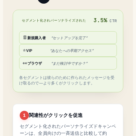
3.5%
セグメント化されパーソナライズされた
CTR
👖
新規購入者
“セットアップを完了”
⭐
VIP
“あなたへの早期アクセス”
👀
ブラウザ
“まだ検討中ですか？”
各セグメントは彼らのために作られたメッセージを受
け取るので—より多くがクリックします。
関連性がクリックを促進
1
セグメント化されたパーソナライズドキャンペ
ーンは、全員向けの一斉送信と比較して約