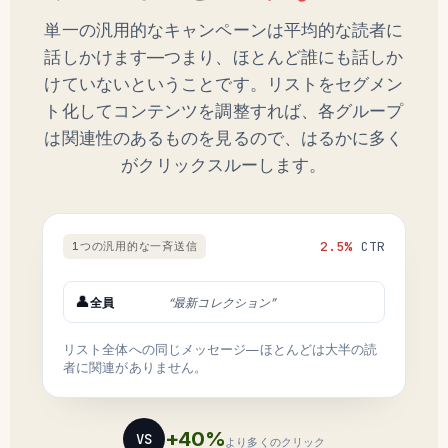
単一の汎用的なキャンペーンは平均的な読者に
話しかけます—つまり、ほとんど誰にも話しか
けていないということです。リストをセグメン
ト化してコンテンツを調整すれば、各グループ
は関連性のあるものを見るので、はるかに多く
がクリックスルーします。
2.5%
CTR
1つの汎用的な一斉送信
👤
全員
“最新コレクション”
リスト全体への同じメッセージ—ほとんどは大半の読
者に関連がありません。
+40%
VS
より多くのクリック