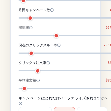
月間キャンペーン数
開封率
35
現在のクリックスルー率
2.5
クリック→注文率
8
平均注文額
$8
キャンペーンはどれだけパーソナライズされますか？