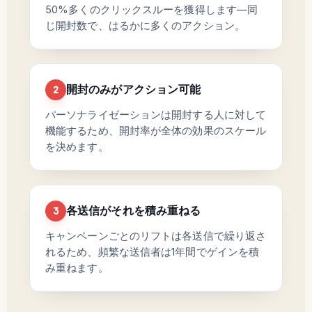
50%多くのクリックスルーを獲得します—同
じ開封数で、はるかに多くのアクション。
開封のみがアクション可能
2
パーソナライゼーションは開封する人に対して
機能するため、開封率が全体の効果のスケール
を決めます。
各送信がそれを積み重ねる
3
キャンペーンごとのリフトは各送信で繰り返さ
れるため、頻繁な送信者は1年間でゲインを積
み重ねます。