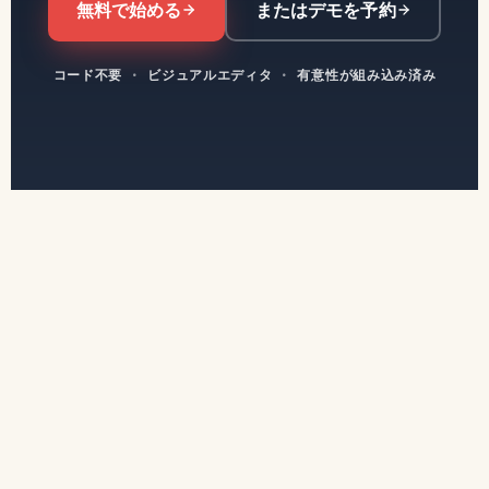
無料で始める
またはデモを予約
コード不要
·
ビジュアルエディタ
·
有意性が組み込み済み