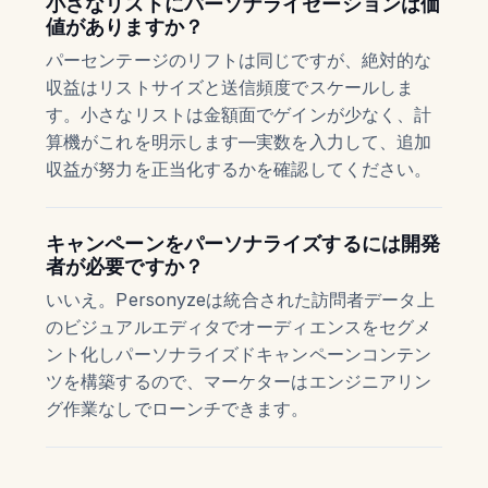
小さなリストにパーソナライゼーションは価
値がありますか？
パーセンテージのリフトは同じですが、絶対的な
収益はリストサイズと送信頻度でスケールしま
す。小さなリストは金額面でゲインが少なく、計
算機がこれを明示します—実数を入力して、追加
収益が努力を正当化するかを確認してください。
キャンペーンをパーソナライズするには開発
者が必要ですか？
いいえ。Personyzeは統合された訪問者データ上
のビジュアルエディタでオーディエンスをセグメ
ント化しパーソナライズドキャンペーンコンテン
ツを構築するので、マーケターはエンジニアリン
グ作業なしでローンチできます。