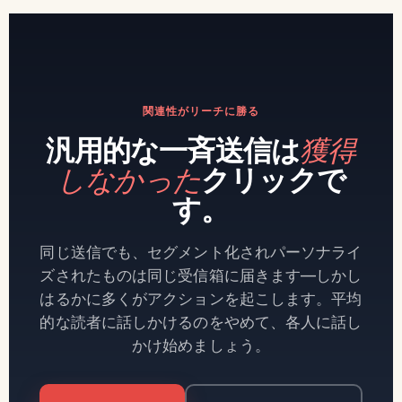
関連性がリーチに勝る
汎用的な一斉送信は
獲得
しなかった
クリックで
す。
同じ送信でも、セグメント化されパーソナライ
ズされたものは同じ受信箱に届きます—しかし
はるかに多くがアクションを起こします。平均
的な読者に話しかけるのをやめて、各人に話し
かけ始めましょう。