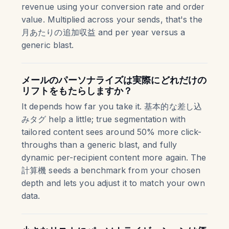
revenue using your conversion rate and order
value. Multiplied across your sends, that's the
月あたりの追加収益 and per year versus a
generic blast.
メールのパーソナライズは実際にどれだけの
リフトをもたらしますか？
It depends how far you take it. 基本的な差し込
みタグ help a little; true segmentation with
tailored content sees around 50% more click-
throughs than a generic blast, and fully
dynamic per-recipient content more again. The
計算機 seeds a benchmark from your chosen
depth and lets you adjust it to match your own
data.