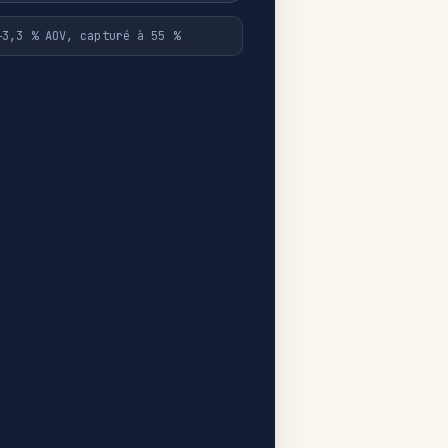
+3,3 % AOV, capturé à 55 %