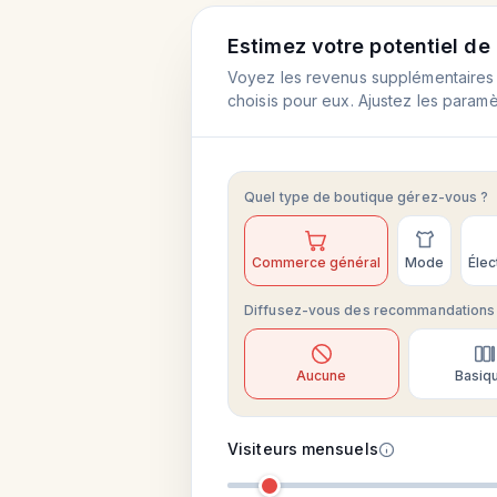
Estimez votre potentiel d
Voyez les revenus supplémentaires d
choisis pour eux. Ajustez les param
Quel type de boutique gérez-vous ?
Commerce général
Mode
Élec
Diffusez-vous des recommandations 
Aucune
Basiq
Visiteurs mensuels