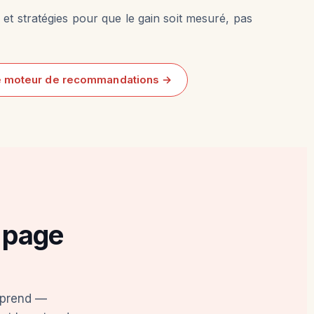
et stratégies pour que le gain soit mesuré, pas
le moteur de recommandations →
 page
e prend —