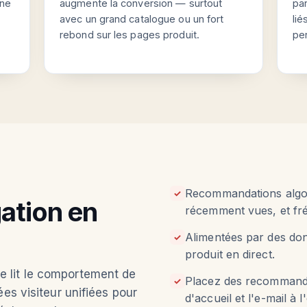
nne
augmente la conversion — surtout
par
avec un grand catalogue ou un fort
li
rebond sur les pages produit.
pe
Recommandations algor
✓
ation en
récemment vues, et f
Alimentées par des donn
✓
produit en direct.
 lit le comportement de
Placez des recommandat
✓
es visiteur unifiées pour
d'accueil et l'e-mail à 