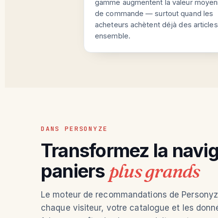
gamme augmentent la valeur moye
de commande — surtout quand les
acheteurs achètent déjà des articles
ensemble.
DANS PERSONYZE
Transformez la navig
paniers
plus grands
Le moteur de recommandations de Personyze
chaque visiteur, votre catalogue et les donné