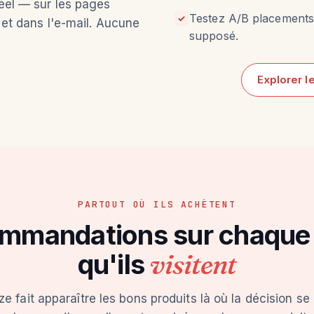
réel — sur les pages
Testez A/B placements 
✓
l et dans l'e-mail. Aucune
supposé.
Explorer 
PARTOUT OÙ ILS ACHÈTENT
mmandations sur chaque
qu'ils
visitent
e fait apparaître les bons produits là où la décision s