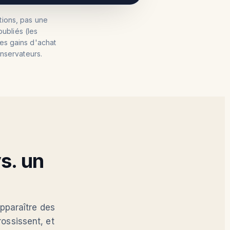
ions, pas une
ubliés (les
es gains d'achat
onservateurs.
s. un
pparaître des
rossissent, et