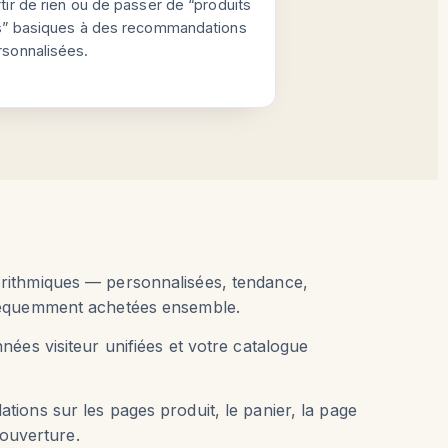
tir de rien ou de passer de “produits
és” basiques à des recommandations
rsonnalisées.
ithmiques — personnalisées, tendance,
réquemment achetées ensemble.
ées visiteur unifiées et votre catalogue
ions sur les pages produit, le panier, la page
l'ouverture.