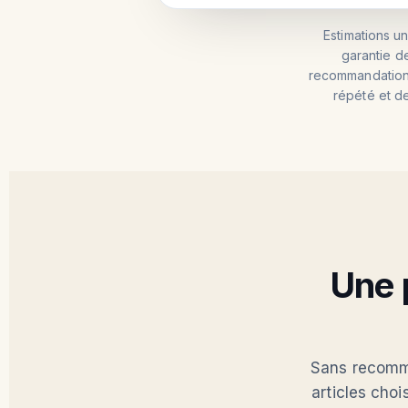
Estimations 
garantie d
recommandations
répété et de
Une 
Sans recomma
articles choi