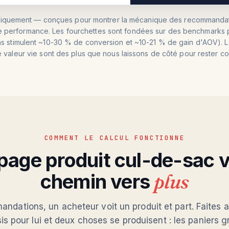
uniquement — conçues pour montrer la mécanique des recommandat
e performance. Les fourchettes sont fondées sur des benchmarks p
 stimulent ~10-30 % de conversion et ~10-21 % de gain d'AOV). L
 valeur vie sont des plus que nous laissons de côté pour rester c
COMMENT LE CALCUL FONCTIONNE
page produit cul-de-sac v
chemin vers
plus
ndations, un acheteur voit un produit et part. Faites a
sis pour lui et deux choses se produisent : les paniers g