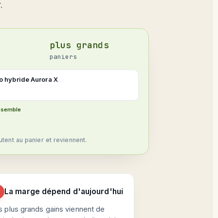
.
plus grands
paniers
o hybride Aurora X
nsemble
utent au panier et reviennent.
La marge dépend d'aujourd'hui
s plus grands gains viennent de