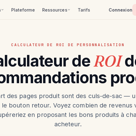
s
Plateforme
Ressources
Tarifs
Connexion
CALCULATEUR DE ROI DE PERSONNALISATION
ROI
lculateur de
d
ommandations pro
rt des pages produit sont des culs-de-sac — un
s le bouton retour. Voyez combien de revenus 
upéreriez en proposant les bons produits à ch
acheteur.