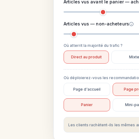
Articles vus avant le panier — ac
Articles vus — non-acheteurs
Où atterrit la majorité du trafic ?
Direct au produit
Mixt
Où déploierez-vous les recommandati
Page d'accueil
Page pr
Panier
Mini-pa
Les clients rachètent-ils les mêmes a