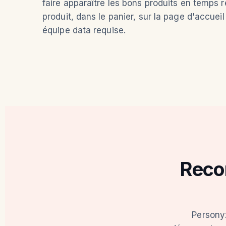
faire apparaître les bons produits en temps 
produit, dans le panier, sur la page d'accuei
équipe data requise.
Reco
Personyz