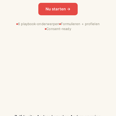
Nu starten →
6 playbook-onderwerpen
Formulieren + profielen
Consent-ready