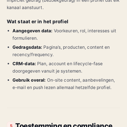
impliciet gedrag (bezoekgedrag) in één profiel dat elk
kanaal aanstuurt.
Wat staat er in het profiel
Aangegeven data:
Voorkeuren, rol, interesses uit
formulieren.
Gedragsdata:
Pagina’s, producten, content en
recency/frequency.
CRM-data:
Plan, account en lifecycle-fase
doorgegeven vanuit je systemen.
Gebruik overal:
On-site content, aanbevelingen,
e-mail en push lezen allemaal hetzelfde profiel.
Toestemming en compliance
5