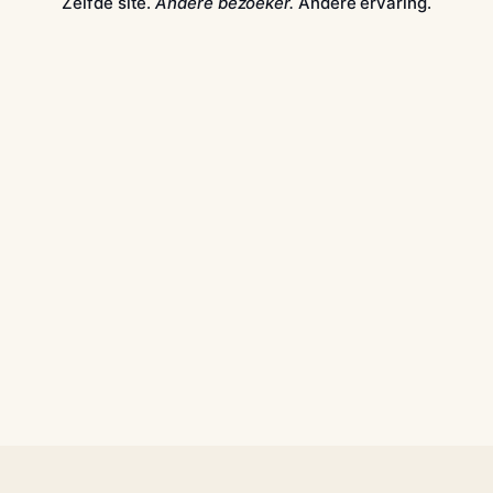
Zelfde site.
Andere bezoeker.
Andere ervaring.