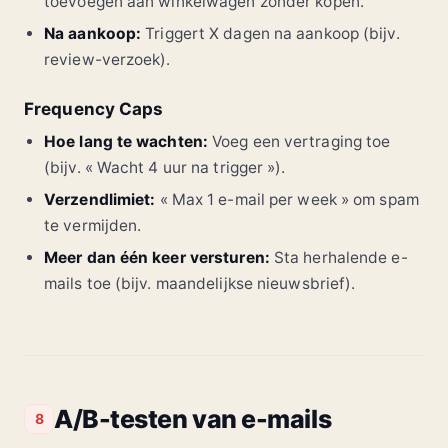
toevoegen aan winkelwagen zonder kopen.
Na aankoop:
Triggert X dagen na aankoop (bijv.
review-verzoek).
Frequency Caps
Hoe lang te wachten:
Voeg een vertraging toe
(bijv. « Wacht 4 uur na trigger »).
Verzendlimiet:
« Max 1 e-mail per week » om spam
te vermijden.
Meer dan één keer versturen:
Sta herhalende e-
mails toe (bijv. maandelijkse nieuwsbrief).
A/B-testen van e-mails
8