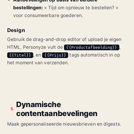
bestellingen:
« Tijd om opnieuw te bestellen? »
voor consumeerbare goederen.
Design
Gebruik de drag-and-drop editor of upload je eigen
HTML. Personyze vult de
,
{{Productafbeelding}}
, en
tags automatisch in op
{{Titel}}
{{Prijs}}
het moment van verzenden.
Dynamische
5
contentaanbevelingen
Maak gepersonaliseerde nieuwsbrieven en digests.