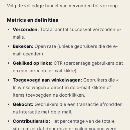
Volg de volledige funnel van verzonden tot verkoop.
Metrics en definities
Verzonden:
Totaal aantal succesvol verzonden e-
mails.
Bekeken:
Open rate (unieke gebruikers die de e-
mail openden).
Gekliked op links:
CTR (percentage gebruikers dat
op een link in de e-mail klikte).
Toegevoegd aan winkelwagen:
Gebruikers die «
In winkelwagen » direct in de e-mail klikten of
items toevoegden na doorklikken.
Gekocht:
Gebruikers die een transactie afrondden
na interactie met de e-mail.
Contributieratio:
Het percentage van de totale
site-omzet dat door deze e-mailcampagne werd