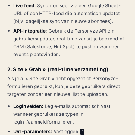
Live feed:
Synchroniseer via een Google Sheet-
URL of een HTTP-feed die automatisch updatet
(bijv. dagelijkse sync van nieuwe abonnees).
API-integratie:
Gebruik de Personyze API om
gebruikersupdates real-time vanuit je backend of
CRM (Salesforce, HubSpot) te pushen wanneer
events plaatsvinden.
2. Site « Grab » (real-time verzameling)
Als je al « Site Grab » hebt opgezet of Personyze-
formulieren gebruikt, kun je deze gebruikers direct
targeten zonder een nieuwe lijst te uploaden.
Loginvelden:
Leg e-mails automatisch vast
wanneer gebruikers ze typen in
login-/aanmeldformulieren.
URL-parameters:
Vastleggen
?