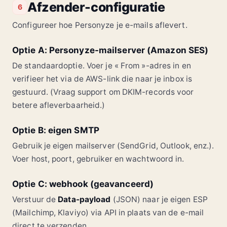
Afzender-configuratie
6
Configureer hoe Personyze je e-mails aflevert.
Optie A: Personyze-mailserver (Amazon SES)
De standaardoptie. Voer je « From »-adres in en
verifieer het via de AWS-link die naar je inbox is
gestuurd. (Vraag support om DKIM-records voor
betere afleverbaarheid.)
Optie B: eigen SMTP
Gebruik je eigen mailserver (SendGrid, Outlook, enz.).
Voer host, poort, gebruiker en wachtwoord in.
Optie C: webhook (geavanceerd)
Verstuur de
Data-payload
(JSON) naar je eigen ESP
(Mailchimp, Klaviyo) via API in plaats van de e-mail
direct te verzenden.