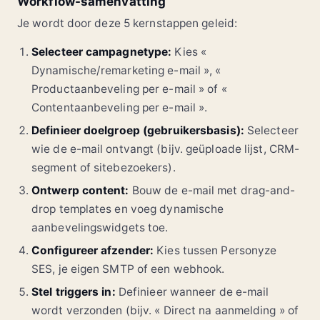
Workflow-samenvatting
Je wordt door deze 5 kernstappen geleid:
Selecteer campagnetype:
Kies «
Dynamische/remarketing e-mail », «
Productaanbeveling per e-mail » of «
Contentaanbeveling per e-mail ».
Definieer doelgroep (gebruikersbasis):
Selecteer
wie de e-mail ontvangt (bijv. geüploade lijst, CRM-
segment of sitebezoekers).
Ontwerp content:
Bouw de e-mail met drag-and-
drop templates en voeg dynamische
aanbevelingswidgets toe.
Configureer afzender:
Kies tussen Personyze
SES, je eigen SMTP of een webhook.
Stel triggers in:
Definieer wanneer de e-mail
wordt verzonden (bijv. « Direct na aanmelding » of