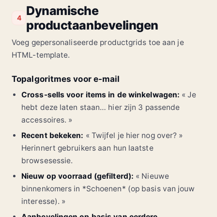
Dynamische
4
productaanbevelingen
Voeg gepersonaliseerde productgrids toe aan je
HTML-template.
Topalgoritmes voor e-mail
Cross-sells voor items in de winkelwagen:
« Je
hebt deze laten staan… hier zijn 3 passende
accessoires. »
Recent bekeken:
« Twijfel je hier nog over? »
Herinnert gebruikers aan hun laatste
browsesessie.
Nieuw op voorraad (gefilterd):
« Nieuwe
binnenkomers in *Schoenen* (op basis van jouw
interesse). »
Aanbevelingen op basis van eerdere