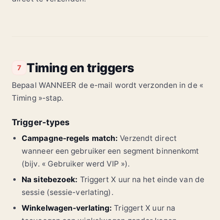
Timing en triggers
7
Bepaal WANNEER de e-mail wordt verzonden in de «
Timing »-stap.
Trigger-types
Campagne-regels match:
Verzendt direct
wanneer een gebruiker een segment binnenkomt
(bijv. « Gebruiker werd VIP »).
Na sitebezoek:
Triggert X uur na het einde van de
sessie (sessie-verlating).
Winkelwagen-verlating:
Triggert X uur na