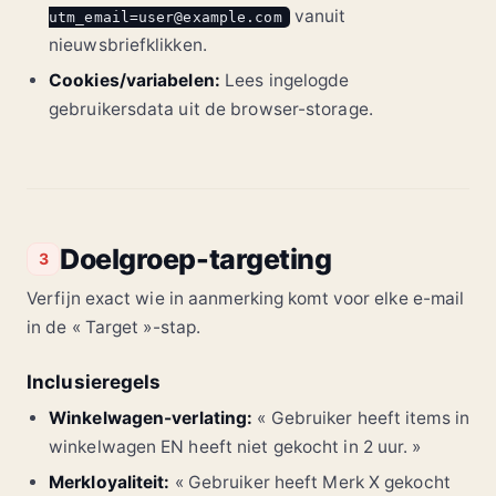
vanuit
utm_email=user@example.com
nieuwsbriefklikken.
Cookies/variabelen:
Lees ingelogde
gebruikersdata uit de browser-storage.
Doelgroep-targeting
3
Verfijn exact wie in aanmerking komt voor elke e-mail
in de « Target »-stap.
Inclusieregels
Winkelwagen-verlating:
« Gebruiker heeft items in
winkelwagen EN heeft niet gekocht in 2 uur. »
Merkloyaliteit:
« Gebruiker heeft Merk X gekocht