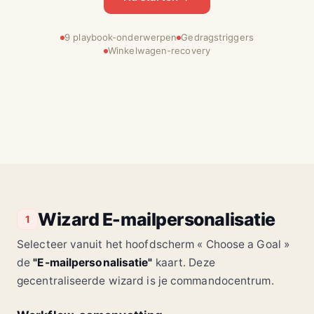
9 playbook-onderwerpen
Gedragstriggers
Winkelwagen-recovery
Wizard E-mailpersonalisatie
1
Selecteer vanuit het hoofdscherm « Choose a Goal »
de
"E-mailpersonalisatie"
kaart. Deze
gecentraliseerde wizard is je commandocentrum.