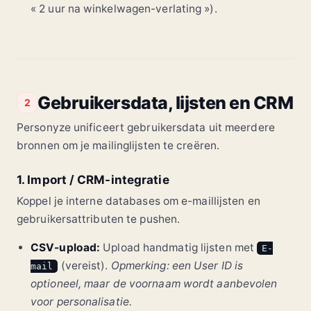
« 2 uur na winkelwagen-verlating »).
Gebruikersdata, lijsten en CRM
2
Personyze unificeert gebruikersdata uit meerdere
bronnen om je mailinglijsten te creëren.
1. Import / CRM-integratie
Koppel je interne databases om e-maillijsten en
gebruikersattributen te pushen.
CSV-upload:
Upload handmatig lijsten met
E-
(vereist).
Opmerking: een User ID is
mail
optioneel, maar de voornaam wordt aanbevolen
voor personalisatie.