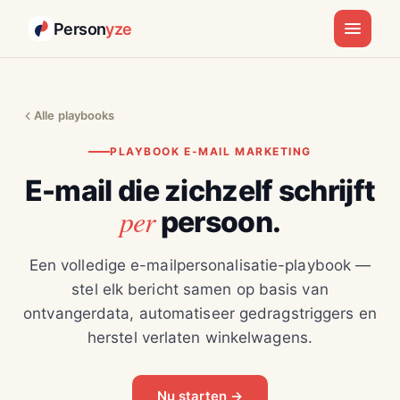
Person
yze
Alle playbooks
PLAYBOOK E-MAIL MARKETING
E-mail die zichzelf schrijft
per
persoon.
Een volledige e-mailpersonalisatie-playbook —
stel elk bericht samen op basis van
ontvangerdata, automatiseer gedragstriggers en
herstel verlaten winkelwagens.
Nu starten →