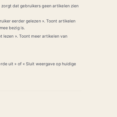
» zorgt dat gebruikers geen artikelen zien
uiker eerder gelezen ». Toont artikelen
mee bezig is.
t lezen ». Toont meer artikelen van
erde uit » of « Sluit weergave op huidige