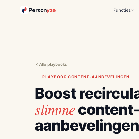
Person
yze
Functies
Alle playbooks
PLAYBOOK CONTENT-AANBEVELINGEN
Boost recircul
slimme
content
aanbevelingen