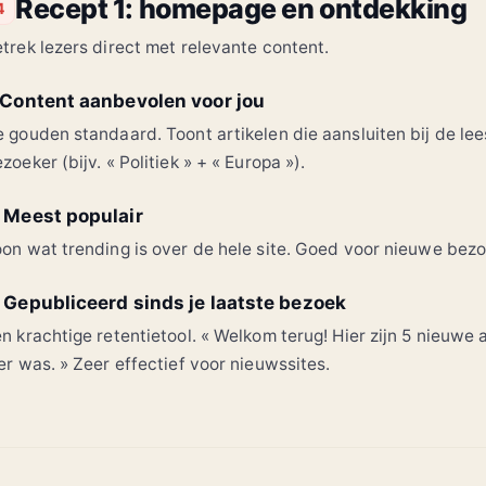
Recept 1: homepage en ontdekking
4
trek lezers direct met relevante content.
. Content aanbevolen voor jou
 gouden standaard. Toont artikelen die aansluiten bij de le
zoeker (bijv. « Politiek » + « Europa »).
. Meest populair
on wat trending is over de hele site. Goed voor nieuwe bez
. Gepubliceerd sinds je laatste bezoek
n krachtige retentietool. « Welkom terug! Hier zijn 5 nieuwe a
er was. » Zeer effectief voor nieuwssites.