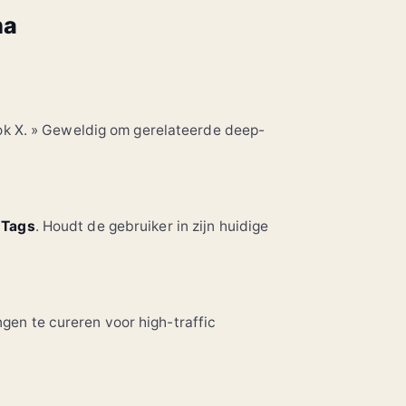
na
ook X. » Geweldig om gerelateerde deep-
e
Tags
. Houdt de gebruiker in zijn huidige
gen te cureren voor high-traffic