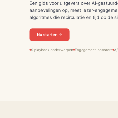
Een gids voor uitgevers over AI-gestuur
aanbevelingen op, meet lezer-engageme
algoritmes die recirculatie en tijd op de s
Nu starten →
9 playbook-onderwerpen
Engagement-boosters
A/