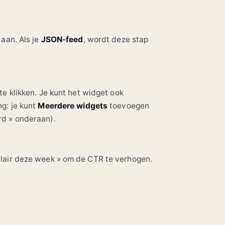
 aan. Als je
JSON-feed
, wordt deze stap
te klikken. Je kunt het widget ook
ng: je kunt
Meerdere widgets
toevoegen
rd » onderaan).
ulair deze week » om de CTR te verhogen.