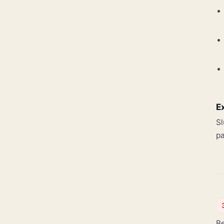
E
Sl
pa
Be