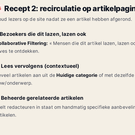
Recept 2: recirculatie op artikelpagi
5
ud lezers op de site nadat ze een artikel hebben afgerond.
. Bezoekers die dit lazen, lazen ook
llaborative Filtering:
« Mensen die dit artikel lazen, lazen 
ves te ontdekken.
. Lees vervolgens (contextueel)
veel artikelen aan uit de
Huidige categorie
of met dezelfd
low/onderwerp.
. Beheerde gerelateerde artikelen
elt redacteuren in staat om handmatig specifieke aanbevelin
tikelen.