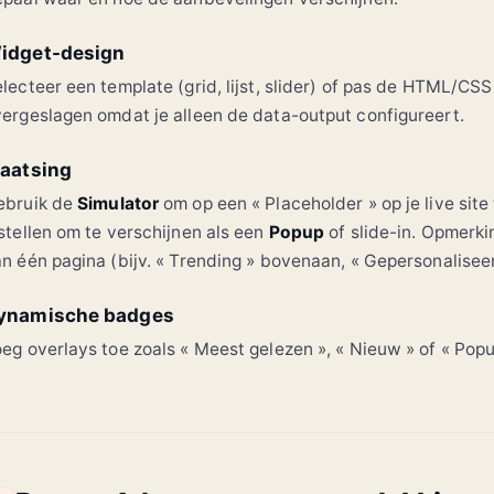
idget-design
lecteer een template (grid, lijst, slider) of pas de HTML/CSS
ergeslagen omdat je alleen de data-output configureert.
laatsing
ebruik de
Simulator
om op een « Placeholder » op je live site 
stellen om te verschijnen als een
Popup
of slide-in. Opmerki
n één pagina (bijv. « Trending » bovenaan, « Gepersonalisee
ynamische badges
eg overlays toe zoals « Meest gelezen », « Nieuw » of « Pop