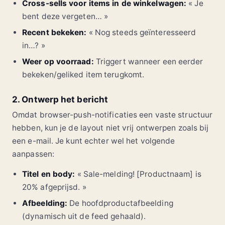
Cross-sells voor items in de winkelwagen:
« Je
bent deze vergeten… »
Recent bekeken:
« Nog steeds geïnteresseerd
in…? »
Weer op voorraad:
Triggert wanneer een eerder
bekeken/geliked item terugkomt.
2. Ontwerp het bericht
Omdat browser-push-notificaties een vaste structuur
hebben, kun je de layout niet vrij ontwerpen zoals bij
een e-mail. Je kunt echter wel het volgende
aanpassen:
Titel en body:
« Sale-melding! [Productnaam] is
20% afgeprijsd. »
Afbeelding:
De hoofdproductafbeelding
(dynamisch uit de feed gehaald).