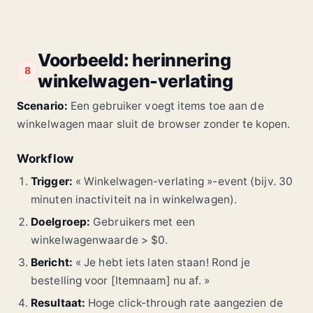
Voorbeeld: herinnering
8
winkelwagen-verlating
Scenario:
Een gebruiker voegt items toe aan de
winkelwagen maar sluit de browser zonder te kopen.
Workflow
Trigger:
« Winkelwagen-verlating »-event (bijv. 30
minuten inactiviteit na in winkelwagen).
Doelgroep:
Gebruikers met een
winkelwagenwaarde > $0.
Bericht:
« Je hebt iets laten staan! Rond je
bestelling voor [Itemnaam] nu af. »
Resultaat:
Hoge click-through rate aangezien de