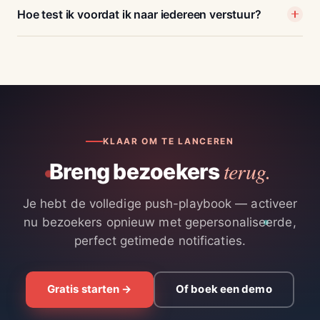
Hoe test ik voordat ik naar iedereen verstuur?
KLAAR OM TE LANCEREN
terug.
Breng bezoekers
Je hebt de volledige push-playbook — activeer
nu bezoekers opnieuw met gepersonaliseerde,
perfect getimede notificaties.
Gratis starten →
Of boek een demo