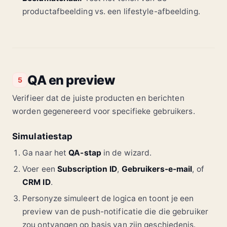
productafbeelding vs. een lifestyle-afbeelding.
QA en preview
5
Verifieer dat de juiste producten en berichten
worden gegenereerd voor specifieke gebruikers.
Simulatiestap
Ga naar het
QA-stap
in de wizard.
Voer een
Subscription ID
,
Gebruikers-e-mail
, of
CRM ID
.
Personyze simuleert de logica en toont je een
preview van de push-notificatie die die gebruiker
zou ontvangen op basis van zijn geschiedenis.