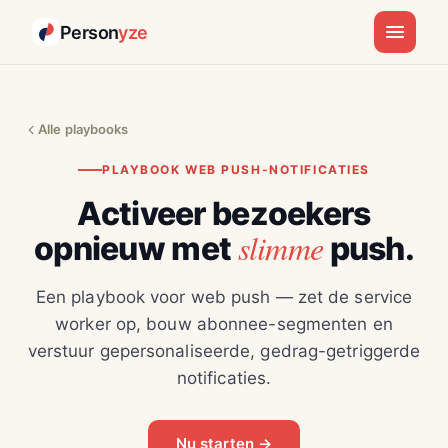
Person
yze
Alle playbooks
PLAYBOOK WEB PUSH-NOTIFICATIES
Activeer bezoekers
slimme
opnieuw met
push.
Een playbook voor web push — zet de service
worker op, bouw abonnee-segmenten en
verstuur gepersonaliseerde, gedrag-getriggerde
notificaties.
Nu starten →