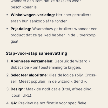
wanneer een item dat ze bekeken weer
beschikbaar is.
Winkelwagen-verlating:
Herinner gebruikers
eraan hun aankoop af te ronden.
Prijsdaling:
Waarschuw gebruikers wanneer een
product dat ze geliked hebben in de uitverkoop
gaat.
Stap-voor-stap samenvatting
Abonnees verzamelen:
Gebruik de wizard «
Subscribe » om toestemming te krijgen.
Selecteer algoritme:
Kies de logica (bijv. Cross-
sell, Meest populair) in de wizard « Send ».
Design:
Maak de notificatie (titel, afbeelding,
icoon, URL).
QA:
Preview de notificatie voor specifieke