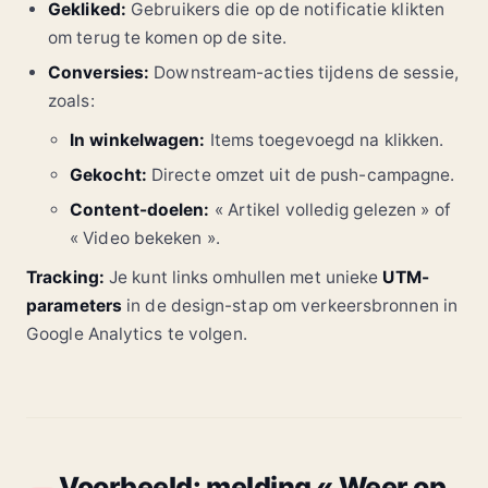
Gekliked:
Gebruikers die op de notificatie klikten
om terug te komen op de site.
Conversies:
Downstream-acties tijdens de sessie,
zoals:
In winkelwagen:
Items toegevoegd na klikken.
Gekocht:
Directe omzet uit de push-campagne.
Content-doelen:
« Artikel volledig gelezen » of
« Video bekeken ».
Tracking:
Je kunt links omhullen met unieke
UTM-
parameters
in de design-stap om verkeersbronnen in
Google Analytics te volgen.
Voorbeeld: melding « Weer op