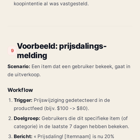
koopintentie al was vastgesteld.
Voorbeeld: prijsdalings-
9
melding
Scenario:
Een item dat een gebruiker bekeek, gaat in
de uitverkoop.
Workflow
Trigger:
Prijswijziging gedetecteerd in de
productfeed (bijv. $100 -> $80).
Doelgroep:
Gebruikers die dit specifieke item (of
categorie) in de laatste 7 dagen hebben bekeken.
Bericht:
« Prijsdaling! [Itemnaam] is nu 20%