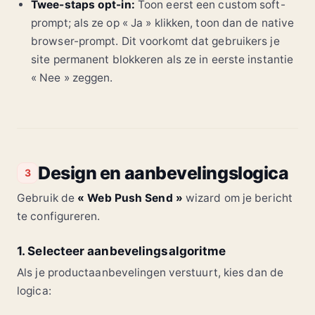
Twee-staps opt-in:
Toon eerst een custom soft-
prompt; als ze op « Ja » klikken, toon dan de native
browser-prompt. Dit voorkomt dat gebruikers je
site permanent blokkeren als ze in eerste instantie
« Nee » zeggen.
Design en aanbevelingslogica
3
Gebruik de
« Web Push Send »
wizard om je bericht
te configureren.
1. Selecteer aanbevelingsalgoritme
Als je productaanbevelingen verstuurt, kies dan de
logica: