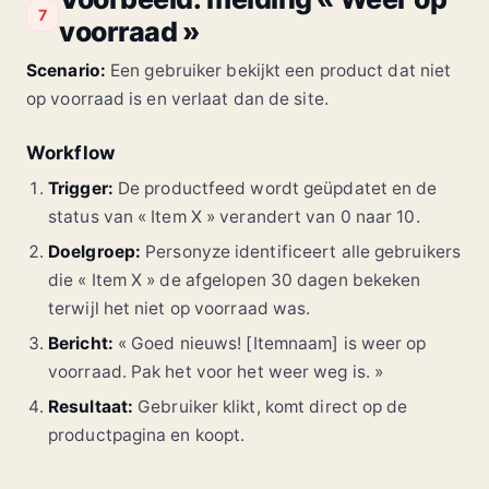
7
voorraad »
Scenario:
Een gebruiker bekijkt een product dat niet
op voorraad is en verlaat dan de site.
Workflow
Trigger:
De productfeed wordt geüpdatet en de
status van « Item X » verandert van 0 naar 10.
Doelgroep:
Personyze identificeert alle gebruikers
die « Item X » de afgelopen 30 dagen bekeken
terwijl het niet op voorraad was.
Bericht:
« Goed nieuws! [Itemnaam] is weer op
voorraad. Pak het voor het weer weg is. »
Resultaat:
Gebruiker klikt, komt direct op de
productpagina en koopt.