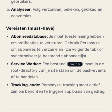
gebruikers.
Analyseer:
Volg verzonden, bekeken, gekliked en
conversies.
Vereisten (must-have)
Abonneedatabase:
Je moet toestemming hebben
om notificaties te versturen. Gebruik Personyze
om abonnees te verzamelen (zie volgende tab) of
synchroniseer je bestaande abonneelijst.
Service Worker:
Een bestand (
) moet in de
sw.js
root-directory van je site staan om de push-events
af te handelen.
Tracking-code:
Personyze-tracking moet actief
zijn om berichten te triggeren op basis van gedrag.