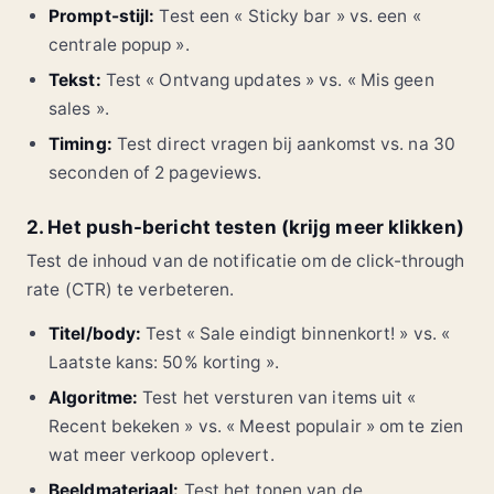
Prompt-stijl:
Test een « Sticky bar » vs. een «
centrale popup ».
Tekst:
Test « Ontvang updates » vs. « Mis geen
sales ».
Timing:
Test direct vragen bij aankomst vs. na 30
seconden of 2 pageviews.
2. Het push-bericht testen (krijg meer klikken)
Test de inhoud van de notificatie om de click-through
rate (CTR) te verbeteren.
Titel/body:
Test « Sale eindigt binnenkort! » vs. «
Laatste kans: 50% korting ».
Algoritme:
Test het versturen van items uit «
Recent bekeken » vs. « Meest populair » om te zien
wat meer verkoop oplevert.
Beeldmateriaal:
Test het tonen van de