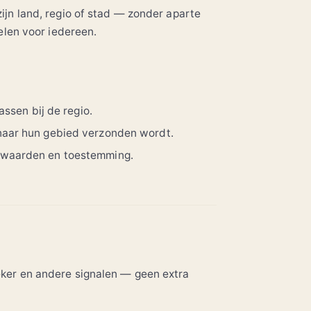
ijn land, regio of stad — zonder aparte
oelen voor iedereen.
ssen bij de regio.
naar hun gebied verzonden wordt.
rwaarden en toestemming.
eker en andere signalen — geen extra