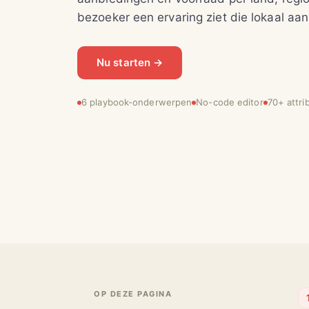
bezoeker een ervaring ziet die lokaal aan
Nu starten →
6 playbook-onderwerpen
No-code editor
70+ attri
OP DEZE PAGINA