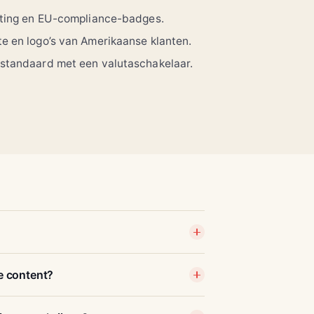
eting en EU-compliance-badges.
e en logo’s van Amerikaanse klanten.
 standaard met een valutaschakelaar.
te content?