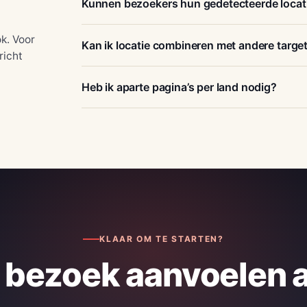
Kunnen bezoekers hun gedetecteerde locati
k. Voor
Kan ik locatie combineren met andere targe
richt
Heb ik aparte pagina’s per land nodig?
KLAAR OM TE STARTEN?
k bezoek aanvoelen 