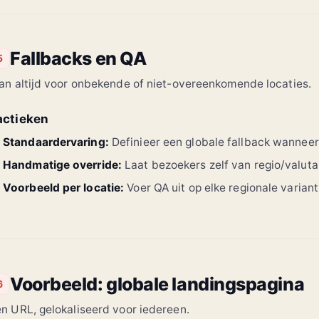
Fallbacks en QA
5
an altijd voor onbekende of niet-overeenkomende locaties.
actieken
Standaardervaring:
Definieer een globale fallback wanneer
Handmatige override:
Laat bezoekers zelf van regio/valuta
Voorbeeld per locatie:
Voer QA uit op elke regionale varian
Voorbeeld: globale landingspagina
6
n URL, gelokaliseerd voor iedereen.