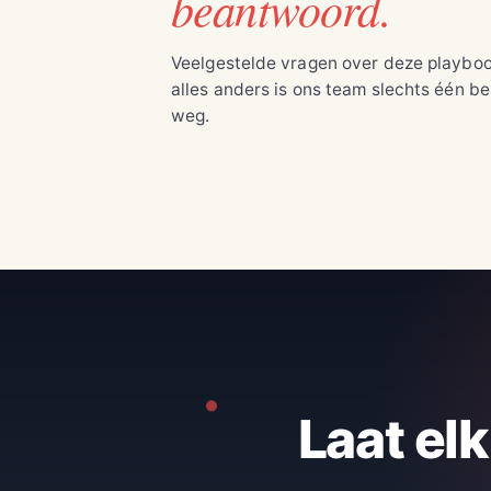
beantwoord.
Veelgestelde vragen over deze playboo
alles anders is ons team slechts één be
weg.
Laat el