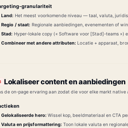
argeting-granulariteit
Land:
Het meest voorkomende niveau — taal, valuta, juridis
Regio / staat:
Regionale aanbiedingen, evenementen of win
Stad:
Hyper-lokale copy (« Software voor [Stad]-teams ») e
Combineer met andere attributen:
Locatie + apparaat, bro
Lokaliseer content en aanbiedingen
3
s de on-page ervaring aan zodat die voor elke markt native 
actieken
Gelokaliseerde hero:
Wissel kop, beeldmateriaal en CTA per
Valuta en prijsformattering:
Toon lokale valuta en regional