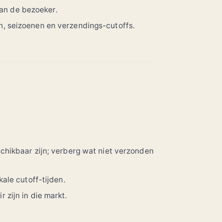
van de bezoeker.
, seizoenen en verzendings-cutoffs.
chikbaar zijn; verberg wat niet verzonden
kale cutoff-tijden.
zijn in die markt.