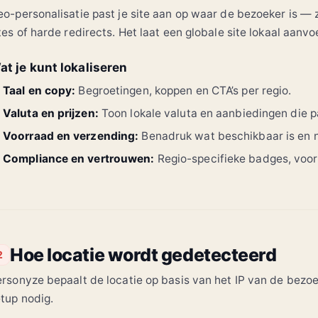
o-personalisatie past je site aan op waar de bezoeker is — z
tes of harde redirects. Het laat een globale site lokaal aanv
at je kunt lokaliseren
Taal en copy:
Begroetingen, koppen en CTA’s per regio.
Valuta en prijzen:
Toon lokale valuta en aanbiedingen die pa
Voorraad en verzending:
Benadruk wat beschikbaar is en 
Compliance en vertrouwen:
Regio-specifieke badges, voo
Hoe locatie wordt gedetecteerd
2
rsonyze bepaalt de locatie op basis van het IP van de bezo
tup nodig.