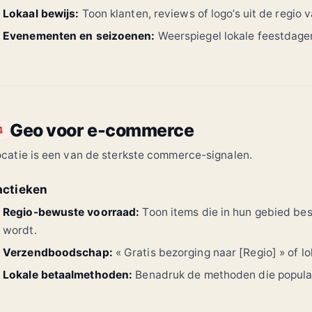
Lokaal bewijs:
Toon klanten, reviews of logo’s uit de regio 
Evenementen en seizoenen:
Weerspiegel lokale feestdagen
Geo voor e-commerce
4
catie is een van de sterkste commerce-signalen.
actieken
Regio-bewuste voorraad:
Toon items die in hun gebied bes
wordt.
Verzendboodschap:
« Gratis bezorging naar [Regio] » of lo
Lokale betaalmethoden:
Benadruk de methoden die populair 