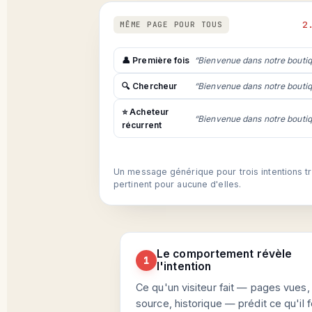
2
MÊME PAGE POUR TOUS
👤 Première fois
“Bienvenue dans notre bouti
🔍 Chercheur
“Bienvenue dans notre bouti
⭐ Acheteur
“Bienvenue dans notre bouti
récurrent
Un message générique pour trois intentions t
pertinent pour aucune d'elles.
Le comportement révèle
1
l'intention
Ce qu'un visiteur fait — pages vues,
source, historique — prédit ce qu'il 