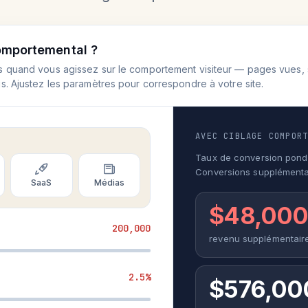
omportemental ?
 quand vous agissez sur le comportement visiteur — pages vues, s
s. Ajustez les paramètres pour correspondre à votre site.
AVEC CIBLAGE COMPOR
Taux de conversion pond
Conversions supplémenta
SaaS
Médias
$48,00
200,000
revenu supplémentair
2.5%
$576,00