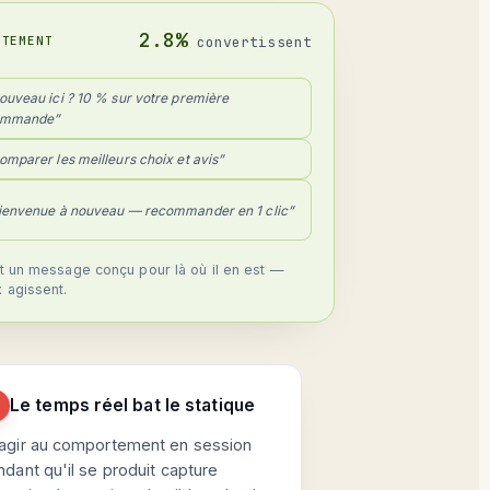
2.8%
RTEMENT
convertissent
ouveau ici ? 10 % sur votre première
mmande”
omparer les meilleurs choix et avis”
ienvenue à nouveau — recommander en 1 clic”
it un message conçu pour là où il en est —
 agissent.
Le temps réel bat le statique
agir au comportement en session
dant qu'il se produit capture