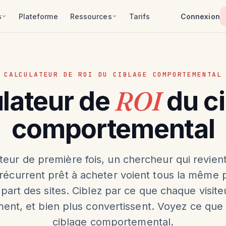
s
Plateforme
Ressources
Tarifs
Connexion
CALCULATEUR DE ROI DU CIBLAGE COMPORTEMENTAL
ROI
lateur de
du c
comportemental
iteur de première fois, un chercheur qui revient
r récurrent prêt à acheter voient tous la même 
upart des sites. Ciblez par ce que chaque visiteu
ment, et bien plus convertissent. Voyez ce que 
ciblage comportemental.