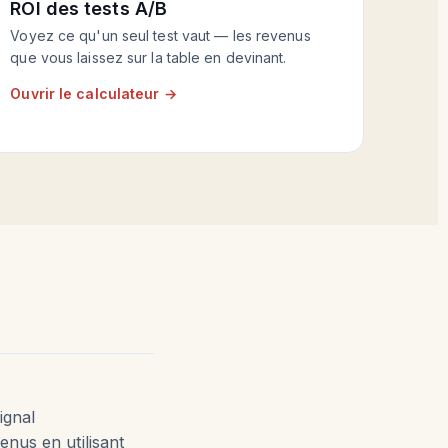
ROI des tests A/B
Voyez ce qu'un seul test vaut — les revenus
que vous laissez sur la table en devinant.
Ouvrir le calculateur →
ignal
nus en utilisant