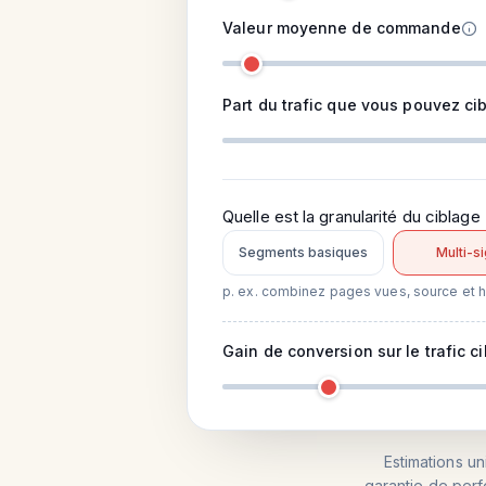
Valeur moyenne de commande
Part du trafic que vous pouvez cib
Quelle est la granularité du ciblage
Segments basiques
Multi-si
p. ex. combinez pages vues, source et hi
Gain de conversion sur le trafic c
Estimations u
garantie de perf