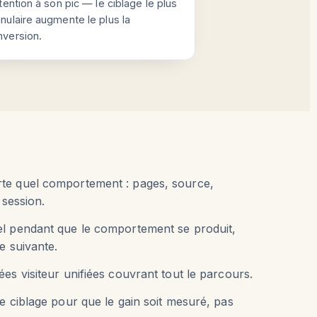
ntention à son pic — le ciblage le plus
nulaire augmente le plus la
nversion.
te quel comportement : pages, source,
 session.
el pendant que le comportement se produit,
e suivante.
es visiteur unifiées couvrant tout le parcours.
e ciblage pour que le gain soit mesuré, pas