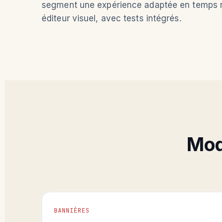
segment une expérience adaptée en temps ré
éditeur visuel, avec tests intégrés.
Modé
BANNIÈRES