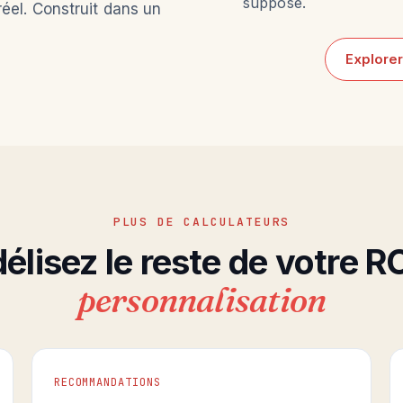
supposé.
el. Construit dans un
Explore
PLUS DE CALCULATEURS
lisez le reste de votre R
personnalisation
RECOMMANDATIONS