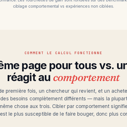
ciblage comportemental vs expériences non ciblées.
COMMENT LE CALCUL FONCTIONNE
ême page pour tous vs. un
réagit au
comportement
de première fois, un chercheur qui revient, et un achet
t des besoins complètement différents — mais la plupart
même chose aux trois. Cibler par comportement signif
 est le plus susceptible de le faire bouger, donc plus co