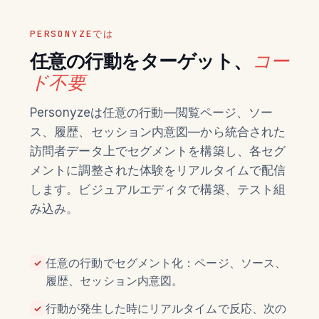
PERSONYZEでは
任意の行動をターゲット、
コー
ド不要
Personyzeは任意の行動—閲覧ページ、ソー
ス、履歴、セッション内意図—から統合された
訪問者データ上でセグメントを構築し、各セグ
メントに調整された体験をリアルタイムで配信
します。ビジュアルエディタで構築、テスト組
み込み。
任意の行動でセグメント化：ページ、ソース、
✓
履歴、セッション内意図。
行動が発生した時にリアルタイムで反応、次の
✓