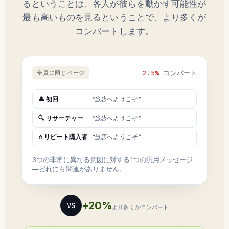
るということは、各人が彼らを動かす可能性が
最も高いものを見るということで、より多くが
コンバートします。
2.5%
コンバート
全員に同じページ
👤 初回
“当店へようこそ”
🔍 リサーチャー
“当店へようこそ”
⭐ リピート購入者
“当店へようこそ”
3つの非常に異なる意図に対する1つの汎用メッセージ
—どれにも関連がありません。
+20%
VS
より多くがコンバート