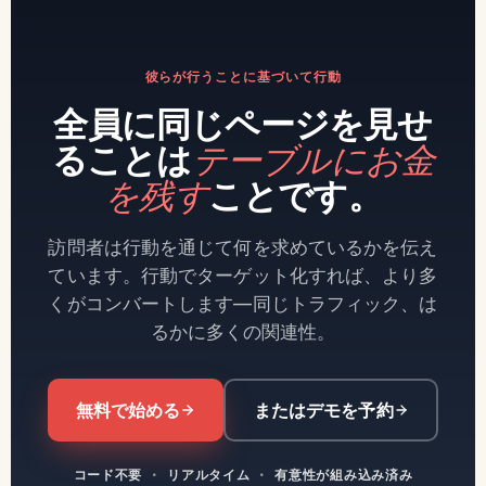
彼らが行うことに基づいて行動
全員に同じページを見せ
ることは
テーブルにお金
を残す
ことです。
訪問者は行動を通じて何を求めているかを伝え
ています。行動でターゲット化すれば、より多
くがコンバートします—同じトラフィック、は
るかに多くの関連性。
無料で始める
またはデモを予約
コード不要
·
リアルタイム
·
有意性が組み込み済み