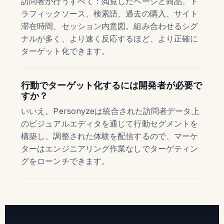
訪問者が行うすべて：閲覧したページと商品、ト
ラフィックソース、検索語、過去の購入、サイト
滞在時間、セッション内意図。組み合わせるシグ
ナルが多く、より速く反応するほど、より正確に
ターゲット化できます。
行動でターゲット化するには開発者が必要で
すか？
いいえ。Personyzeは統合された訪問者データ上
のビジュアルエディタを通じて行動セグメントを
構築し、調整された体験を配信するので、マーケ
ターはエンジニアリング作業なしでターゲティン
グをローンチできます。