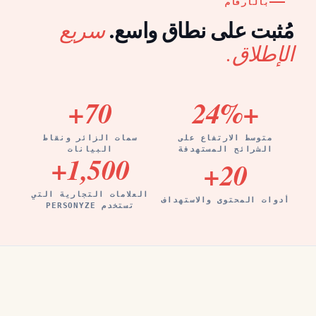
بالأرقام
سريع
مُثبت على نطاق واسع.
الإطلاق.
+
70
%
+24
متوسط الارتفاع على
سمات الزائر ونقاط
الشرائح المستهدفة
البيانات
+
1,500
+
20
العلامات التجارية التي
أدوات المحتوى والاستهداف
تستخدم PERSONYZE