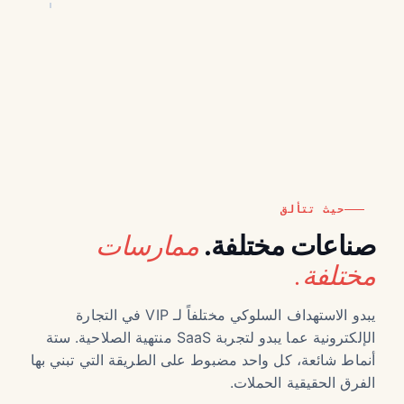
ارتفاع +24% · تم بلوغ الدلالة
مُتتبَّع
حيث تتألق
ممارسات
صناعات مختلفة.
مختلفة.
يبدو الاستهداف السلوكي مختلفاً لـ VIP في التجارة
الإلكترونية عما يبدو لتجربة SaaS منتهية الصلاحية. ستة
أنماط شائعة، كل واحد مضبوط على الطريقة التي تبني بها
الفرق الحقيقية الحملات.