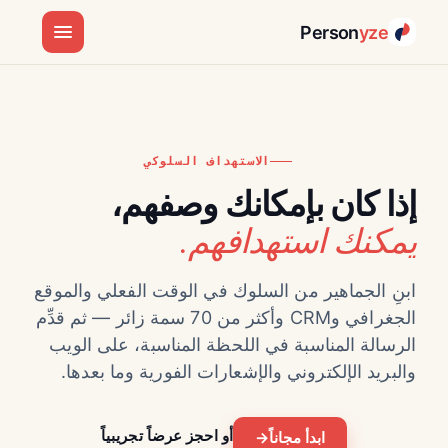
Person
yze
الاستهداف السلوكي
إذا كان بإمكانك وصفهم،
يمكنك استهدافهم.
ابنِ الجماهير من السلوك في الوقت الفعلي والموقع
الجغرافي وCRM وأكثر من 70 سمة زائر — ثم قدِّم
الرسالة المناسبة في اللحظة المناسبة، على الويب
والبريد الإلكتروني والإشعارات الفورية وما بعدها.
أو احجز عرضاً تجريبياً
ابدأ مجاناً
→