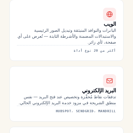
الويب
البانرات والنوافذ المنبثقة وتبديل الصور الرئيسية
والاستبدالات المضمنة والأشرطة الثابتة — تُعرض على أي
صفحة، لأي زائر.
أكثر من 20 نوع أداة
البريد الإلكتروني
تدفقات نقاط مُحفَّزة وتخصيص عند فتح البريد — نفس
منطق الشريحة في مزود خدمة البريد الإلكتروني الحالي.
HUBSPOT، SENDGRID، MANDRILL