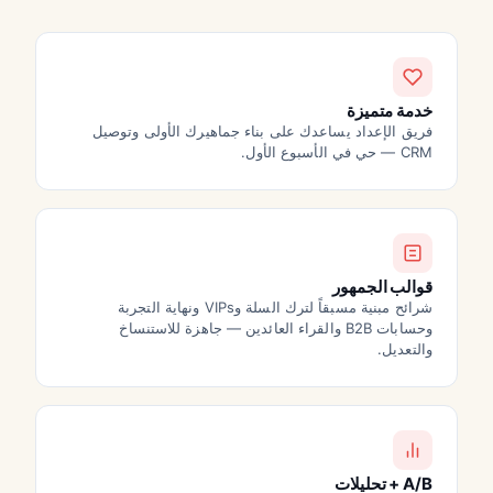
خدمة متميزة
فريق الإعداد يساعدك على بناء جماهيرك الأولى وتوصيل
CRM — حي في الأسبوع الأول.
قوالب الجمهور
شرائح مبنية مسبقاً لترك السلة وVIPs ونهاية التجربة
وحسابات B2B والقراء العائدين — جاهزة للاستنساخ
والتعديل.
A/B + تحليلات