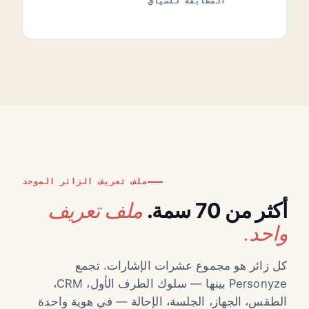
المطابقة للسياق
ملف تعريف الزائر الموحد
ملف تعريف
أكثر من 70 سمة.
واحد.
كل زائر هو مجموع عشرات الإشارات. تجمع
Personyze بينها — سلوك الطرف الأول، CRM،
الطقس، الجهاز، الجلسة، الإحالة — في هوية واحدة