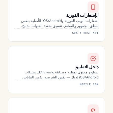
الإشعارات الفورية
إشعارات الويب الفورية وiOS/Android الأصلية بنفس
منطق الجمهور والمحفز. تنسيق متعدد القنوات مدمج.
SDK + REST API
داخل التطبيق
سطوح محتوى نمطية ومنزلقة وغنية داخل تطبيقات
iOS/Android لديك — نفس الشريحة، نفس البيانات.
MOBILE SDK