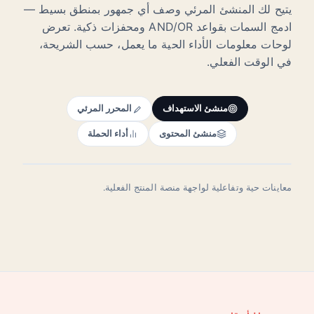
يتيح لك المنشئ المرئي وصف أي جمهور بمنطق بسيط —
ادمج السمات بقواعد AND/OR ومحفزات ذكية. تعرض
لوحات معلومات الأداء الحية ما يعمل، حسب الشريحة،
في الوقت الفعلي.
منشئ الاستهداف
المحرر المرئي
منشئ المحتوى
أداء الحملة
معاينات حية وتفاعلية لواجهة منصة المنتج الفعلية.