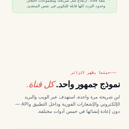
بثقة 99%. ارتفاع لكل شريحة، ومجموعات احتجاز،
وحدود التردد كلها قابلة للتكوين في نفس المنشئ.
حيثما يظهر الزائر
كل قناة.
نموذج جمهور واحد.
ابنِ شريحة مرة واحدة، استهدف عبر الويب والبريد
الإلكتروني والإشعارات الفورية وداخل التطبيق وAPI —
دون إعادة إنشائها في خمس أدوات مختلفة.