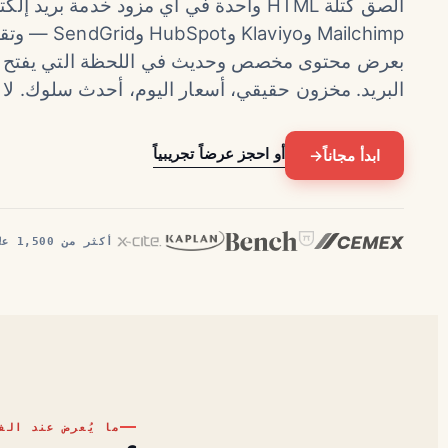
الصق كتلة HTML واحدة في أي مزود خدمة بريد 
بعرض محتوى مخصص وحديث في اللحظة التي يفتح ف
البريد. مخزون حقيقي، أسعار اليوم، أحدث سلوك. لا
أو احجز عرضاً تجريبياً
ابدأ مجاناً
→
أكثر من 1,500 علامة تجارية
ما يُعرض عند الف