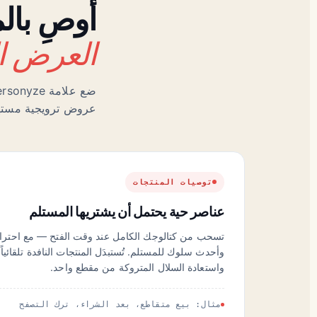
أوصِ بال
العرض ا
عروض ترويجية مستهد
توصيات المنتجات
عناصر حية يحتمل أن يشتريها المستلم
تسحب من كتالوجك الكامل عند وقت الفتح — مع احترام
وأحدث سلوك للمستلم. تُستبدَل المنتجات النافدة تلقائياً
واستعادة السلال المتروكة من مقطع واحد.
مثال: بيع متقاطع، بعد الشراء، ترك التصفح