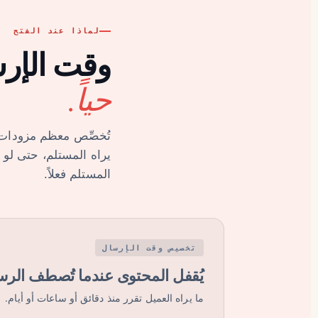
لماذا عند الفتح
وقت الإر
حياً.
تُخصِّص معظم مزودات خ
يراه المستلم، حتى لو
المستلم فعلاً.
تخصيص وقت الإرسال
يُقفل المحتوى عندما تُصطف الرس
ما يراه العميل تقرر منذ دقائق أو ساعات أو أيام.