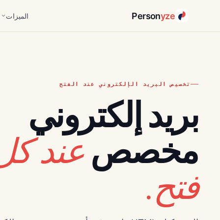
Person
yze
الميزات
تخصيص البريد الإلكتروني عند الفتح
بريد إلكتروني
عند كل
مخصص
فتح.