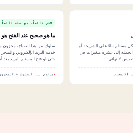
حي دائماً، ذو صلة دائماً
ما هو صحيح عند الفتح هو م
ل مستلم بناءً على الشريحة أو
 الحملة إلى عشرة متغيرات في
خدمة البريد الإلكتروني والمتج
صيص لا نهائي.
حتى لو فتح المستلم البريد بعد 
مدعوم بـ: السلوك + المخزون +