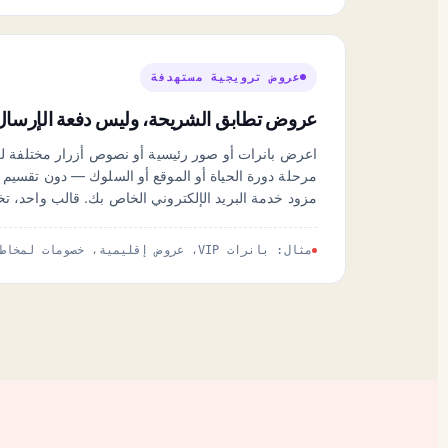
عروض ترويجية مستهدفة
عروض تطابق الشريحة، وليس دفعة الإرسال
اعرض بانرات أو صور رئيسية أو نصوص أزرار مختلفة لك
مرحلة دورة الحياة أو الموقع أو السلوك — دون تقسيم
مزود خدمة البريد الإلكتروني الخاص بك. قالب واحد، تخ
مثال: بانرات VIP، عروض إقليمية، خصومات لمخاطر الانسحاب