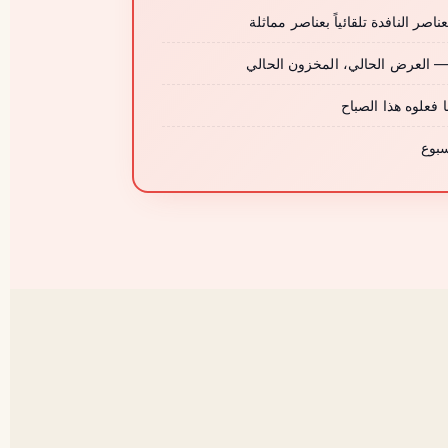
ناصر النافدة تلقائياً بعناصر مماثلة
 العرض الحالي، المخزون الحالي
علوه هذا الصباح
سبوع
صص