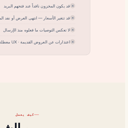
قد يكون المخزون نافداً عند فتحهم البريد
قد تتغير الأسعار — انتهى العرض أو نفد ال
لا تعكس التوصيات ما فعلوه منذ الإرسال
اعتذارات عن العروض القديمة · UX معطلة
كيف يعمل