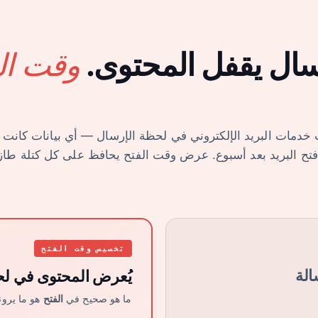
وقت الف
سال يقفل المحتوى.
دمات البريد الإلكتروني في لحظة الإرسال — أي بيانات كانت ح
 فتح البريد بعد أسبوع. عرض وقت الفتح يحافظ على كل كتلة طا
تخصيص وقت الفتح
الة
يُعرض المحتوى في ل
ما هو صحيح في
الفتح
هو ما يرون