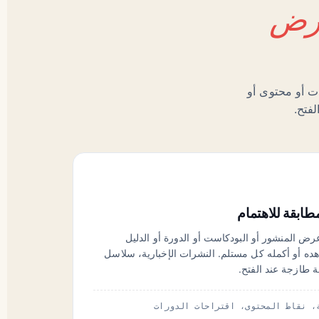
رض
تجات أو محتوى أو
فتح.
طابقة للاهتمام
ض المنشور أو البودكاست أو الدورة أو الدليل
اهده أو أكمله كل مستلم. النشرات الإخبارية، سلاسل
ة طازجة عند الفتح.
، نقاط المحتوى، اقتراحات الدورات