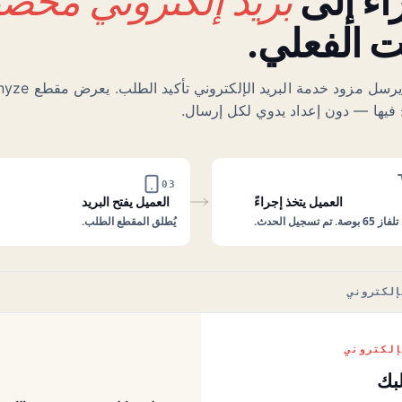
اء إلى
 الفعلي.
 فيها — دون إعداد يدوي لكل إرسال.
03
العميل يتخذ إجراءً
العميل يفتح البريد
. تم تسجيل الحدث.
يُطلق المقطع الطلب.
إلكتروني
بك