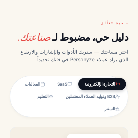
حيث تتألق
صناعتك.
دليل حي، مضبوط لـ
اختر مساحتك — سنريك الأدوات والإشارات والارتفاع
الذي يراه عملاء Personyze في فئتك تحديداً.
التجارة الإلكترونية
SaaS
الفعاليات
B2B وتوليد العملاء المحتملين
التعليم
السفر