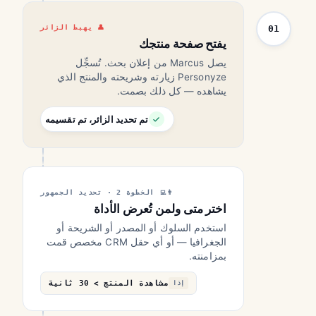
01
يهبط الزائر
يفتح صفحة منتجك
يصل Marcus من إعلان بحث. تُسجِّل
Personyze زيارته وشريحته والمنتج الذي
يشاهده — كل ذلك بصمت.
تم تحديد الزائر، تم تقسيمه
الخطوة 2 · تحديد الجمهور
اختر متى ولمن تُعرض الأداة
استخدم السلوك أو المصدر أو الشريحة أو
الجغرافيا — أو أي حقل CRM مخصص قمت
بمزامنته.
مشاهدة المنتج > 30 ثانية
إذا