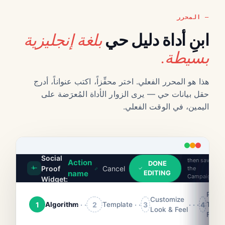
المحرر
بلغة إنجليزية
ابنِ أداة دليل حي
بسيطة.
هذا هو المحرر الفعلي. اختر محفِّزاً، اكتب عنواناً، أدرج
حقل بيانات حي — يرى الزوار الأداة المُعرَضة على
اليمين، في الوقت الفعلي.