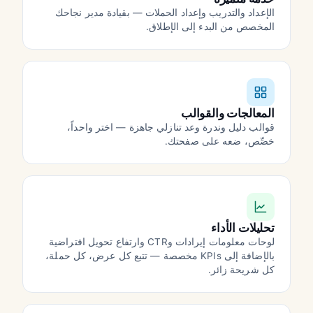
الإعداد والتدريب وإعداد الحملات — بقيادة مدير نجاحك
المخصص من البدء إلى الإطلاق.
المعالجات والقوالب
قوالب دليل وندرة وعد تنازلي جاهزة — اختر واحداً،
خصِّص، ضعه على صفحتك.
تحليلات الأداء
لوحات معلومات إيرادات وCTR وارتفاع تحويل افتراضية
بالإضافة إلى KPIs مخصصة — تتبع كل عرض، كل حملة،
كل شريحة زائر.