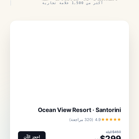
أكثر من 1,500 علامة تجارية
Ocean View Resort · Santorini
★★★★★
4.9 (320 مراجعة)
$450/ليلة
$299
احجز الآن