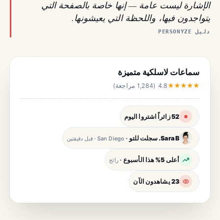
الإشارة ليست عامة — إنها خاصة بالصفحة التي
يتواجدون فيها، واللحظة التي يعيشونها.
دليل PERSONYZE
سماعات لاسلكية متميزة
★★★★★
4.8 (1,284 مراجعة)
52 زائراً اشتروا اليوم
Sara B. سجلت للتو
·
San Diego · قبل دقيقتين
أعلى 5% هذا الأسبوع
·
رائج
23 يشاهدون الآن