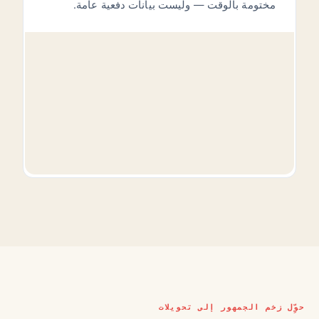
مختومة بالوقت — وليست بيانات دفعية عامة.
حوِّل زخم الجمهور إلى تحويلات