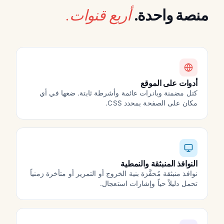
أربع قنوات.
منصة واحدة.
أدوات على الموقع
كتل مضمنة وبانرات عائمة وأشرطة ثابتة. ضعها في أي
مكان على الصفحة بمحدد CSS.
النوافذ المنبثقة والنمطية
نوافذ منبثقة مُحفَّزة بنية الخروج أو التمرير أو متأخرة زمنياً
تحمل دليلاً حياً وإشارات استعجال.