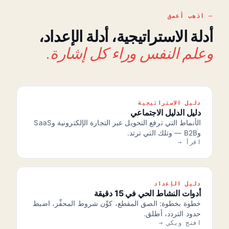
اذهب أعمق
أدلة الاستراتيجية، أدلة الإعداد،
وعلم النفس وراء كل إشارة.
دليل الاستراتيجية
دليل الدليل الاجتماعي
الأنماط التي ترفع التحويل عبر التجارة الإلكترونية وSaaS
وB2B — وتلك التي ترتد.
اقرأ →
دليل الإعداد
أدوات النشاط الحي في 15 دقيقة
خطوة بخطوة: الصق المقطع، كوِّن شروط المحفِّز، اضبط
حدود التردد، أطلق.
افتح ويكي →