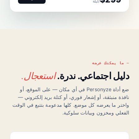
/ليلة
ما يمكنك عرضه
استعجال.
دليل اجتماعي. ندرة.
ضع أداة Personyze في أي مكان — على الموقع، أو
نافذة منبثقة، أو إشعار فوري، أو كتلة بريد إلكتروني —
واختر ما يعرضه كل موضع. كلها مدعومة بتتبع في الوقت
الفعلي ومخزون وبيانات سلوكية.