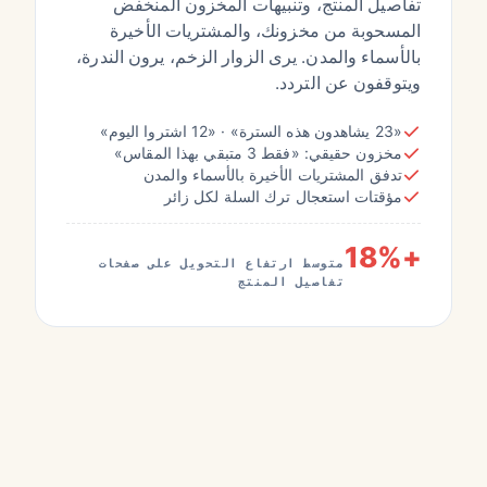
تفاصيل المنتج، وتنبيهات المخزون المنخفض
المسحوبة من مخزونك، والمشتريات الأخيرة
بالأسماء والمدن. يرى الزوار الزخم، يرون الندرة،
ويتوقفون عن التردد.
«23 يشاهدون هذه السترة» · «12 اشتروا اليوم»
مخزون حقيقي: «فقط 3 متبقي بهذا المقاس»
تدفق المشتريات الأخيرة بالأسماء والمدن
مؤقتات استعجال ترك السلة لكل زائر
+18%
متوسط ارتفاع التحويل على صفحات
تفاصيل المنتج