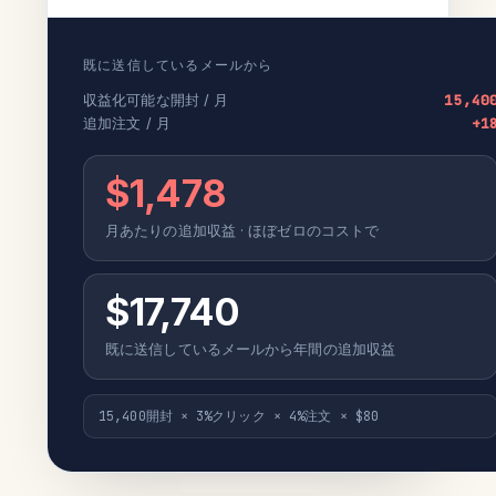
既に送信しているメールから
収益化可能な開封 / 月
15,40
追加注文 / 月
+1
$1,478
月あたりの追加収益 · ほぼゼロのコストで
$17,740
既に送信しているメールから年間の追加収益
15,400開封 × 3%クリック × 4%注文 × $80