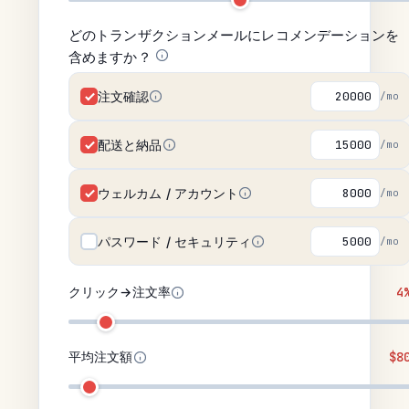
どのトランザクションメールにレコメンデーションを
含めますか？
注文確認
/mo
配送と納品
/mo
ウェルカム / アカウント
/mo
パスワード / セキュリティ
/mo
クリック→注文率
4
平均注文額
$8