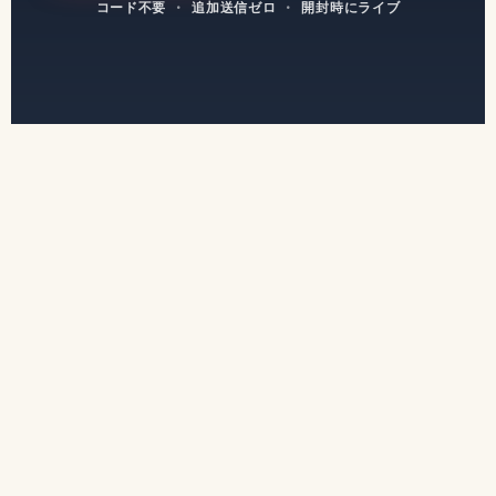
コード不要
·
追加送信ゼロ
·
開封時にライブ