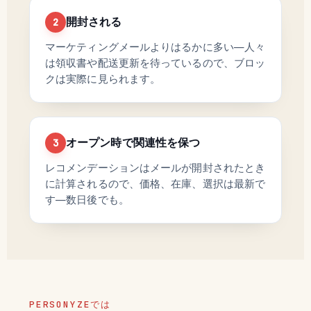
開封される
2
マーケティングメールよりはるかに多い—人々
は領収書や配送更新を待っているので、ブロッ
クは実際に見られます。
オープン時で関連性を保つ
3
レコメンデーションはメールが開封されたとき
に計算されるので、価格、在庫、選択は最新で
す—数日後でも。
PERSONYZEでは