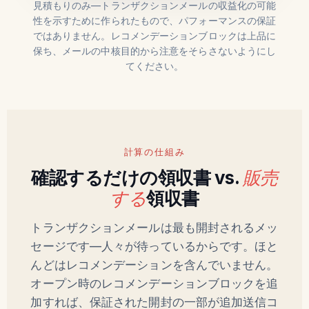
見積もりのみ—トランザクションメールの収益化の可能
性を示すために作られたもので、パフォーマンスの保証
ではありません。レコメンデーションブロックは上品に
保ち、メールの中核目的から注意をそらさないようにし
てください。
計算の仕組み
確認するだけの領収書 vs.
販売
する
領収書
トランザクションメールは最も開封されるメッ
セージです—人々が待っているからです。ほと
んどはレコメンデーションを含んでいません。
オープン時のレコメンデーションブロックを追
加すれば、保証された開封の一部が追加送信コ