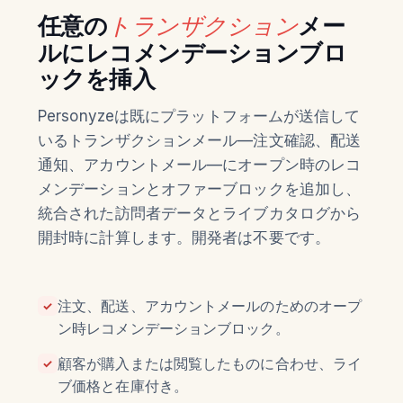
任意の
トランザクション
メー
ルにレコメンデーションブロ
ックを挿入
Personyzeは既にプラットフォームが送信して
いるトランザクションメール—注文確認、配送
通知、アカウントメール—にオープン時のレコ
メンデーションとオファーブロックを追加し、
統合された訪問者データとライブカタログから
開封時に計算します。開発者は不要です。
注文、配送、アカウントメールのためのオープ
✓
ン時レコメンデーションブロック。
顧客が購入または閲覧したものに合わせ、ライ
✓
ブ価格と在庫付き。