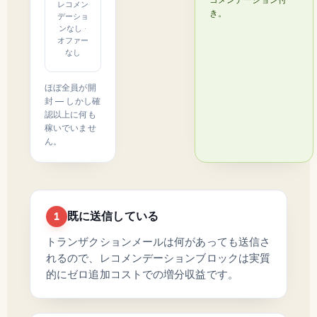
レコメン
き。
デーショ
ンなし ·
オファー
なし
ほぼ全員が開
封 — しかし確
認以上に何も
稼いでいませ
ん。
既に送信している
1
トランザクションメールは何があっても送信さ
れるので、レコメンデーションブロックは実質
的にゼロ追加コストでの増分収益です。