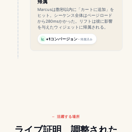
帰属
Marcusは数秒以内に「カートに追加」を
ヒット。シーケンス全体はページロード
から280msかかった。リフトは彼に影響
を与えたウィジェットに帰属される。
+1コンバージョン
·
帰属済み
活躍する場所
ライブ証明、調整された