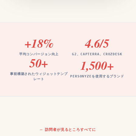
+18
%
4.6
/5
平均コンバージョン向上
G2、CAPTERRA、CROZDESK
50
+
1,500
+
事前構築されたウィジェットテンプ
PERSONYZEを使用するブランド
レート
訪問者が見るところすべてに