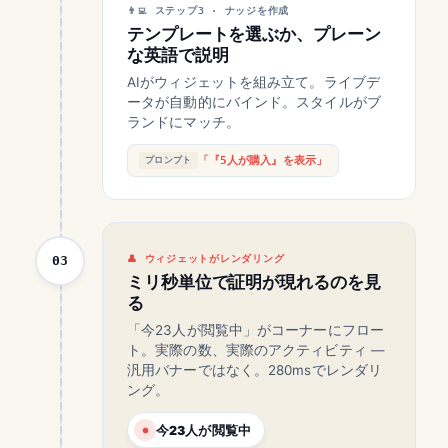
ステップ3 · ナッジを作成
テンプレートを選ぶか、プレーン
な英語で説明
AIがウィジェットを組み立て。ライブデ
ータが自動的にバインド。スタイルがブ
ランドにマッチ。
「『5人が購入』を表示」
プロンプト
03
ウィジェットがレンダリング
ミリ秒単位で証明が現れるのを見
る
「今23人が閲覧中」がコーナーにフロー
ト。実際の数、実際のアクティビティ —
汎用バナーではなく。280msでレンダリ
ング。
今23人が閲覧中