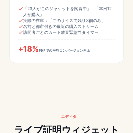
「23人がこのジャケットを閲覧中」 · 「本日12
人が購入」
実際の在庫：「このサイズで残り3個のみ」
名前と都市付きの最近の購入ストリーム
訪問者ごとのカート放棄緊急性タイマー
+18%
PDPでの平均コンバージョン向上
エディタ
ライブ証明ウィジェット