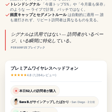
トレンドシグナル
「今週トップ5%」や「今月最も保存」
のような — ライブで計算、バッチではなく。
頻度キャップとセグメントルール
は自動的に適用 — 誰
も連打されず、リピート訪問者は異なるものを見る。
シグナルは汎用ではない — 訪問者がいるペー
ジ、いる瞬間に特化している。
PERSONYZEプレイブック
プレミアムワイヤレスヘッドフォン
★★★★★
4.8 (1,284レビュー)
本日52人の訪問者が購入
Sara B.がサインアップしたばかり
·
San Diego · 2分前