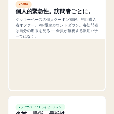
FOMO
個人的緊急性。訪問者ごとに。
クッキーベースの個人クーポン期限、初回購入
者オファー、VIP限定カウントダウン。各訪問者
は自分の期限を見る — 全員が無視する汎用バナ
ーではなく。
04:32:11
ライブパーソナライゼーション