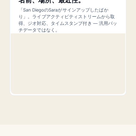
名前、場所、最近性。
「San DiegoのSaraがサインアップしたばか
り」。ライブアクティビティストリームから取
得、ジオ対応、タイムスタンプ付き — 汎用バッ
チデータではなく。