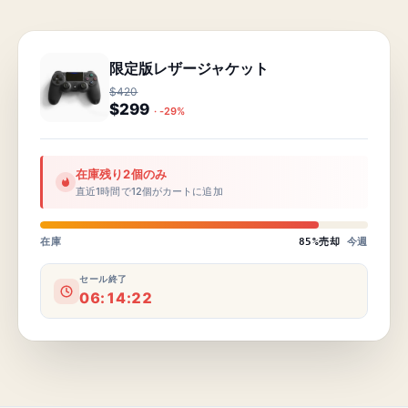
限定版レザージャケット
$420
$299
· -29%
在庫残り2個のみ
直近1時間で12個がカートに追加
在庫
85%売却
今週
セール終了
06:14:22