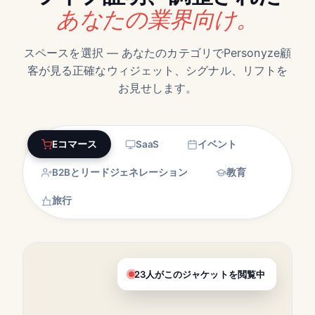
あなたの業界向け。
スペースを選択 — あなたのカテゴリでPersonyze顧
客が見る正確なウィジェット、シグナル、リフトを
お見せします。
Eコマース
SaaS
イベント
B2Bとリードジェネレーション
教育
旅行
23人がこのジャケットを閲覧中