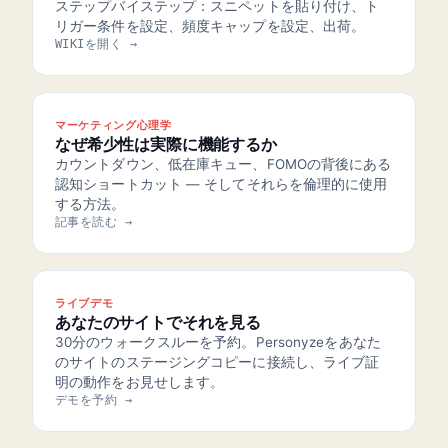
ステップバイステップ：スニペットを貼り付け、ト
リガー条件を設定、頻度キャップを設定、出荷。
WIKIを開く →
マーケティング心理学
なぜ希少性は実際に機能するか
カウントダウン、低在庫キュー、FOMOの背後にある
認知ショートカット — そしてそれらを倫理的に使用
する方法。
記事を読む →
ライブデモ
あなたのサイトでそれを見る
30分のウォークスルーを予約。Personyzeをあなた
のサイトのステージングコピーに接続し、ライブ証
明の動作をお見せします。
デモを予約 →