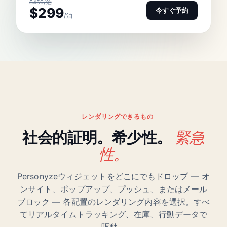
$450/泊
$299
今すぐ予約
/泊
レンダリングできるもの
緊急
社会的証明。希少性。
性。
Personyzeウィジェットをどこにでもドロップ — オ
ンサイト、ポップアップ、プッシュ、またはメール
ブロック — 各配置のレンダリング内容を選択。すべ
てリアルタイムトラッキング、在庫、行動データで