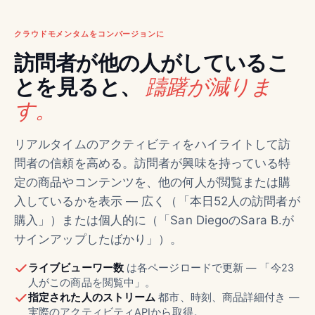
クラウドモメンタムをコンバージョンに
訪問者が他の人がしているこ
躊躇が減りま
とを見ると、
す。
リアルタイムのアクティビティをハイライトして訪
問者の信頼を高める。訪問者が興味を持っている特
定の商品やコンテンツを、他の何人が閲覧または購
入しているかを表示 — 広く（「本日52人の訪問者が
購入」）または個人的に（「San DiegoのSara B.が
サインアップしたばかり」）。
ライブビューワー数
は各ページロードで更新 — 「今23
人がこの商品を閲覧中」。
指定された人のストリーム
都市、時刻、商品詳細付き —
実際のアクティビティAPIから取得。