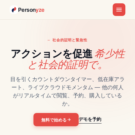
Person
yze
社会的証明と緊急性
希少性
アクションを促進
と社会的証明で。
目を引くカウントダウンタイマー、低在庫アラ
ート、ライブクラウドモメンタム — 他の何人
がリアルタイムで閲覧、予約、購入している
か。
デモを予約
無料で始める