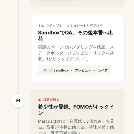
ステップ4 · シミュレートとデプロイ
SandboxでQA、その後本番へ出
荷
実際のページでレンダリングを検証。ス
テークホルダーとプレビューリンクを共
有。1クリックでデプロイ。
Sandbox · プレビュー · ライブ
モード
04
躊躇が減る
希少性が登録、FOMOがキックイ
ン
Marcusは次に「在庫残り3個のみ」を見
る。取引が本物に感じる。時計が近く感
じる。優柔不断が縮小。