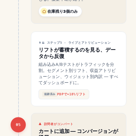
在庫残り3個のみ
ステップ5 · ライブとアトリビューション
リフトが蓄積するのを見る、デー
タから反復
組み込みA/Bテストがトラフィックを分
割。セグメント別リフト、収益アトリビ
ューション、ウィジェット別内訳 — すべ
てダッシュボードに。
PDPで+18%リフト
追跡済み
05
訪問者がコンバート
カートに追加 — コンバージョンが