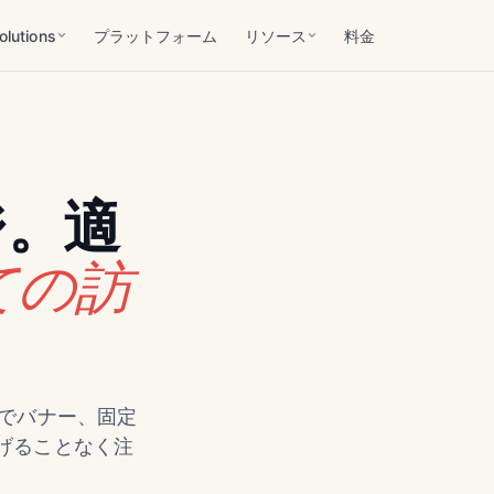
olutions
プラットフォーム
リソース
料金
ジ。適
ての訪
ーでバナー、固定
げることなく注