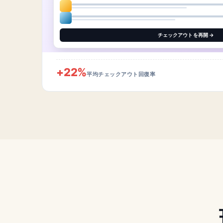
チェックアウトを再開 →
+22%
平均チェックアウト回復率