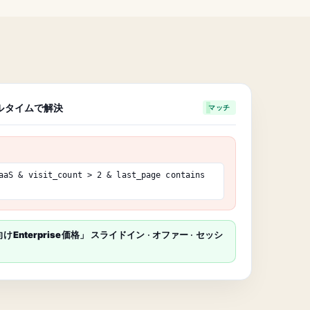
アルタイムで解決
マッチ
aaS &
visit_count
> 2 &
last_page
contains
けEnterprise価格」
スライドイン · オファー · セッシ