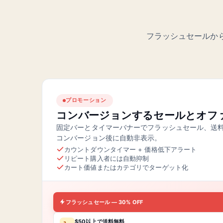
フラッシュセールか
プロモーション
コンバージョンするセールとオフ
固定バーとタイマーバナーでフラッシュセール、送
コンバージョン後に自動非表示。
カウントダウンタイマー + 価格低下アラート
リピート購入者には自動抑制
カート価値またはカテゴリでターゲット化
フラッシュセール — 30% OFF
$50以上で送料無料