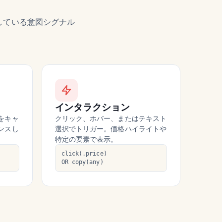
している意図シグナル
インタラクション
をキャ
クリック、ホバー、またはテキスト
ンスし
選択でトリガー。価格ハイライトや
特定の要素で表示。
click(.price)
OR copy(any)