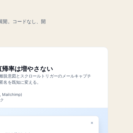
展開。コードなし、開
直帰率は増やさない
離脱意図とスクロールトリガーのメールキャプチ
匿名を既知に変える。
ー
Mailchimp)
ック
×