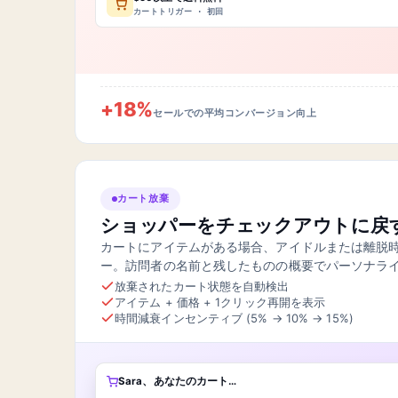
カートトリガー · 初回
+18%
セールでの平均コンバージョン向上
カート放棄
ショッパーをチェックアウトに戻
カートにアイテムがある場合、アイドルまたは離脱
ー。訪問者の名前と残したものの概要でパーソナラ
放棄されたカート状態を自動検出
アイテム + 価格 + 1クリック再開を表示
時間減衰インセンティブ (5% → 10% → 15%)
Sara、あなたのカート…