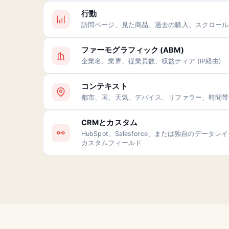
行動
訪問ページ、見た商品、過去の購入、スクロール
ファーモグラフィック (ABM)
企業名、業界、従業員数、収益ティア (IP経由)
コンテキスト
都市、国、天気、デバイス、リファラー、時間帯
CRMとカスタム
HubSpot、Salesforce、または独自のデータ
カスタムフィールド