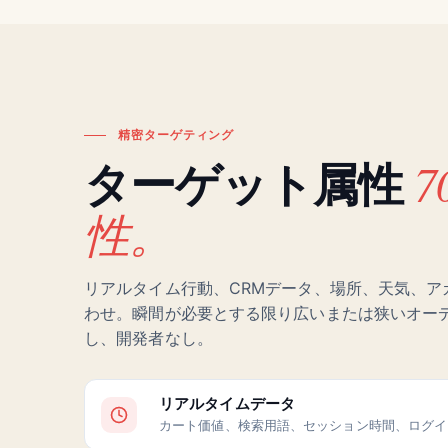
精密ターゲティング
ターゲット属性
性。
リアルタイム行動、CRMデータ、場所、天気、ア
わせ。瞬間が必要とする限り広いまたは狭いオーディ
し、開発者なし。
リアルタイムデータ
カート価値、検索用語、セッション時間、ログイ