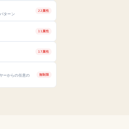
22属性
パターン
11属性
17属性
無制限
レイヤーからの任意の