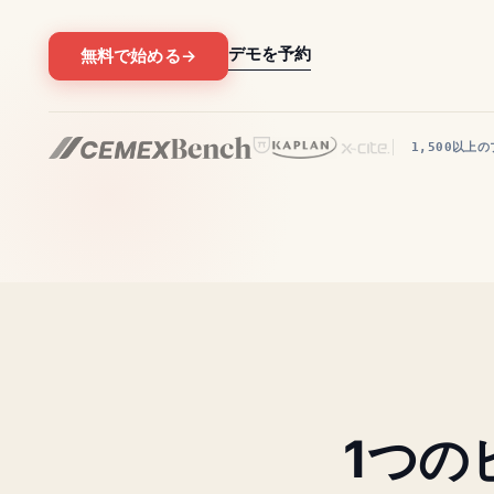
デモを予約
無料で始める
→
1,500以上
1つの