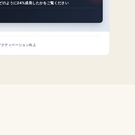
がどのように24%成長したかをご覧ください
アクティベーション向上
。