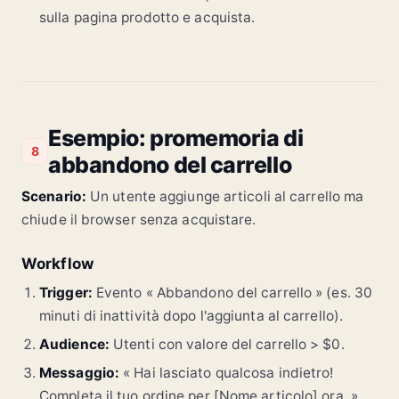
sulla pagina prodotto e acquista.
Esempio: promemoria di
8
abbandono del carrello
Scenario:
Un utente aggiunge articoli al carrello ma
chiude il browser senza acquistare.
Workflow
Trigger:
Evento « Abbandono del carrello » (es. 30
minuti di inattività dopo l'aggiunta al carrello).
Audience:
Utenti con valore del carrello > $0.
Messaggio:
« Hai lasciato qualcosa indietro!
Completa il tuo ordine per [Nome articolo] ora. »