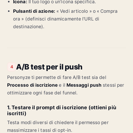
Icona:
Il tuo logo o un'icona specifica.
Pulsanti di azione:
« Vedi articolo » o « Compra
ora » (definisci dinamicamente l'URL di
destinazione).
A/B test per il push
4
Personyze ti permette di fare A/B test sia del
Processo di iscrizione
e il
Messaggi push
stessi per
ottimizzare ogni fase del funnel.
1. Testare il prompt di iscrizione (ottieni più
iscritti)
Testa modi diversi di chiedere il permesso per
massimizzare i tassi di opt-in.