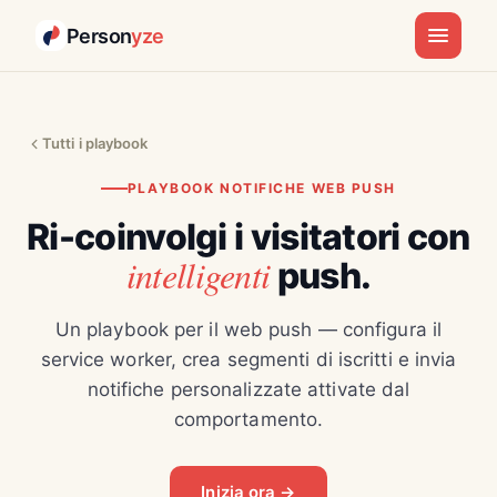
Person
yze
Tutti i playbook
PLAYBOOK NOTIFICHE WEB PUSH
Ri-coinvolgi i visitatori con
intelligenti
push.
Un playbook per il web push — configura il
service worker, crea segmenti di iscritti e invia
notifiche personalizzate attivate dal
comportamento.
Inizia ora →