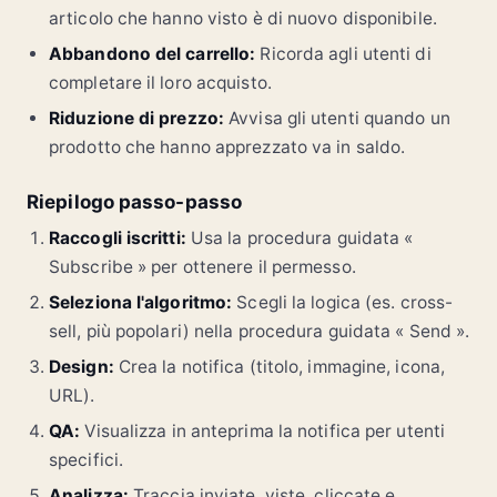
articolo che hanno visto è di nuovo disponibile.
Abbandono del carrello:
Ricorda agli utenti di
completare il loro acquisto.
Riduzione di prezzo:
Avvisa gli utenti quando un
prodotto che hanno apprezzato va in saldo.
Riepilogo passo-passo
Raccogli iscritti:
Usa la procedura guidata «
Subscribe » per ottenere il permesso.
Seleziona l'algoritmo:
Scegli la logica (es. cross-
sell, più popolari) nella procedura guidata « Send ».
Design:
Crea la notifica (titolo, immagine, icona,
URL).
QA:
Visualizza in anteprima la notifica per utenti
specifici.
Analizza:
Traccia inviate, viste, cliccate e