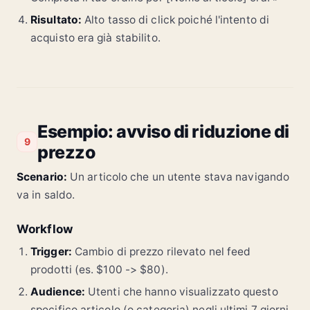
Risultato:
Alto tasso di click poiché l'intento di
acquisto era già stabilito.
Esempio: avviso di riduzione di
9
prezzo
Scenario:
Un articolo che un utente stava navigando
va in saldo.
Workflow
Trigger:
Cambio di prezzo rilevato nel feed
prodotti (es. $100 -> $80).
Audience:
Utenti che hanno visualizzato questo
specifico articolo (o categoria) negli ultimi 7 giorni.