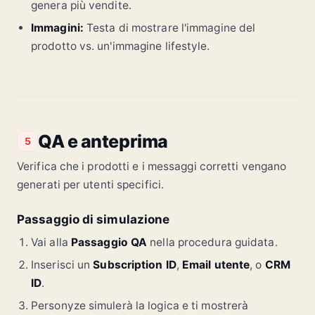
genera più vendite.
Immagini:
Testa di mostrare l'immagine del
prodotto vs. un'immagine lifestyle.
QA e anteprima
5
Verifica che i prodotti e i messaggi corretti vengano
generati per utenti specifici.
Passaggio di simulazione
Vai alla
Passaggio QA
nella procedura guidata.
Inserisci un
Subscription ID
,
Email utente
, o
CRM
ID
.
Personyze simulerà la logica e ti mostrerà