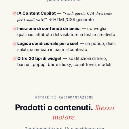
“rendi questa CTA divertente
IA Content Copilot
—
per i saldi estivi”
→ HTML/CSS generato
Iniezione di contenuti dinamici
— convoglia
qualsiasi attributo del visitatore in testi e creatività
Logica condizionale per asset
— un popup, dieci
saluti, scambiati in base al contesto
Oltre 20 tipi di widget
— sostituzioni di hero,
banner, popup, barre sticky, countdown, moduli
MOTORE DI RACCOMANDAZIONE
Stesso
Prodotti o contenuti.
motore.
Raccomandazioni IA classificate per