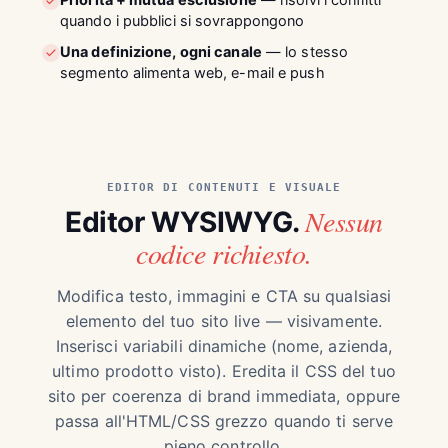
Priorità + mutua esclusione
— risolvi i conflitti
quando i pubblici si sovrappongono
Una definizione, ogni canale
— lo stesso
segmento alimenta web, e-mail e push
EDITOR DI CONTENUTI E VISUALE
Nessun
Editor WYSIWYG.
codice richiesto.
Modifica testo, immagini e CTA su qualsiasi
elemento del tuo sito live — visivamente.
Inserisci variabili dinamiche (nome, azienda,
ultimo prodotto visto). Eredita il CSS del tuo
sito per coerenza di brand immediata, oppure
passa all'HTML/CSS grezzo quando ti serve
pieno controllo.