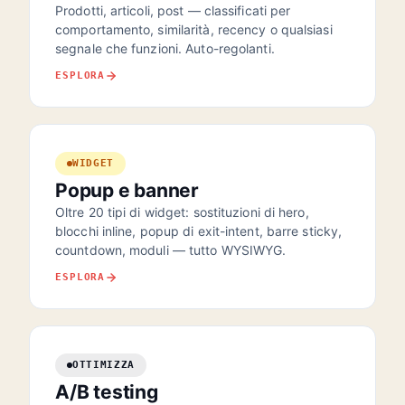
Prodotti, articoli, post — classificati per
comportamento, similarità, recency o qualsiasi
segnale che funzioni. Auto-regolanti.
ESPLORA
WIDGET
Popup e banner
Oltre 20 tipi di widget: sostituzioni di hero,
blocchi inline, popup di exit-intent, barre sticky,
countdown, moduli — tutto WYSIWYG.
ESPLORA
OTTIMIZZA
A/B testing