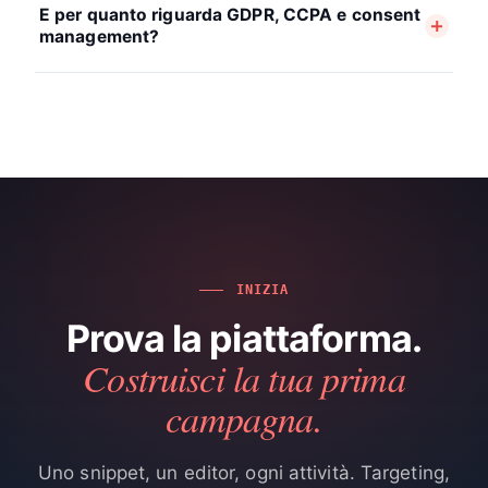
E per quanto riguarda GDPR, CCPA e consent
management?
INIZIA
Prova la piattaforma.
Costruisci la tua prima
campagna.
Uno snippet, un editor, ogni attività. Targeting,