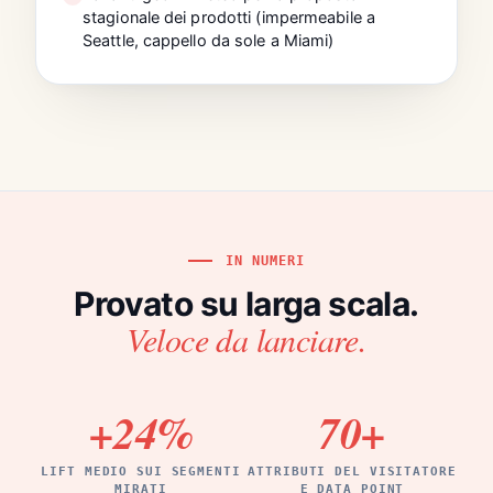
stagionale dei prodotti (impermeabile a
Seattle, cappello da sole a Miami)
IN NUMERI
Provato su larga scala.
Veloce da lanciare.
+24
%
70
+
LIFT MEDIO SUI SEGMENTI
ATTRIBUTI DEL VISITATORE
MIRATI
E DATA POINT