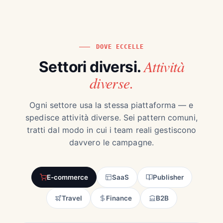
DOVE ECCELLE
Attività
Settori diversi.
diverse.
Ogni settore usa la stessa piattaforma — e
spedisce attività diverse. Sei pattern comuni,
tratti dal modo in cui i team reali gestiscono
davvero le campagne.
E-commerce
SaaS
Publisher
Travel
Finance
B2B