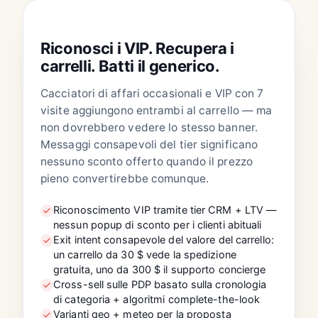
E-COMMERCE · FASHION
Riconosci i VIP. Recupera i
carrelli. Batti il generico.
Cacciatori di affari occasionali e VIP con 7
visite aggiungono entrambi al carrello — ma
non dovrebbero vedere lo stesso banner.
Messaggi consapevoli del tier significano
nessuno sconto offerto quando il prezzo
pieno convertirebbe comunque.
Riconoscimento VIP tramite tier CRM + LTV —
nessun popup di sconto per i clienti abituali
Exit intent consapevole del valore del carrello:
un carrello da 30 $ vede la spedizione
gratuita, uno da 300 $ il supporto concierge
Cross-sell sulle PDP basato sulla cronologia
di categoria + algoritmi complete-the-look
Varianti geo + meteo per la proposta