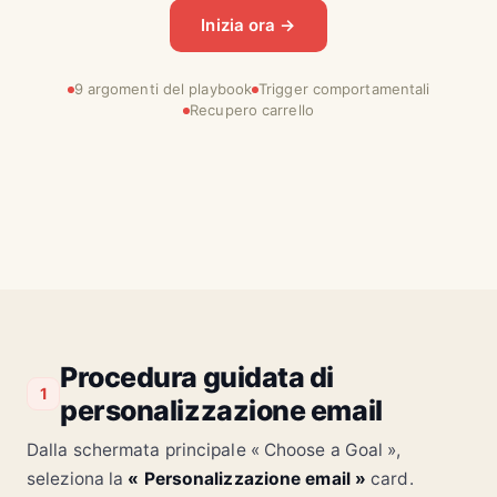
Inizia ora →
9 argomenti del playbook
Trigger comportamentali
Recupero carrello
Procedura guidata di
1
personalizzazione email
Dalla schermata principale « Choose a Goal »,
seleziona la
« Personalizzazione email »
card.