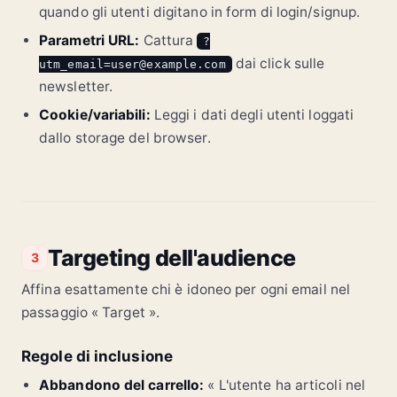
quando gli utenti digitano in form di login/signup.
Parametri URL:
Cattura
?
dai click sulle
utm_email=user@example.com
newsletter.
Cookie/variabili:
Leggi i dati degli utenti loggati
dallo storage del browser.
Targeting dell'audience
3
Affina esattamente chi è idoneo per ogni email nel
passaggio « Target ».
Regole di inclusione
Abbandono del carrello:
« L'utente ha articoli nel