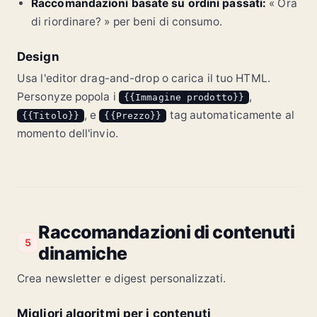
Raccomandazioni basate su ordini passati:
« Ora
di riordinare? » per beni di consumo.
Design
Usa l'editor drag-and-drop o carica il tuo HTML.
Personyze popola i
,
{{Immagine prodotto}}
, e
tag automaticamente al
{{Titolo}}
{{Prezzo}}
momento dell'invio.
Raccomandazioni di contenuti
5
dinamiche
Crea newsletter e digest personalizzati.
Migliori algoritmi per i contenuti