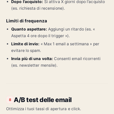
Dopo l'acquisto:
Si attiva X giorni dopo l'acquisto
(es. richiesta di recensione).
Limiti di frequenza
Quanto aspettare:
Aggiungi un ritardo (es. «
Aspetta 4 ore dopo il trigger »).
Limite di invio:
« Max 1 email a settimana » per
evitare lo spam.
Invia più di una volta:
Consenti email ricorrenti
(es. newsletter mensile).
A/B test delle email
8
Ottimizza i tuoi tassi di apertura e click.