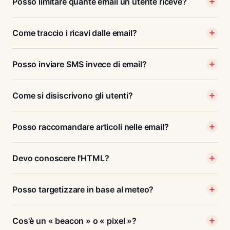
Posso limitare quante email un utente riceve?
Come traccio i ricavi dalle email?
Posso inviare SMS invece di email?
Come si disiscrivono gli utenti?
Posso raccomandare articoli nelle email?
Devo conoscere l'HTML?
Posso targetizzare in base al meteo?
Cos'è un « beacon » o « pixel »?