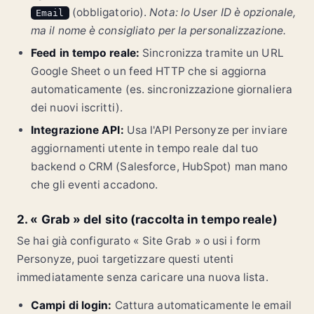
(obbligatorio).
Nota: lo User ID è opzionale,
Email
ma il nome è consigliato per la personalizzazione.
Feed in tempo reale:
Sincronizza tramite un URL
Google Sheet o un feed HTTP che si aggiorna
automaticamente (es. sincronizzazione giornaliera
dei nuovi iscritti).
Integrazione API:
Usa l'API Personyze per inviare
aggiornamenti utente in tempo reale dal tuo
backend o CRM (Salesforce, HubSpot) man mano
che gli eventi accadono.
2. « Grab » del sito (raccolta in tempo reale)
Se hai già configurato « Site Grab » o usi i form
Personyze, puoi targetizzare questi utenti
immediatamente senza caricare una nuova lista.
Campi di login:
Cattura automaticamente le email