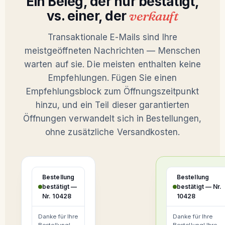
Ein Beleg, der nur bestätigt,
vs. einer, der
verkauft
Transaktionale E-Mails sind Ihre
meistgeöffneten Nachrichten — Menschen
warten auf sie. Die meisten enthalten keine
Empfehlungen. Fügen Sie einen
Empfehlungsblock zum Öffnungszeitpunkt
hinzu, und ein Teil dieser garantierten
Öffnungen verwandelt sich in Bestellungen,
ohne zusätzliche Versandkosten.
Bestellung
Bestellung
bestätigt —
bestätigt — Nr.
Nr. 10428
10428
Danke für Ihre
Danke für Ihre