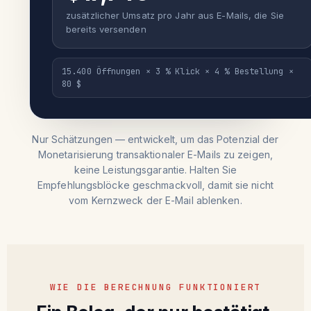
zusätzlicher Umsatz pro Jahr aus E-Mails, die Sie
bereits versenden
15.400 Öffnungen × 3 % Klick × 4 % Bestellung ×
80 $
Nur Schätzungen — entwickelt, um das Potenzial der
Monetarisierung transaktionaler E-Mails zu zeigen,
keine Leistungsgarantie. Halten Sie
Empfehlungsblöcke geschmackvoll, damit sie nicht
vom Kernzweck der E-Mail ablenken.
WIE DIE BERECHNUNG FUNKTIONIERT