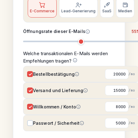
E-Commerce
Lead-Generierung
SaaS
Medien
Öffnungsrate dieser E-Mails
55
Welche transaktionalen E-Mails werden
Empfehlungen tragen?
Bestellbestätigung
/mo
Versand und Lieferung
/mo
Willkommen / Konto
/mo
Passwort / Sicherheit
/mo