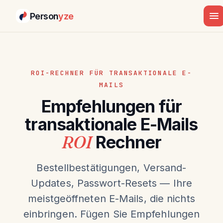
Person
yze
ROI-RECHNER FÜR TRANSAKTIONALE E-
MAILS
Empfehlungen für
transaktionale E-Mails
ROI
Rechner
Bestellbestätigungen, Versand-
Updates, Passwort-Resets — Ihre
meistgeöffneten E-Mails, die nichts
einbringen. Fügen Sie Empfehlungen