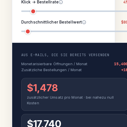
Klick → Bestellrate
4
Durchschnittlicher Bestellwert
$8
AUS E-MAILS, DIE SIE BEREITS VERSENDEN
Monetarisierbare Öffnungen / Monat
15,40
Zusätzliche Bestellungen / Monat
+1
$1,478
zusätzlicher Umsatz pro Monat · bei nahezu null
Kosten
$17,740