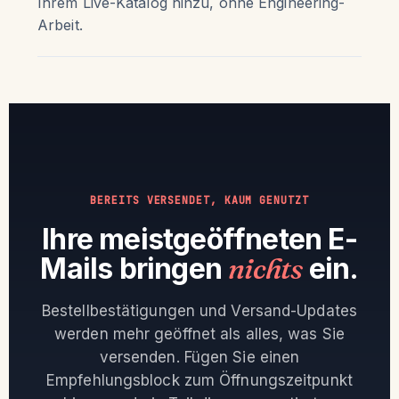
Ihrem Live-Katalog hinzu, ohne Engineering-
Arbeit.
BEREITS VERSENDET, KAUM GENUTZT
Ihre meistgeöffneten E-
Mails bringen
nichts
ein.
Bestellbestätigungen und Versand-Updates
werden mehr geöffnet als alles, was Sie
versenden. Fügen Sie einen
Empfehlungsblock zum Öffnungszeitpunkt