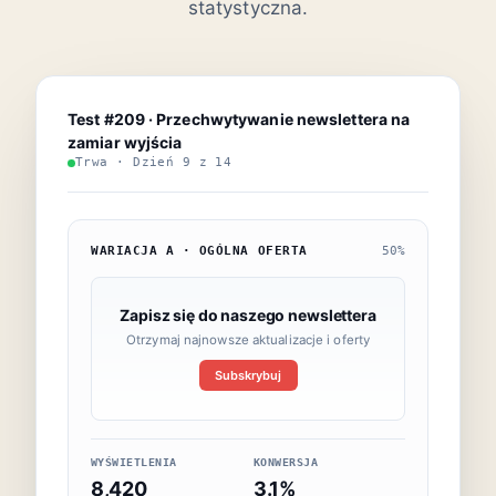
statystyczna.
Test #209 · Przechwytywanie newslettera na
zamiar wyjścia
Trwa · Dzień 9 z 14
WARIACJA A · OGÓLNA OFERTA
50%
Zapisz się do naszego newslettera
Otrzymaj najnowsze aktualizacje i oferty
Subskrybuj
WYŚWIETLENIA
KONWERSJA
8,420
3.1%