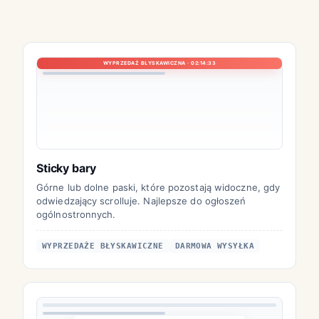
WYPRZEDAŻ BŁYSKAWICZNA · 02:14:33
Sticky bary
Górne lub dolne paski, które pozostają widoczne, gdy
odwiedzający scrolluje. Najlepsze do ogłoszeń
ogólnostronnych.
WYPRZEDAŻE BŁYSKAWICZNE
DARMOWA WYSYŁKA