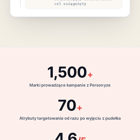
cel osiągnięty
1,500
+
Marki prowadzące kampanie z Personyze
70
+
Atrybuty targetowania od razu po wyjęciu z pudełka
4.6