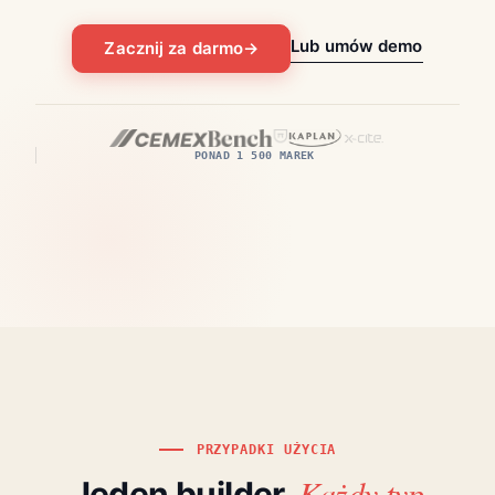
Lub umów demo
Zacznij za darmo
→
PONAD 1 500 MAREK
PRZYPADKI UŻYCIA
Każdy typ
Jeden builder.