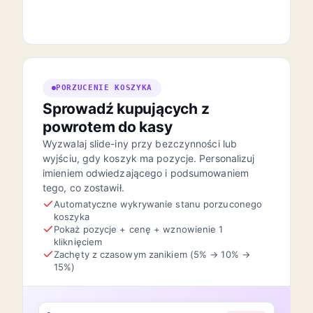
PORZUCENIE KOSZYKA
Sprowadź kupujących z
powrotem do kasy
Wyzwalaj slide-iny przy bezczynności lub
wyjściu, gdy koszyk ma pozycje. Personalizuj
imieniem odwiedzającego i podsumowaniem
tego, co zostawił.
Automatyczne wykrywanie stanu porzuconego
koszyka
Pokaż pozycje + cenę + wznowienie 1
kliknięciem
Zachęty z czasowym zanikiem (5% → 10% →
15%)