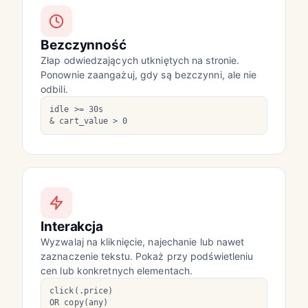
Bezczynność
Złap odwiedzających utkniętych na stronie.
Ponownie zaangażuj, gdy są bezczynni, ale nie
odbili.
idle >= 30s
& cart_value > 0
Interakcja
Wyzwalaj na kliknięcie, najechanie lub nawet
zaznaczenie tekstu. Pokaż przy podświetleniu
cen lub konkretnych elementach.
click(.price)
OR copy(any)