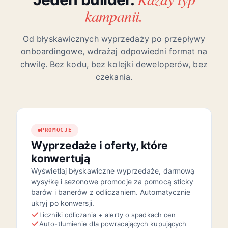
kampanii.
Od błyskawicznych wyprzedaży po przepływy
onboardingowe, wdrażaj odpowiedni format na
chwilę. Bez kodu, bez kolejki deweloperów, bez
czekania.
PROMOCJE
Wyprzedaże i oferty, które
konwertują
Wyświetlaj błyskawiczne wyprzedaże, darmową
wysyłkę i sezonowe promocje za pomocą sticky
barów i banerów z odliczaniem. Automatycznie
ukryj po konwersji.
Liczniki odliczania + alerty o spadkach cen
Auto-tłumienie dla powracających kupujących