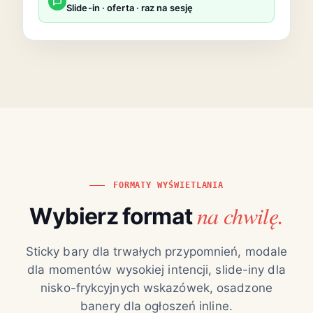
Slide-in · oferta · raz na sesję
FORMATY WYŚWIETLANIA
na chwilę.
Wybierz format
Sticky bary dla trwałych przypomnień, modale
dla momentów wysokiej intencji, slide-iny dla
nisko-frykcyjnych wskazówek, osadzone
banery dla ogłoszeń inline.