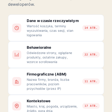
deweloperów.
Dane w czasie rzeczywistym
Wartość koszyka, terminy
14 ATR.
wyszukiwania, czas sesji, stan
logowania
Behawioralne
Odwiedzone strony, oglądane
22 ATR.
produkty, ostatnie zakupy,
wzorce scrollowania
Firmograficzne (ABM)
Nazwa firmy, branża, liczba
11 ATR.
pracowników, poziom
przychodów (przez IP)
Kontekstowe
17 ATR.
Miasto, kraj, pogoda, urządzenie,
źródło, pora dnia