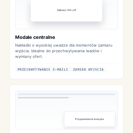
Odbierz 15% off
Modale centralne
Nakładki o wysokiej uwadze dla momentów zamiaru
wyjścia. Idealne do przechwytywania leadów i
wymiany ofert.
PRZECHWYTYWANIE E-MAILI
ZAMIAR WYJŚCIA
Przypomnienie koszyka