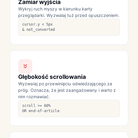
Zamiar wyjścia
Wykryj ruch myszy w kierunku karty
przeglądarki. Wyzwalaj tuż przed opuszczeniem.
cursor.y < 5px
& not_converted
Głębokość scrollowania
Wyzwalaj po przewinięciu odwiedzającego za
próg. Oznacza, że jest zaangażowany i warto z
nim rozmawiać.
scroll >= 60%
OR end-of-article