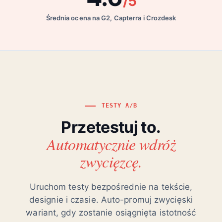
/5
Średnia ocena na G2, Capterra i Crozdesk
TESTY A/B
Przetestuj to.
Automatycznie wdróż
zwycięzcę.
Uruchom testy bezpośrednie na tekście,
designie i czasie. Auto-promuj zwycięski
wariant, gdy zostanie osiągnięta istotność