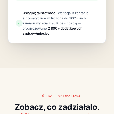
Osiągnięta istotność.
Wariacja B zostanie
automatycznie wdrożona do 100% ruchu
zamiaru wyjścia z 95% pewnością —
prognozowane
2 800+ dodatkowych
zapisów/miesiąc
.
ŚLEDŹ I OPTYMALIZUJ
Zobacz, co zadziałało.