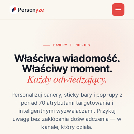
Person
yze
BANERY I POP-UPY
Właściwa wiadomość.
Właściwy moment.
Każdy odwiedzający.
Personalizuj banery, sticky bary i pop-upy z
ponad 70 atrybutami targetowania i
inteligentnymi wyzwalaczami. Przykuj
uwagę bez zakłócania doświadczenia — w
kanale, który działa.