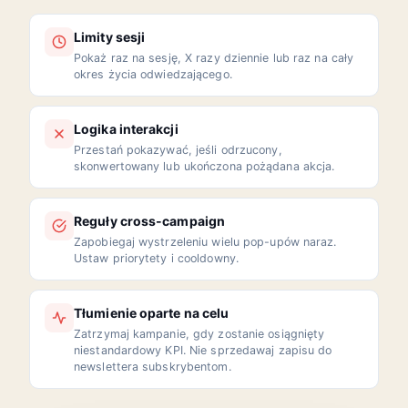
Limity sesji
Pokaż raz na sesję, X razy dziennie lub raz na cały
okres życia odwiedzającego.
Logika interakcji
Przestań pokazywać, jeśli odrzucony,
skonwertowany lub ukończona pożądana akcja.
Reguły cross-campaign
Zapobiegaj wystrzeleniu wielu pop-upów naraz.
Ustaw priorytety i cooldowny.
Tłumienie oparte na celu
Zatrzymaj kampanie, gdy zostanie osiągnięty
niestandardowy KPI. Nie sprzedawaj zapisu do
newslettera subskrybentom.