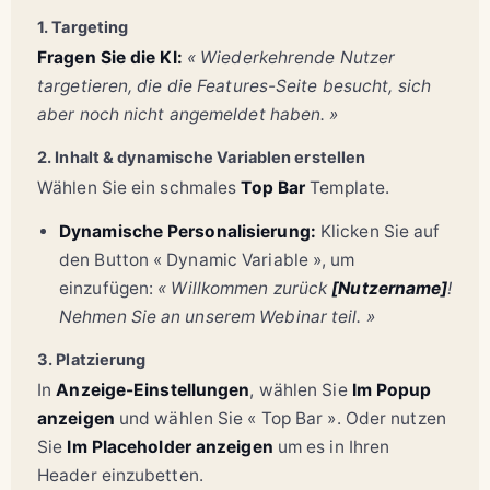
1. Targeting
Fragen Sie die KI:
« Wiederkehrende Nutzer
targetieren, die die Features-Seite besucht, sich
aber noch nicht angemeldet haben. »
2. Inhalt & dynamische Variablen erstellen
Wählen Sie ein schmales
Top Bar
Template.
Dynamische Personalisierung:
Klicken Sie auf
den Button « Dynamic Variable », um
einzufügen:
« Willkommen zurück
[Nutzername]
!
Nehmen Sie an unserem Webinar teil. »
3. Platzierung
In
Anzeige-Einstellungen
, wählen Sie
Im Popup
anzeigen
und wählen Sie « Top Bar ». Oder nutzen
Sie
Im Placeholder anzeigen
um es in Ihren
Header einzubetten.