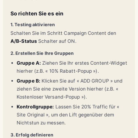
So richten Sie es ein
1. Testing aktivieren
Schalten Sie im Schritt Campaign Content den
A/B-Status
Schalter auf ON.
2. Erstellen Sie Ihre Gruppen
Gruppe A:
Ziehen Sie Ihr erstes Content-Widget
hierher (z.B. « 10% Rabatt-Popup »).
Gruppe B:
Klicken Sie auf « ADD GROUP » und
ziehen Sie eine zweite Version hierher (z.B. «
Kostenloser Versand-Popup »).
Kontrollgruppe:
Lassen Sie 20% Traffic für «
Site Original », um den Lift gegenüber dem
Nichtstun zu messen.
3. Erfolg definieren