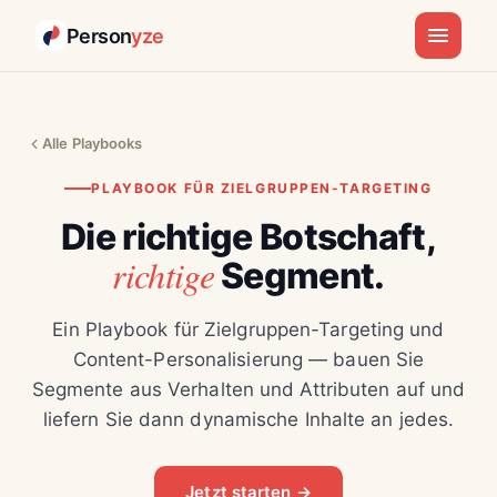
Person
yze
Alle Playbooks
PLAYBOOK FÜR ZIELGRUPPEN-TARGETING
Die richtige Botschaft,
richtige
Segment.
Ein Playbook für Zielgruppen-Targeting und
Content-Personalisierung — bauen Sie
Segmente aus Verhalten und Attributen auf und
liefern Sie dann dynamische Inhalte an jedes.
Jetzt starten →