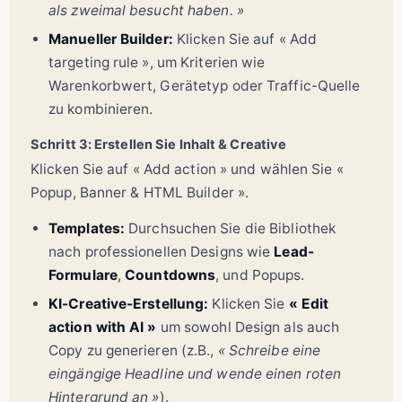
als zweimal besucht haben. »
Manueller Builder:
Klicken Sie auf « Add
targeting rule », um Kriterien wie
Warenkorbwert, Gerätetyp oder Traffic-Quelle
zu kombinieren.
Schritt 3: Erstellen Sie Inhalt & Creative
Klicken Sie auf « Add action » und wählen Sie «
Popup, Banner & HTML Builder ».
Templates:
Durchsuchen Sie die Bibliothek
nach professionellen Designs wie
Lead-
Formulare
,
Countdowns
, und Popups.
KI-Creative-Erstellung:
Klicken Sie
« Edit
action with AI »
um sowohl Design als auch
Copy zu generieren (z.B.,
« Schreibe eine
eingängige Headline und wende einen roten
Hintergrund an »
).