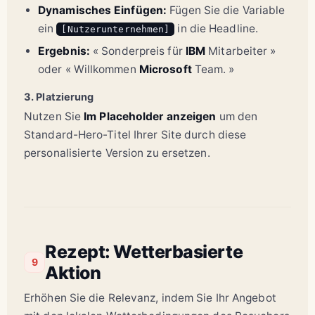
Dynamisches Einfügen:
Fügen Sie die Variable
ein
in die Headline.
[Nutzerunternehmen]
Ergebnis:
« Sonderpreis für
IBM
Mitarbeiter »
oder « Willkommen
Microsoft
Team. »
3. Platzierung
Nutzen Sie
Im Placeholder anzeigen
um den
Standard-Hero-Titel Ihrer Site durch diese
personalisierte Version zu ersetzen.
Rezept: Wetterbasierte
9
Aktion
Erhöhen Sie die Relevanz, indem Sie Ihr Angebot