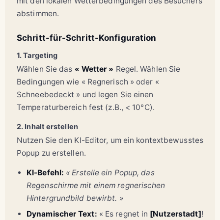
mit den lokalen Wetterbedingungen des Besuchers
abstimmen.
Schritt-für-Schritt-Konfiguration
1. Targeting
Wählen Sie das
« Wetter »
Regel. Wählen Sie
Bedingungen wie « Regnerisch » oder «
Schneebedeckt » und legen Sie einen
Temperaturbereich fest (z.B., < 10°C).
2. Inhalt erstellen
Nutzen Sie den KI-Editor, um ein kontextbewusstes
Popup zu erstellen.
KI-Befehl:
« Erstelle ein Popup, das
Regenschirme mit einem regnerischen
Hintergrundbild bewirbt. »
Dynamischer Text:
« Es regnet in
[Nutzerstadt]
!