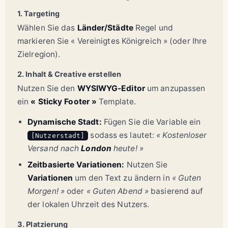
1. Targeting
Wählen Sie das
Länder/Städte
Regel und
markieren Sie « Vereinigtes Königreich » (oder Ihre
Zielregion).
2. Inhalt & Creative erstellen
Nutzen Sie den
WYSIWYG-Editor
um anzupassen
ein
« Sticky Footer »
Template.
Dynamische Stadt:
Fügen Sie die Variable ein
sodass es lautet:
« Kostenloser
[Nutzerstadt]
Versand nach
London
heute! »
Zeitbasierte Variationen:
Nutzen Sie
Variationen
um den Text zu ändern in
« Guten
Morgen! »
oder
« Guten Abend »
basierend auf
der lokalen Uhrzeit des Nutzers.
3. Platzierung