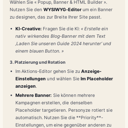
Wählen Sie « Popup, Banner & HTML Builder ».
Nutzen Sie den
WYSIWYG-Editor
um ein Banner
zu designen, das zur Breite Ihrer Site passt.
KI-Creative:
Fragen Sie die KI:
« Erstelle ein
nativ wirkendes Blog-Banner mit dem Text
‚Laden Sie unseren Guide 2024 herunter‘ und
einem blauen Button. »
3. Platzierung und Rotation
Im Aktions-Editor gehen Sie zu
Anzeige-
Einstellungen
und wählen Sie
Im Placeholder
anzeigen
.
Mehrere Banner:
Sie können mehrere
Kampagnen erstellen, die denselben
Placeholder targetieren. Personyze rotiert sie
automatisch. Nutzen Sie die **Priority**-
Einstellungen, um eine gegenüber anderen zu