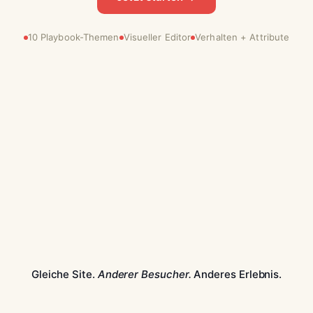
10 Playbook-Themen
Visueller Editor
Verhalten + Attribute
Gleiche Site.
Anderer Besucher.
Anderes Erlebnis.