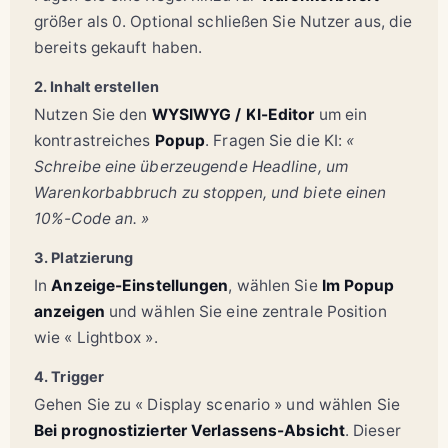
größer als 0. Optional schließen Sie Nutzer aus, die
bereits gekauft haben.
2. Inhalt erstellen
Nutzen Sie den
WYSIWYG / KI-Editor
um ein
kontrastreiches
Popup
. Fragen Sie die KI:
«
Schreibe eine überzeugende Headline, um
Warenkorbabbruch zu stoppen, und biete einen
10%-Code an. »
3. Platzierung
In
Anzeige-Einstellungen
, wählen Sie
Im Popup
anzeigen
und wählen Sie eine zentrale Position
wie « Lightbox ».
4. Trigger
Gehen Sie zu « Display scenario » und wählen Sie
Bei prognostizierter Verlassens-Absicht
. Dieser