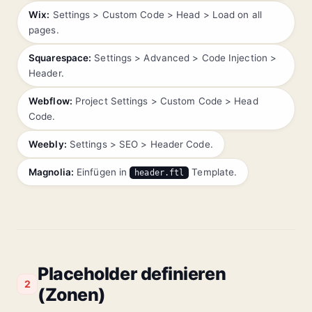
Wix:
Settings > Custom Code > Head > Load on all
pages.
Squarespace:
Settings > Advanced > Code Injection >
Header.
Webflow:
Project Settings > Custom Code > Head
Code.
Weebly:
Settings > SEO > Header Code.
Magnolia:
Einfügen in
Template.
header.ftl
Placeholder definieren
2
(Zonen)