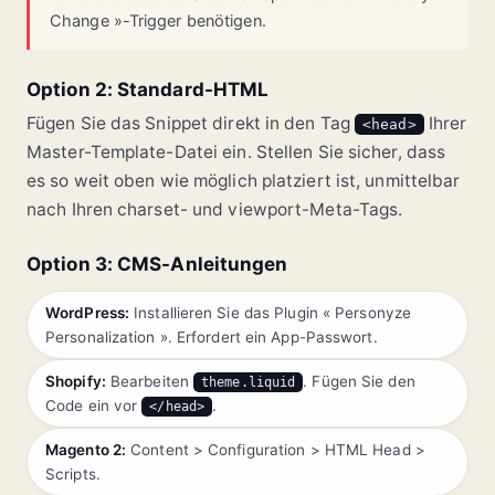
Change »-Trigger benötigen.
Option 2: Standard-HTML
Fügen Sie das Snippet direkt in den Tag
Ihrer
<head>
Master-Template-Datei ein. Stellen Sie sicher, dass
es so weit oben wie möglich platziert ist, unmittelbar
nach Ihren charset- und viewport-Meta-Tags.
Option 3: CMS-Anleitungen
WordPress:
Installieren Sie das Plugin « Personyze
Personalization ». Erfordert ein App-Passwort.
Shopify:
Bearbeiten
. Fügen Sie den
theme.liquid
Code ein vor
.
</head>
Magento 2:
Content > Configuration > HTML Head >
Scripts.