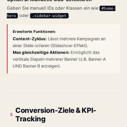
Geben Sie manuell IDs oder Klassen ein wie
#home-
oder
.
hero
.sidebar-widget
Erweiterte Funktionen:
Content-Zyklus:
Lässt mehrere Kampagnen an
einer Stelle rotieren (Slideshow-Effekt).
Max gleichzeitige Aktionen:
Ermöglicht das
vertikale Stapeln mehrerer Banner (z.B. Banner A
UND Banner B anzeigen).
Conversion-Ziele & KPI-
3
Tracking