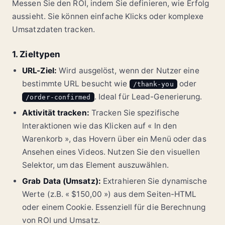
Messen Sie den ROI, indem Sie definieren, wie Erfolg
aussieht. Sie können einfache Klicks oder komplexe
Umsatzdaten tracken.
1. Zieltypen
URL-Ziel:
Wird ausgelöst, wenn der Nutzer eine
bestimmte URL besucht wie
oder
/thank-you
. Ideal für Lead-Generierung.
/order-confirmed
Aktivität tracken:
Tracken Sie spezifische
Interaktionen wie das Klicken auf « In den
Warenkorb », das Hovern über ein Menü oder das
Ansehen eines Videos. Nutzen Sie den visuellen
Selektor, um das Element auszuwählen.
Grab Data (Umsatz):
Extrahieren Sie dynamische
Werte (z.B. « $150,00 ») aus dem Seiten-HTML
oder einem Cookie. Essenziell für die Berechnung
von ROI und Umsatz.