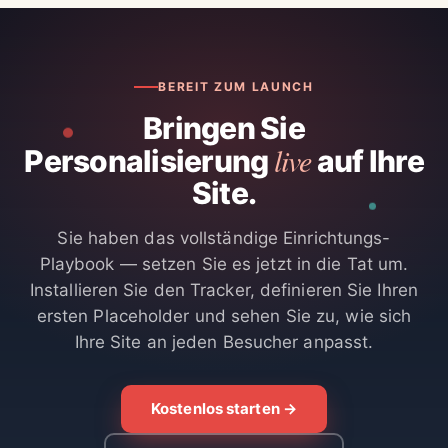
BEREIT ZUM LAUNCH
Bringen Sie
live
Personalisierung
auf Ihre
Site.
Sie haben das vollständige Einrichtungs-
Playbook — setzen Sie es jetzt in die Tat um.
Installieren Sie den Tracker, definieren Sie Ihren
ersten Placeholder und sehen Sie zu, wie sich
Ihre Site an jeden Besucher anpasst.
Kostenlos starten →