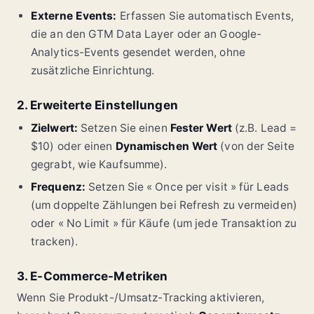
Externe Events:
Erfassen Sie automatisch Events,
die an den GTM Data Layer oder an Google-
Analytics-Events gesendet werden, ohne
zusätzliche Einrichtung.
2. Erweiterte Einstellungen
Zielwert:
Setzen Sie einen
Fester Wert
(z.B. Lead =
$10) oder einen
Dynamischen Wert
(von der Seite
gegrabt, wie Kaufsumme).
Frequenz:
Setzen Sie « Once per visit » für Leads
(um doppelte Zählungen bei Refresh zu vermeiden)
oder « No Limit » für Käufe (um jede Transaktion zu
tracken).
3. E-Commerce-Metriken
Wenn Sie Produkt-/Umsatz-Tracking aktivieren,