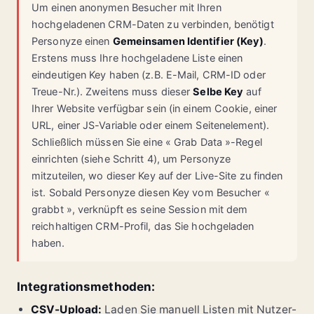
Um einen anonymen Besucher mit Ihren
hochgeladenen CRM-Daten zu verbinden, benötigt
Personyze einen
Gemeinsamen Identifier (Key)
.
Erstens muss Ihre hochgeladene Liste einen
eindeutigen Key haben (z.B. E-Mail, CRM-ID oder
Treue-Nr.). Zweitens muss dieser
Selbe Key
auf
Ihrer Website verfügbar sein (in einem Cookie, einer
URL, einer JS-Variable oder einem Seitenelement).
Schließlich müssen Sie eine « Grab Data »-Regel
einrichten (siehe Schritt 4), um Personyze
mitzuteilen, wo dieser Key auf der Live-Site zu finden
ist. Sobald Personyze diesen Key vom Besucher «
grabbt », verknüpft es seine Session mit dem
reichhaltigen CRM-Profil, das Sie hochgeladen
haben.
Integrationsmethoden:
CSV-Upload:
Laden Sie manuell Listen mit Nutzer-