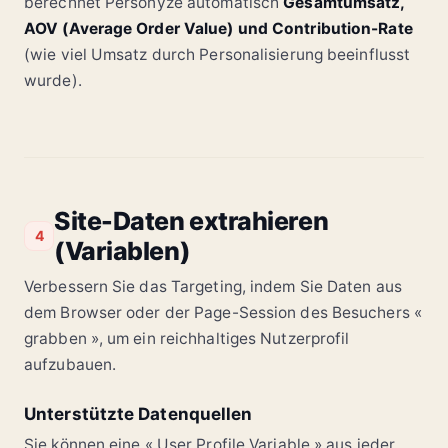
berechnet Personyze automatisch
Gesamtumsatz,
AOV (Average Order Value) und Contribution-Rate
(wie viel Umsatz durch Personalisierung beeinflusst
wurde).
Site-Daten extrahieren
4
(Variablen)
Verbessern Sie das Targeting, indem Sie Daten aus
dem Browser oder der Page-Session des Besuchers «
grabben », um ein reichhaltiges Nutzerprofil
aufzubauen.
Unterstützte Datenquellen
Sie können eine « User Profile Variable » aus jeder