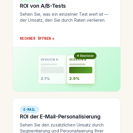
ROI von A/B-Tests
Sehen Sie, was ein einzelner Test wert ist —
der Umsatz, den Sie durch Raten verlieren.
RECHNER ÖFFNEN
★ Gewinner
VERSION A
VERSION B
2.1%
2.9%
E-MAIL
ROI der E-Mail-Personalisierung
Sehen Sie den zusätzlichen Umsatz durch
Segmentierung und Personalisierung Ihrer