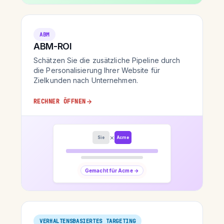
ABM
ABM-ROI
Schätzen Sie die zusätzliche Pipeline durch
die Personalisierung Ihrer Website für
Zielkunden nach Unternehmen.
RECHNER ÖFFNEN
×
Sie
Acme
Gemacht für Acme →
VERHALTENSBASIERTES TARGETING