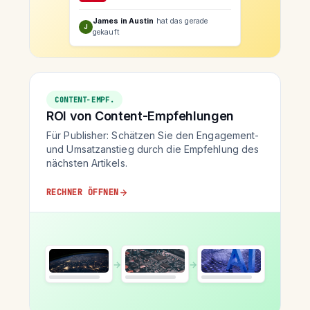
James in Austin
hat das gerade
J
gekauft
CONTENT-EMPF.
ROI von Content-Empfehlungen
Für Publisher: Schätzen Sie den Engagement-
und Umsatzanstieg durch die Empfehlung des
nächsten Artikels.
RECHNER ÖFFNEN
→
→