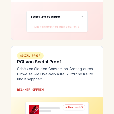
✅
Bestellung bestätigt
Das könnte Ihnen auch gefallen →
SOCIAL PROOF
ROI von Social Proof
Schätzen Sie den Conversion-Anstieg durch
Hinweise wie Live-Verkäufe, kürzliche Käufe
und Knappheit.
RECHNER ÖFFNEN
🔥 Nur noch 3