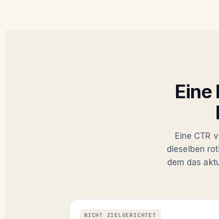
Eine 
Eine CTR vo
dieselben ro
dem das aktu
NICHT ZIELGERICHTET