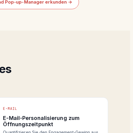
nd Pop-up-Manager erkunden →
res
E-MAIL
E-Mail-Personalisierung zum
Öffnungszeitpunkt
Quantifizieren Sie den Engagement-Gewinn aus