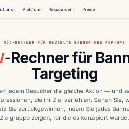
lutions
Plattform
Ressourcen
Preise
ROI-RECHNER FÜR GEZIELTE BANNER UND POP-UPS
I
-Rechner für Ban
Targeting
gen jedem Besucher die gleiche Aktion — und za
pressionen, die ihr Ziel verfehlen. Sehen Sie, w
tz Sie zurückgewinnen, indem Sie jedes Banne
Zielgruppe zeigen, für die es konzipiert wurde.