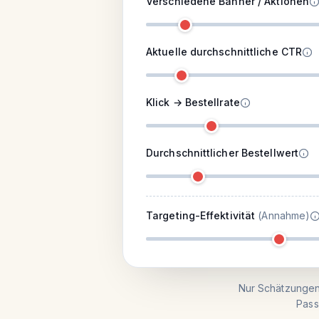
Verschiedene Banner / Aktionen
Aktuelle durchschnittliche CTR
Klick → Bestellrate
Durchschnittlicher Bestellwert
Targeting-Effektivität
(Annahme)
Nur Schätzungen 
Pass