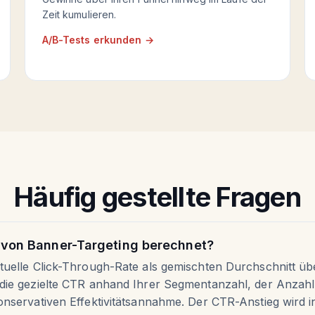
Zeit kumulieren.
A/B-Tests erkunden →
Häufig gestellte Fragen
 von Banner-Targeting berechnet?
uelle Click-Through-Rate als gemischten Durchschnitt üb
die gezielte CTR anhand Ihrer Segmentanzahl, der Anzahl
nservativen Effektivitätsannahme. Der CTR-Anstieg wird in