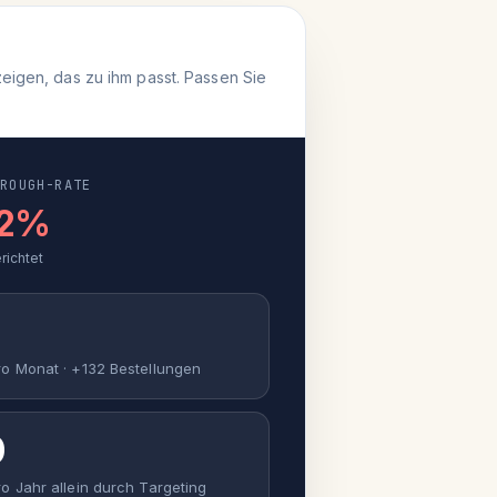
eigen, das zu ihm passt. Passen Sie
HROUGH-RATE
.2%
richtet
ro Monat · +132 Bestellungen
0
o Jahr allein durch Targeting