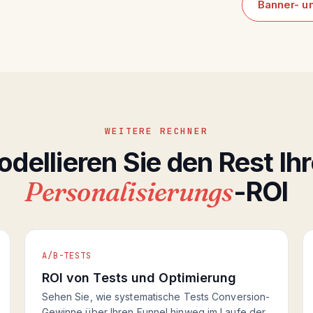
Banner- u
WEITERE RECHNER
dellieren Sie den Rest Ih
Personalisierungs
-ROI
A/B-TESTS
ROI von Tests und Optimierung
Sehen Sie, wie systematische Tests Conversion-
Gewinne über Ihren Funnel hinweg im Laufe der