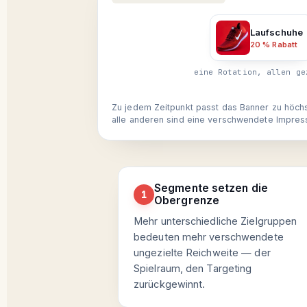
Laufschuhe
20 % Rabatt
eine Rotation, allen ge
Zu jedem Zeitpunkt passt das Banner zu höc
alle anderen sind eine verschwendete Impress
Segmente setzen die
1
Obergrenze
Mehr unterschiedliche Zielgruppen
bedeuten mehr verschwendete
ungezielte Reichweite — der
Spielraum, den Targeting
zurückgewinnt.