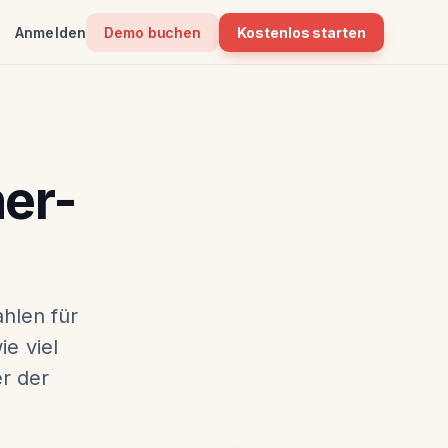
Anmelden
Demo buchen
Kostenlos starten
ner-
hlen für
ie viel
r der