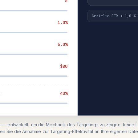
6
Gezielte CTR = 1,0 % 
1.0%
6.0%
$80
40%
— entwickelt, um die Mechanik des Targetings zu zeigen, keine L
en Sie die Annahme zur Targeting-Effektivität an Ihre eigenen Date