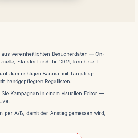
 aus vereinheitlichten Besucherdaten — On-
-Quelle, Standort und Ihr CRM, kombiniert.
nt dem richtigen Banner mit Targeting-
it handgepflegten Regellisten.
 Sie Kampagnen in einem visuellen Editor —
ive.
ion per A/B, damit der Anstieg gemessen wird,