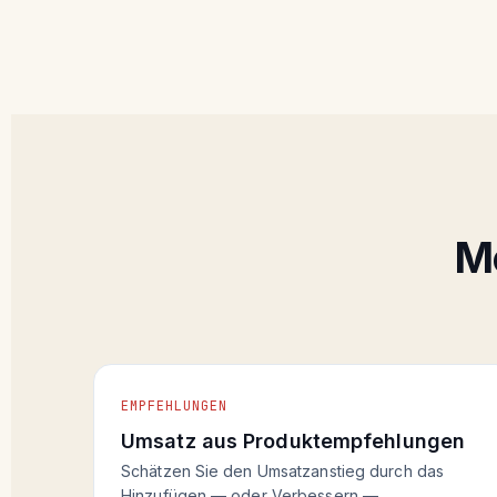
Mo
EMPFEHLUNGEN
Umsatz aus Produktempfehlungen
Schätzen Sie den Umsatzanstieg durch das
Hinzufügen — oder Verbessern —