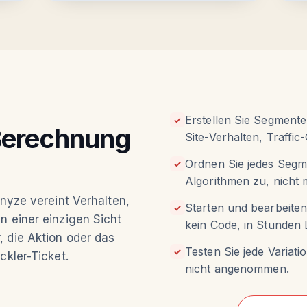
Erstellen Sie Segmente
✓
Berechnung
Site-Verhalten, Traffic
Ordnen Sie jedes Segme
✓
Algorithmen zu, nicht m
onyze vereint Verhalten,
Starten und bearbeiten
✓
n einer einzigen Sicht
kein Code, in Stunden L
 die Aktion oder das
Testen Sie jede Variat
✓
ckler-Ticket.
nicht angenommen.