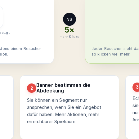
VS
5×
zeigt
mehr Klicks
hstens einem Besucher —
Jeder Besucher sieht das
ion.
so klicken viel mehr.
Banner bestimmen die
3
2
Abdeckung
Ec
Sie können ein Segment nur
sin
ansprechen, wenn Sie ein Angebot
nur
dafür haben. Mehr Aktionen, mehr
An
erreichbarer Spielraum.