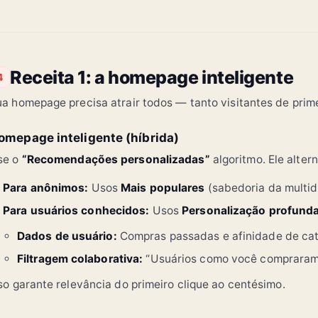
Receita 1: a homepage inteligente
4
a homepage precisa atrair todos — tanto visitantes de prime
omepage inteligente (híbrida)
se o
“Recomendações personalizadas”
algoritmo. Ele alter
Para anônimos:
Usos
Mais populares
(sabedoria da multid
Para usuários conhecidos:
Usos
Personalização profund
Dados de usuário:
Compras passadas e afinidade de cat
Filtragem colaborativa:
“Usuários como você comprara
so garante relevância do primeiro clique ao centésimo.