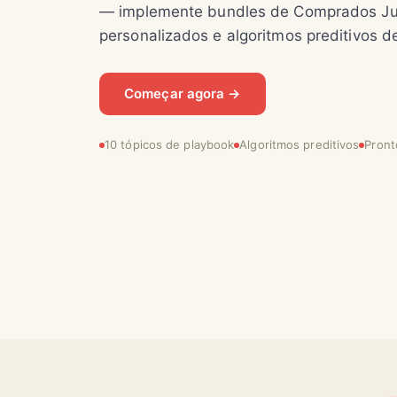
— implemente bundles de Comprados Ju
personalizados e algoritmos preditivos de
Começar agora →
10 tópicos de playbook
Algoritmos preditivos
Pront