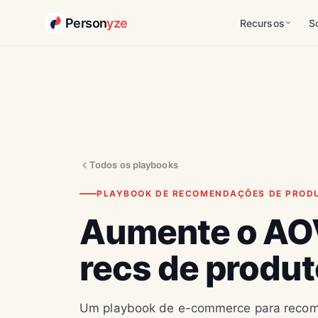
Person
yze
Recursos
S
Todos os playbooks
PLAYBOOK DE RECOMENDAÇÕES DE PROD
Aumente o A
recs de produt
Um playbook de e-commerce para reco