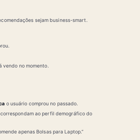
s recomendações sejam business-smart.
rou.
á vendo no momento.
ca
o usuário comprou no passado.
 correspondam ao perfil demográfico do
comende apenas Bolsas para Laptop.”