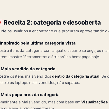
Receita 2: categoria e descoberta
5
ude os usuários a encontrar o que procuram aproveitando o 
. Inspirado pela última categoria vista
stra itens da categoria com a qual o usuário se engajou mai
tem, mostre “Ferramentas elétricas” na homepage hoje.
. Mais vendido da categoria
stre os itens mais vendidos
dentro da categoria atual
. Se 
stre os laptops mais vendidos, não sapatos.
. Mais populares da categoria
emelhante a Mais vendido, mas com base em
Visualizações
ta que ainda não converteram.