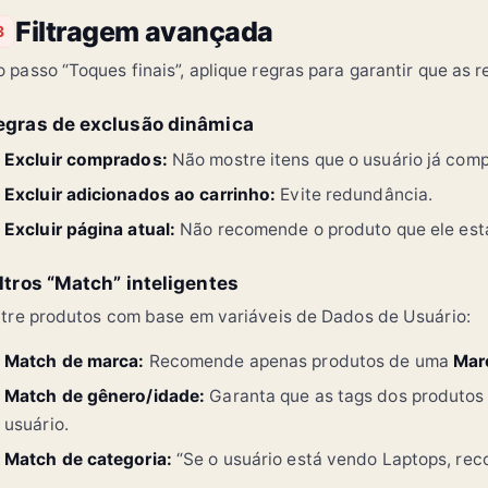
Filtragem avançada
3
 passo “Toques finais”, aplique regras para garantir que a
egras de exclusão dinâmica
Excluir comprados:
Não mostre itens que o usuário já comp
Excluir adicionados ao carrinho:
Evite redundância.
Excluir página atual:
Não recomende o produto que ele est
iltros “Match” inteligentes
ltre produtos com base em variáveis de Dados de Usuário:
Match de marca:
Recomende apenas produtos de uma
Mar
Match de gênero/idade:
Garanta que as tags dos produtos
usuário.
Match de categoria:
“Se o usuário está vendo Laptops, re