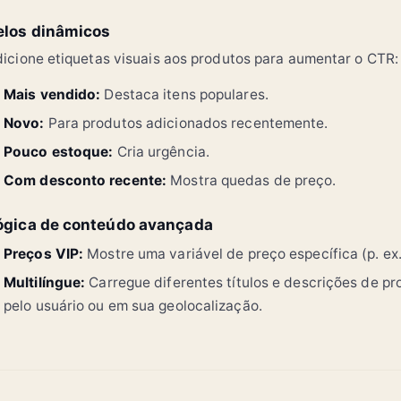
elos dinâmicos
icione etiquetas visuais aos produtos para aumentar o CTR:
Mais vendido:
Destaca itens populares.
Novo:
Para produtos adicionados recentemente.
Pouco estoque:
Cria urgência.
Com desconto recente:
Mostra quedas de preço.
ógica de conteúdo avançada
Preços VIP:
Mostre uma variável de preço específica (p. ex
Multilíngue:
Carregue diferentes títulos e descrições de p
pelo usuário ou em sua geolocalização.