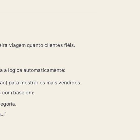
ira viagem quanto clientes fiéis.
na a lógica automaticamente:
ão) para mostrar os mais vendidos.
a
com base em:
egoria.
m…”