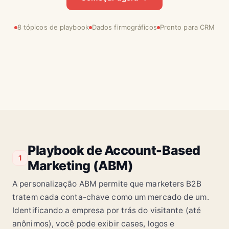
8 tópicos de playbook
Dados firmográficos
Pronto para CRM
Playbook de Account-Based
1
Marketing (ABM)
A personalização ABM permite que marketers B2B
tratem cada conta-chave como um mercado de um.
Identificando a empresa por trás do visitante (até
anônimos), você pode exibir cases, logos e