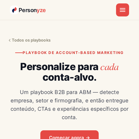
Person
yze
Todos os playbooks
PLAYBOOK DE ACCOUNT-BASED MARKETING
cada
Personalize para
conta-alvo.
Um playbook B2B para ABM — detecte
empresa, setor e firmografia, e então entregue
conteúdo, CTAs e experiências específicos por
conta.
Começar agora →