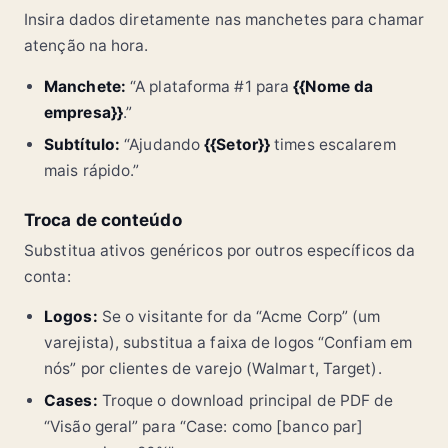
Insira dados diretamente nas manchetes para chamar
atenção na hora.
Manchete:
“A plataforma #1 para
{{Nome da
empresa}}
.”
Subtítulo:
“Ajudando
{{Setor}}
times escalarem
mais rápido.”
Troca de conteúdo
Substitua ativos genéricos por outros específicos da
conta:
Logos:
Se o visitante for da “Acme Corp” (um
varejista), substitua a faixa de logos “Confiam em
nós” por clientes de varejo (Walmart, Target).
Cases:
Troque o download principal de PDF de
“Visão geral” para “Case: como [banco par]