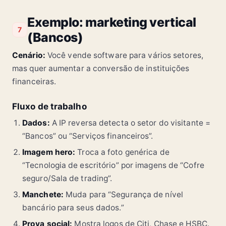
Exemplo: marketing vertical
7
(Bancos)
Cenário:
Você vende software para vários setores,
mas quer aumentar a conversão de instituições
financeiras.
Fluxo de trabalho
Dados:
A IP reversa detecta o setor do visitante =
“Bancos” ou “Serviços financeiros”.
Imagem hero:
Troca a foto genérica de
“Tecnologia de escritório” por imagens de “Cofre
seguro/Sala de trading”.
Manchete:
Muda para “Segurança de nível
bancário para seus dados.”
Prova social:
Mostra logos de Citi, Chase e HSBC.