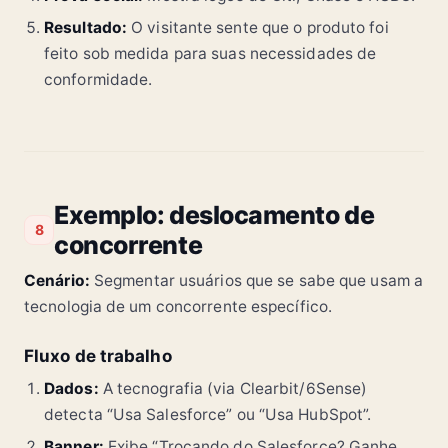
Resultado:
O visitante sente que o produto foi
feito sob medida para suas necessidades de
conformidade.
Exemplo: deslocamento de
8
concorrente
Cenário:
Segmentar usuários que se sabe que usam a
tecnologia de um concorrente específico.
Fluxo de trabalho
Dados:
A tecnografia (via Clearbit/6Sense)
detecta “Usa Salesforce” ou “Usa HubSpot”.
Banner:
Exibe “Trocando do Salesforce? Ganhe