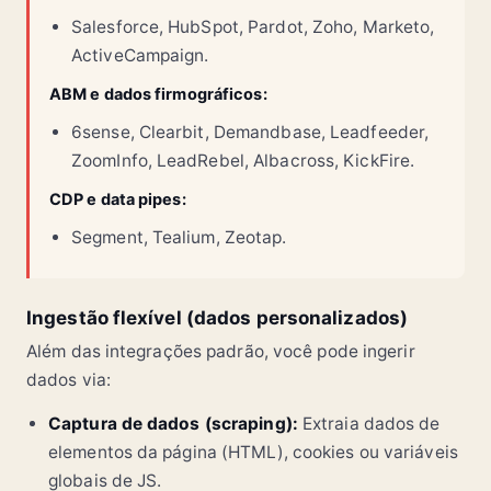
Salesforce, HubSpot, Pardot, Zoho, Marketo,
ActiveCampaign.
ABM e dados firmográficos:
6sense, Clearbit, Demandbase, Leadfeeder,
ZoomInfo, LeadRebel, Albacross, KickFire.
CDP e data pipes:
Segment, Tealium, Zeotap.
Ingestão flexível (dados personalizados)
Além das integrações padrão, você pode ingerir
dados via:
Captura de dados (scraping):
Extraia dados de
elementos da página (HTML), cookies ou variáveis
globais de JS.