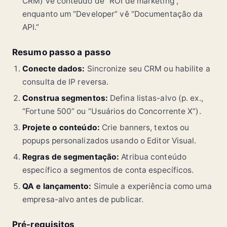
CRM) vê conteúdo de “ROI de marketing”,
enquanto um “Developer” vê “Documentação da
API.”
Resumo passo a passo
Conecte dados:
Sincronize seu CRM ou habilite a
consulta de IP reversa.
Construa segmentos:
Defina listas-alvo (p. ex.,
“Fortune 500” ou “Usuários do Concorrente X”).
Projete o conteúdo:
Crie banners, textos ou
popups personalizados usando o Editor Visual.
Regras de segmentação:
Atribua conteúdo
específico a segmentos de conta específicos.
QA e lançamento:
Simule a experiência como uma
empresa-alvo antes de publicar.
Pré-requisitos