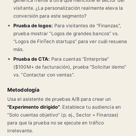
genérica frente a otra que mencione el sector del
visitante. ¿La personalización realmente eleva la
conversión para este segmento?
Prueba de logos:
Para visitantes de “Finanzas”,
prueba mostrar “Logos de grandes bancos” vs.
“Logos de FinTech startups” para ver cuál resuena
más.
Prueba de CTA:
Para cuentas “Enterprise”
($100M+ de facturación), prueba “Solicitar demo”
vs. “Contactar con ventas”.
Metodología
Usa el asistente de pruebas A/B para crear un
"Experimento dirigido"
. Establece tu audiencia en
“Solo cuentas objetivo” (p. ej., Sector = Finanzas)
para que la prueba no se ejecute en tráfico
irrelevante.