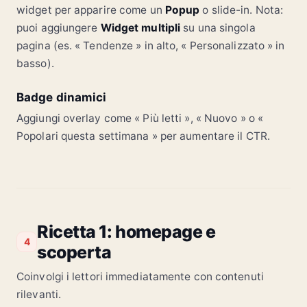
widget per apparire come un
Popup
o slide-in. Nota:
puoi aggiungere
Widget multipli
su una singola
pagina (es. « Tendenze » in alto, « Personalizzato » in
basso).
Badge dinamici
Aggiungi overlay come « Più letti », « Nuovo » o «
Popolari questa settimana » per aumentare il CTR.
Ricetta 1: homepage e
4
scoperta
Coinvolgi i lettori immediatamente con contenuti
rilevanti.