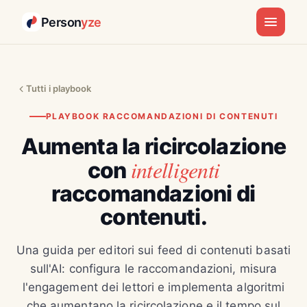
Person
yze
Tutti i playbook
PLAYBOOK RACCOMANDAZIONI DI CONTENUTI
Aumenta la ricircolazione
intelligenti
con
raccomandazioni di
contenuti.
Una guida per editori sui feed di contenuti basati
sull'AI: configura le raccomandazioni, misura
l'engagement dei lettori e implementa algoritmi
che aumentano la ricircolazione e il tempo sul