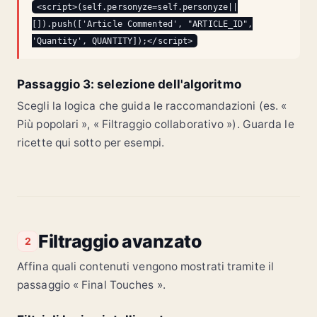
<script>(self.personyze=self.personyze||
[]).push(['Article Commented', "ARTICLE_ID",
'Quantity', QUANTITY]);</script>
Passaggio 3: selezione dell'algoritmo
Scegli la logica che guida le raccomandazioni (es. «
Più popolari », « Filtraggio collaborativo »). Guarda le
ricette qui sotto per esempi.
Filtraggio avanzato
2
Affina quali contenuti vengono mostrati tramite il
passaggio « Final Touches ».