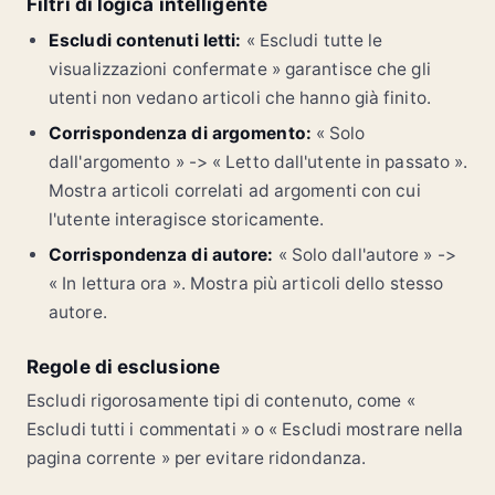
Filtri di logica intelligente
Escludi contenuti letti:
« Escludi tutte le
visualizzazioni confermate » garantisce che gli
utenti non vedano articoli che hanno già finito.
Corrispondenza di argomento:
« Solo
dall'argomento » -> « Letto dall'utente in passato ».
Mostra articoli correlati ad argomenti con cui
l'utente interagisce storicamente.
Corrispondenza di autore:
« Solo dall'autore » ->
« In lettura ora ». Mostra più articoli dello stesso
autore.
Regole di esclusione
Escludi rigorosamente tipi di contenuto, come «
Escludi tutti i commentati » o « Escludi mostrare nella
pagina corrente » per evitare ridondanza.