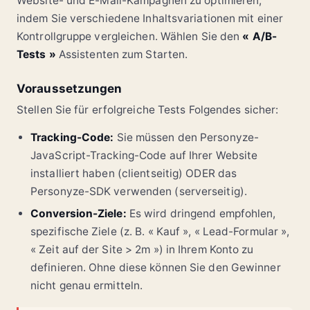
Website- und E-Mail-Kampagnen zu optimieren,
indem Sie verschiedene Inhaltsvariationen mit einer
Kontrollgruppe vergleichen. Wählen Sie den
« A/B-
Tests »
Assistenten zum Starten.
Voraussetzungen
Stellen Sie für erfolgreiche Tests Folgendes sicher:
Tracking-Code:
Sie müssen den Personyze-
JavaScript-Tracking-Code auf Ihrer Website
installiert haben (clientseitig) ODER das
Personyze-SDK verwenden (serverseitig).
Conversion-Ziele:
Es wird dringend empfohlen,
spezifische Ziele (z. B. « Kauf », « Lead-Formular »,
« Zeit auf der Site > 2m ») in Ihrem Konto zu
definieren. Ohne diese können Sie den Gewinner
nicht genau ermitteln.