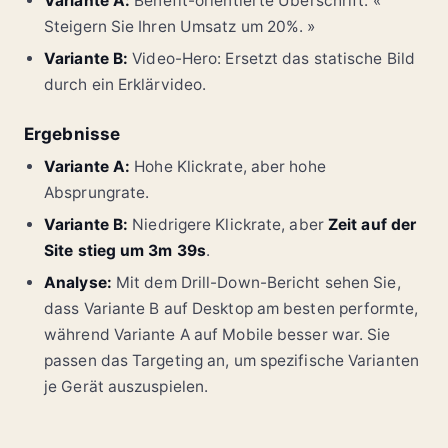
Variante A:
Benefit-orientierte Überschrift: «
Steigern Sie Ihren Umsatz um 20%. »
Variante B:
Video-Hero: Ersetzt das statische Bild
durch ein Erklärvideo.
Ergebnisse
Variante A:
Hohe Klickrate, aber hohe
Absprungrate.
Variante B:
Niedrigere Klickrate, aber
Zeit auf der
Site stieg um 3m 39s
.
Analyse:
Mit dem Drill-Down-Bericht sehen Sie,
dass Variante B auf Desktop am besten performte,
während Variante A auf Mobile besser war. Sie
passen das Targeting an, um spezifische Varianten
je Gerät auszuspielen.