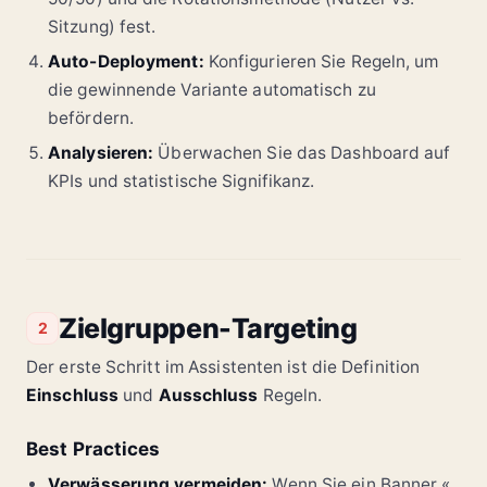
Sitzung) fest.
Auto-Deployment:
Konfigurieren Sie Regeln, um
die gewinnende Variante automatisch zu
befördern.
Analysieren:
Überwachen Sie das Dashboard auf
KPIs und statistische Signifikanz.
Zielgruppen-Targeting
2
Der erste Schritt im Assistenten ist die Definition
Einschluss
und
Ausschluss
Regeln.
Best Practices
Verwässerung vermeiden:
Wenn Sie ein Banner «