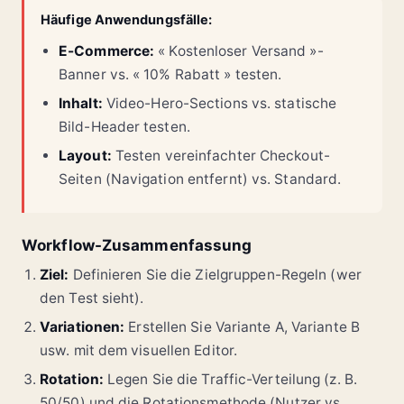
Häufige Anwendungsfälle:
E-Commerce:
« Kostenloser Versand »-
Banner vs. « 10% Rabatt » testen.
Inhalt:
Video-Hero-Sections vs. statische
Bild-Header testen.
Layout:
Testen vereinfachter Checkout-
Seiten (Navigation entfernt) vs. Standard.
Workflow-Zusammenfassung
Ziel:
Definieren Sie die Zielgruppen-Regeln (wer
den Test sieht).
Variationen:
Erstellen Sie Variante A, Variante B
usw. mit dem visuellen Editor.
Rotation:
Legen Sie die Traffic-Verteilung (z. B.
50/50) und die Rotationsmethode (Nutzer vs.