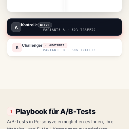
Kontrolle
LIVE
A
VARIANTE A · 50% TRAFFIC
Challenger
✓ GEWINNER
B
VARIANTE B · 50% TRAFFIC
Playbook für A/B-Tests
1
A/B-Tests in Personyze ermöglichen es Ihnen, Ihre